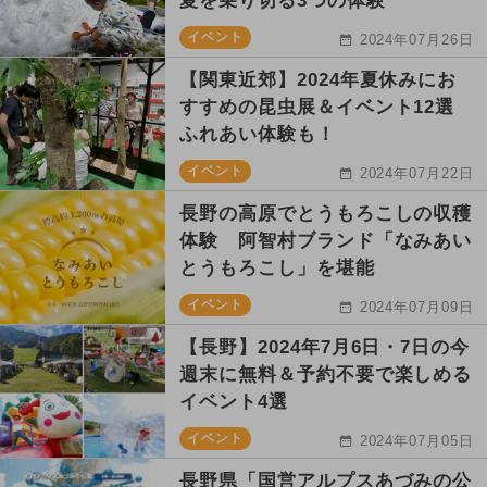
夏を乗り切る3つの体験
イベント
2024年07月26日
【関東近郊】2024年夏休みにお
すすめの昆虫展＆イベント12選
ふれあい体験も！
イベント
2024年07月22日
長野の高原でとうもろこしの収穫
体験 阿智村ブランド「なみあい
とうもろこし」を堪能
イベント
2024年07月09日
【長野】2024年7月6日・7日の今
週末に無料＆予約不要で楽しめる
イベント4選
イベント
2024年07月05日
長野県「国営アルプスあづみの公