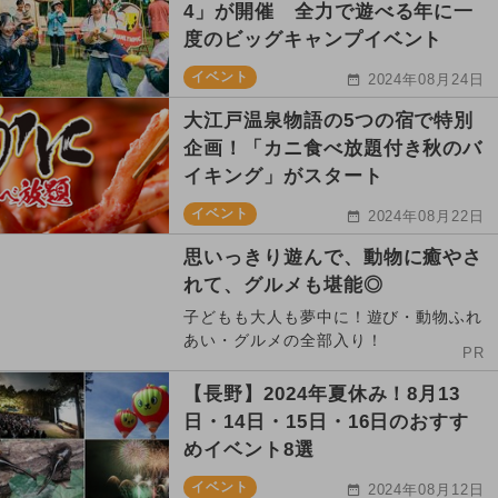
4」が開催 全力で遊べる年に一
度のビッグキャンプイベント
イベント
2024年08月24日
大江戸温泉物語の5つの宿で特別
企画！「カニ食べ放題付き秋のバ
イキング」がスタート
イベント
2024年08月22日
思いっきり遊んで、動物に癒やさ
れて、グルメも堪能◎
子どもも大人も夢中に！遊び・動物ふれ
あい・グルメの全部入り！
PR
【長野】2024年夏休み！8月13
日・14日・15日・16日のおすす
めイベント8選
イベント
2024年08月12日