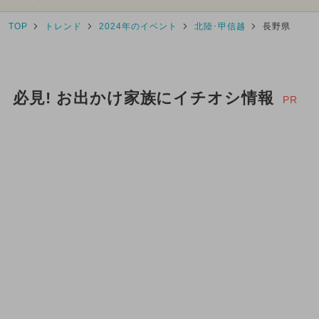
TOP
トレンド
2024年のイベント
北陸･甲信越
長野県
必見! お出かけ家族にイチオシ情報
PR