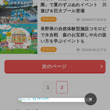
園」で夏のずぶぬれイベント 川
遊び＆巨大プール登場
イベント
2024年07月05日
長野県の自然体験型施設コモロビ
で水合戦 森のお宝探しや火の扱
い方を学ぶイベントも
イベント
2024年06月27日
次のページ
1
2
×