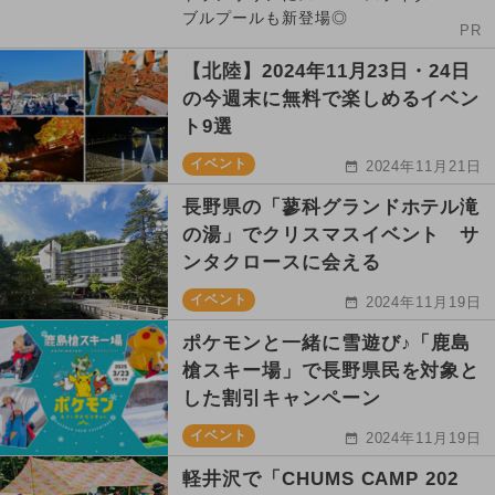
ブルプールも新登場◎
PR
【北陸】2024年11月23日・24日
の今週末に無料で楽しめるイベン
ト9選
イベント
2024年11月21日
長野県の「蓼科グランドホテル滝
の湯」でクリスマスイベント サ
ンタクロースに会える
イベント
2024年11月19日
ポケモンと一緒に雪遊び♪「鹿島
槍スキー場」で長野県民を対象と
した割引キャンペーン
イベント
2024年11月19日
軽井沢で「CHUMS CAMP 202