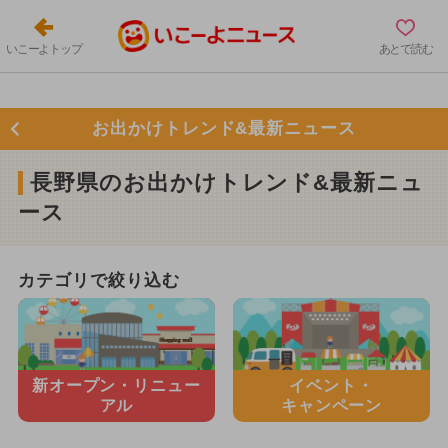
いこーよトップ
あとで読む
お出かけトレンド&最新ニュース
長野県のお出かけトレンド&最新ニュ
ース
カテゴリで絞り込む
新オープン・
リニュー
イベント・
アル
キャンペーン