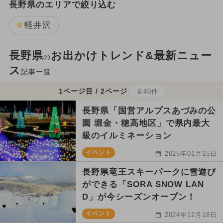
長野県のエリアで絞り込む
軽井沢
長野県
お出かけトレンド&最新ニュー
の
ス
記事一覧
1ページ目 / 2ページ
全40件
長野県「国営アルプスあづみの公
園 堀金・穂高地区」で県内最大
級のイルミネーション
イベント
2025年01月15日
長野県竜王スキーパークに雪遊び
ができる「SORA SNOW LAN
D」が今シーズンオープン！
イベント
2024年12月18日