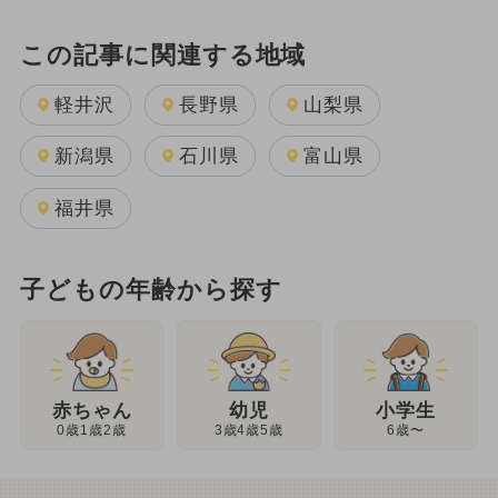
この記事に関連する地域
軽井沢
長野県
山梨県
新潟県
石川県
富山県
福井県
子どもの年齢から探す
幼児
赤ちゃん
小学生
3歳4歳5歳
0歳1歳2歳
6歳〜