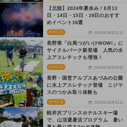
【北陸】2024年夏休み！8月13
日・14日・15日・16日のおすす
めイベント16選
イベント
2024年08月11日
長野県「白馬つがいけWOW!」に
サイクルパーク新登場 人気の水
上アスレチックも増強！
イベント
2024年08月03日
長野・国営アルプスあづみの公園
に水上アスレチック登場 ニジマ
スのつかみ取り体験も
イベント
2024年08月01日
軽井沢プリンスホテルスキー場
で、山頂避暑活プログラム 暑い