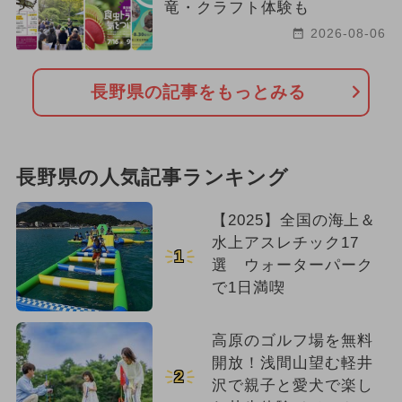
竜・クラフト体験も
2026-08-06
長野県の記事をもっとみる
長野県の人気記事ランキング
【2025】全国の海上＆
水上アスレチック17
1
選 ウォーターパーク
で1日満喫
高原のゴルフ場を無料
開放！浅間山望む軽井
2
沢で親子と愛犬で楽し