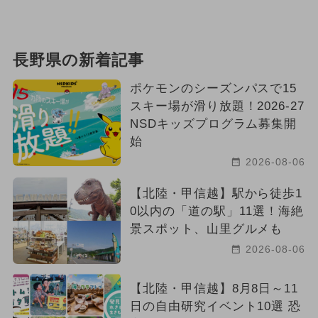
長野県の新着記事
ポケモンのシーズンパスで15
スキー場が滑り放題！2026-27
NSDキッズプログラム募集開
始
2026-08-06
【北陸・甲信越】駅から徒歩1
0以内の「道の駅」11選！海絶
景スポット、山里グルメも
2026-08-06
【北陸・甲信越】8月8日～11
日の自由研究イベント10選 恐