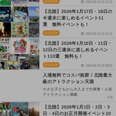
イベント
2026年01月22日
【北陸】2026年1月17日・18日の
今週末に楽しめるイベント11
選 無料イベントも！
イベント
2026年01月15日
【北陸】2026年1月10日・11日・
12日の三連休に楽しめるイベン
ト110選 無料も！
イベント
2026年01月08日
入場無料でコスパ抜群！北陸最大
級のアトラクション天国
小さな子どもから大人まで大興奮！人気
アトラクション満載
PR
【北陸】2026年1月1日・2日・3
日・4日のお正月開催イベント10