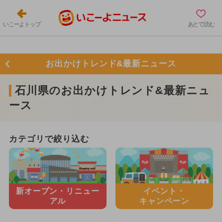
いこーよトップ
あとで読む
お出かけトレンド&最新ニュース
石川県のお出かけトレンド&最新ニュ
ース
カテゴリで絞り込む
新オープン・
リニュー
イベント・
アル
キャンペーン