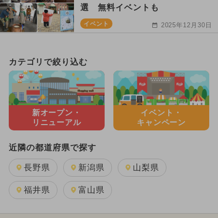
選 無料イベントも
イベント
2025年12月30日
カテゴリで絞り込む
新オープン・
イベント・
リニューアル
キャンペーン
近隣の都道府県で探す
長野県
新潟県
山梨県
福井県
富山県