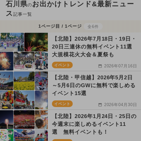
石川県
お出かけトレンド&最新ニュー
の
ス
記事一覧
1ページ目 / 1ページ
全6件
【北陸】2026年7月18日・19日・
20日三連休の無料イベント11選
大規模花火大会＆夏祭も
イベント
2026年07月16日
【北陸・甲信越】2026年5月2日
～5月6日のGWに無料で楽しめる
イベント15選
イベント
2026年04月30日
【北陸】2026年1月24日・25日の
今週末に楽しめるイベント11
選 無料イベントも！