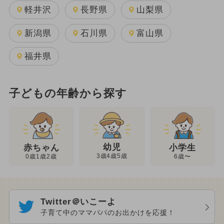
軽井沢
長野県
山梨県
新潟県
石川県
富山県
福井県
子どもの年齢から探す
幼児
赤ちゃん
小学生
3歳4歳5歳
0歳1歳2歳
6歳〜
Twitter＠いこーよ
子育て中のママパパのお出かけを応援！