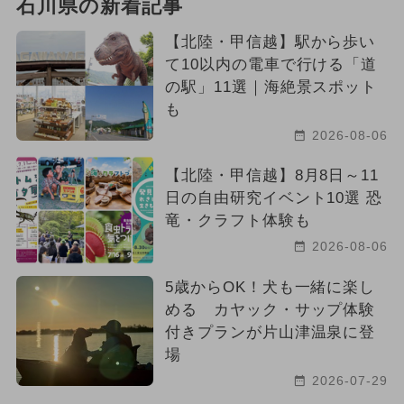
石川県の新着記事
【北陸・甲信越】駅から歩い
て10以内の電車で行ける「道
の駅」11選｜海絶景スポット
も
2026-08-06
【北陸・甲信越】8月8日～11
日の自由研究イベント10選 恐
竜・クラフト体験も
2026-08-06
5歳からOK！犬も一緒に楽し
める カヤック・サップ体験
付きプランが片山津温泉に登
場
2026-07-29