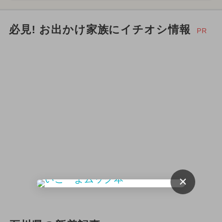
必見! お出かけ家族にイチオシ情報
PR
×