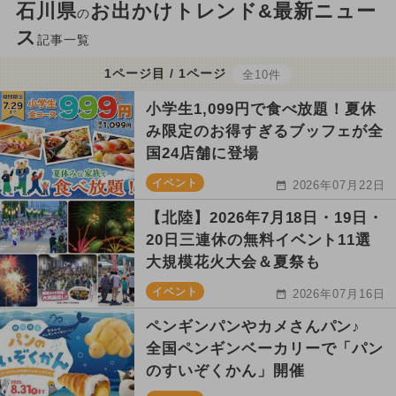
石川県
お出かけトレンド&最新ニュー
の
ス
記事一覧
1ページ目 / 1ページ
全10件
小学生1,099円で食べ放題！夏休
み限定のお得すぎるブッフェが全
国24店舗に登場
イベント
2026年07月22日
【北陸】2026年7月18日・19日・
20日三連休の無料イベント11選
大規模花火大会＆夏祭も
イベント
2026年07月16日
ペンギンパンやカメさんパン♪
全国ペンギンベーカリーで「パン
のすいぞくかん」開催