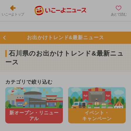
いこーよトップ
あとで読む
お出かけトレンド&最新ニュース
石川県のお出かけトレンド&最新ニュ
ース
カテゴリで絞り込む
新オープン・
リニュー
イベント・
アル
キャンペーン