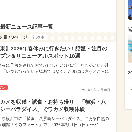
 最新ニュース記事一覧
誕
ジ目 / 3ページ
全59件
東】2026年春休みに行きたい！話題・注目の
プン＆リニューアルスポット18選
休みに子供を連れておでかけしたいけれど、どこがいいか迷
、「いつも行っている場所ではなく、たまには違うところに
2
プン
2026年03月18日
カメを収穫・試食・お持ち帰り！「横浜・八
シーパラダイス」でワカメ収穫体験
川県横浜市の「横浜・八景島シーパラダイス」にある自然の
水族館「うみファーム」で、2026年3月1日（日）〜31…