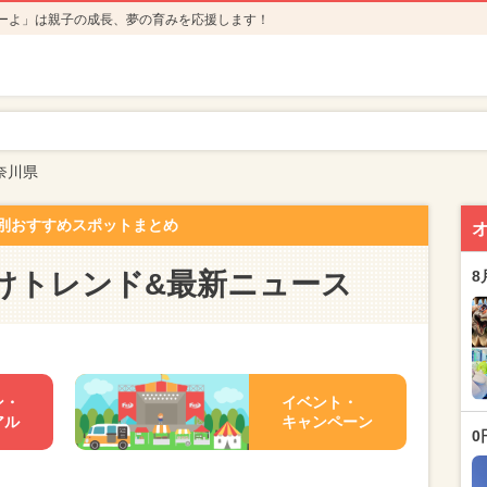
ーよ」は親子の成長、夢の育みを応援します！
奈川県
別おすすめスポットまとめ
けトレンド&最新ニュース
8
ン・
イベント・
アル
キャンペーン
0