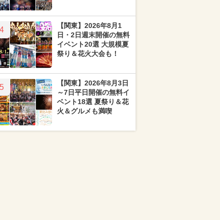
【関東】2026年8月1
4
日・2日週末開催の無料
イベント20選 大規模夏
祭り＆花火大会も！
【関東】2026年8月3日
5
～7日平日開催の無料イ
ベント18選 夏祭り＆花
火＆グルメも満喫