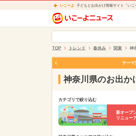
いこーよ
子どもとお出かけ情報サイト「いこ
TOP
トレンド
春休み
関東
神
テーマ
神奈川県のお出か
カテゴリで絞り込む
新オープ
リニュー