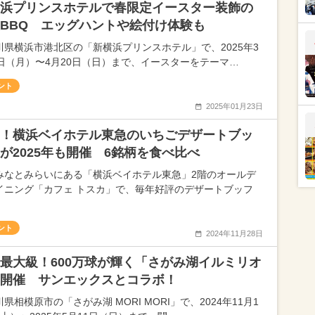
浜プリンスホテルで春限定イースター装飾の
BBQ エッグハントや絵付け体験も
川県横浜市港北区の「新横浜プリンスホテル」で、2025年3
0日（月）〜4月20日（日）まで、イースターをテーマ…
ント
2025年01月23日
！横浜ベイホテル東急のいちごデザートブッ
が2025年も開催 6銘柄を食べ比べ
みなとみらいにある「横浜ベイホテル東急」2階のオールデ
イニング「カフェ トスカ」で、毎年好評のデザートブッフ
ント
2024年11月28日
最大級！600万球が輝く「さがみ湖イルミリオ
開催 サンエックスとコラボ！
県相模原市の「さがみ湖 MORI MORI」で、2024年11月1