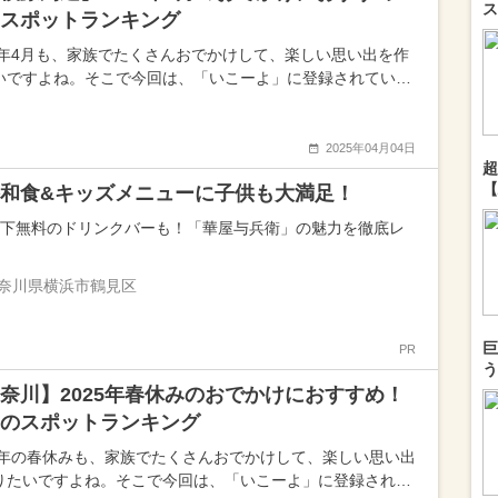
ス
スポットランキング
25年4月も、家族でたくさんおでかけして、楽しい思い出を作
いですよね。そこで今回は、「いこーよ」に登録されてい…
2025年04月04日
超
【
和食&キッズメニューに子供も大満足！
以下無料のドリンクバーも！「華屋与兵衛」の魅力を徹底レ
奈川県横浜市鶴見区
巨
PR
う
奈川】2025年春休みのおでかけにおすすめ！
のスポットランキング
25年の春休みも、家族でたくさんおでかけして、楽しい思い出
りたいですよね。そこで今回は、「いこーよ」に登録され…