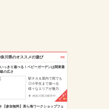
神奈川県のオススメの遊び
PR
いっきり遊べる！ベビーガーデンは関東最
級の広さ
駅チカ＆屋内で雨でも
◎小学生まで遊べる
様々なエリアが魅力
クーポン
神奈川県川崎市中原区
/9 【参加無料】美ら海ワークショップフェ