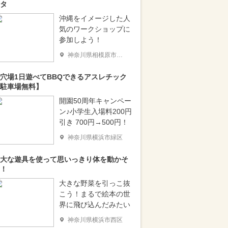
タ
沖縄をイメージした人
気のワークショップに
参加しよう！
神奈川県相模原市南区
穴場1日遊べてBBQできるアスレチック
駐車場無料】
開園50周年キャンペー
ン♪小学生入場料200円
引き 700円→500円！
神奈川県横浜市緑区
大な遊具を使って思いっきり体を動かそ
！
大きな野菜を引っこ抜
こう！まるで絵本の世
界に飛び込んだみたい
神奈川県横浜市西区