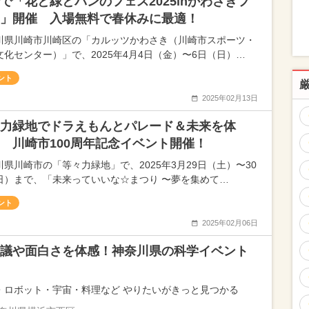
で「花と緑とパンのフェス2025inかわさきフ
」開催 入場無料で春休みに最適！
川県川崎市川崎区の「カルッツかわさき（川崎市スポーツ・
文化センター）」で、2025年4月4日（金）〜6日（日）…
ント
2025年02月13日
力緑地でドラえもんとパレード＆未来を体
 川崎市100周年記念イベント開催！
川県川崎市の「等々力緑地」で、2025年3月29日（土）〜30
日）まで、「未来っていいな☆まつり 〜夢を集めて…
ント
2025年02月06日
議や面白さを体感！神奈川県の科学イベント
・ロボット・宇宙・料理など やりたいがきっと見つかる