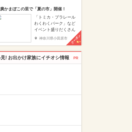
廣かまぼこの里で「夏の市」開催！
「トミカ・プラレール
わくわくパーク」など
イベント盛りだくさん
クーポン
神奈川県小田原市
必見! お出かけ家族にイチオシ情報
PR