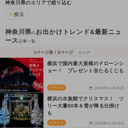
神奈川県のエリアで絞り込む
横浜
神奈川県
お出かけトレンド&最新ニュ
の
ース
記事一覧
1ページ目 / 2ページ
全21件
横浜で国内最大規模のドローンシ
ョー！ プレゼント当たるくじも
イベント
2023年11月26日
横浜の水族館でクリスマス！ ツ
リー大量60本＆雪が降る仕掛け
も
イベント
2023年11月24日