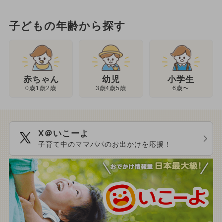
子どもの年齢から探す
幼児
赤ちゃん
小学生
3歳4歳5歳
0歳1歳2歳
6歳〜
X＠いこーよ
子育て中のママパパのお出かけを応援！