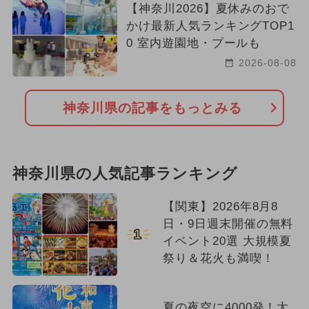
【神奈川2026】夏休みのおで
かけ最新人気ランキングTOP1
0 室内遊園地・プールも
2026-08-08
神奈川県の記事をもっとみる
神奈川県の人気記事ランキング
【関東】2026年8月8
日・9日週末開催の無料
1
イベント20選 大規模夏
祭り＆花火も満喫！
夏の夜空に4000発！大