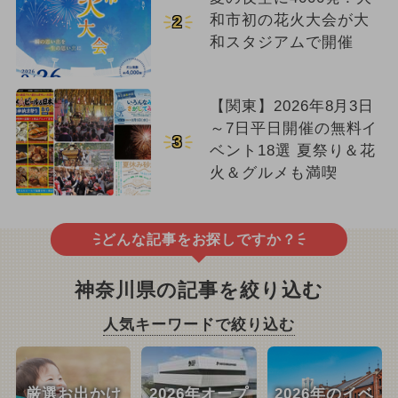
和市初の花火大会が大
2
和スタジアムで開催
【関東】2026年8月3日
～7日平日開催の無料イ
3
ベント18選 夏祭り＆花
火＆グルメも満喫
どんな記事をお探しですか？
神奈川県の記事を絞り込む
人気キーワードで絞り込む
厳選お出かけ
2026年オープ
2026年のイベ