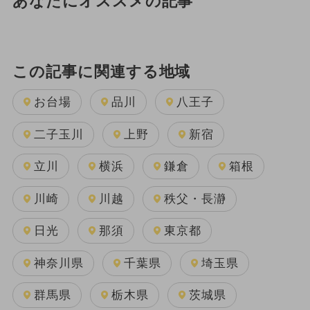
あなたにオススメの記事
この記事に関連する地域
お台場
品川
八王子
二子玉川
上野
新宿
立川
横浜
鎌倉
箱根
川崎
川越
秩父・長瀞
日光
那須
東京都
神奈川県
千葉県
埼玉県
群馬県
栃木県
茨城県