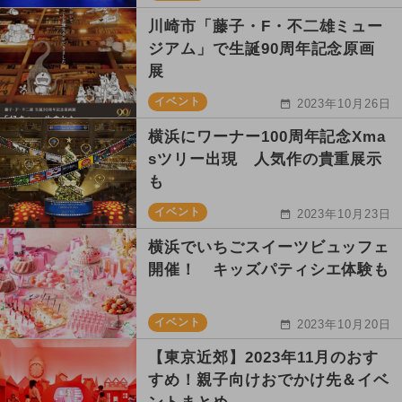
川崎市「藤子・F・不二雄ミュー
ジアム」で生誕90周年記念原画
展
イベント
2023年10月26日
横浜にワーナー100周年記念Xma
sツリー出現 人気作の貴重展示
も
イベント
2023年10月23日
横浜でいちごスイーツビュッフェ
開催！ キッズパティシエ体験も
イベント
2023年10月20日
【東京近郊】2023年11月のおす
すめ！親子向けおでかけ先＆イベ