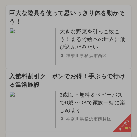
巨大な遊具を使って思いっきり体を動かそ
う！
大きな野菜を引っこ抜こ
う！まるで絵本の世界に飛
び込んだみたい
神奈川県横浜市西区
入館料割引クーポンでお得！手ぶらで行け
る温浴施設
3歳以下無料＆ベビーバス
で0歳～OKで家族一緒に楽
しめます
神奈川県横浜市鶴見区
クーポン