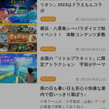
リオン」2023はドラえもんコラ
ボ
イベント
2023年10月18日
横浜・八景島シーパラダイスで秋
イベント！ 体験コンテンツ多数
イベント
2023年09月11日
全国の「リトルプラネット」に限
定アトラクション 宇宙がテーマ
イベント
2023年09月11日
雨の日も暑い日も安心☆快適な屋
内で思いっきり遊ぼう♪
十本アームの「十手観音」は超レア！ぜ
ひ家族で体験してみてね☆