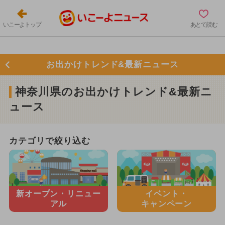
いこーよトップ
あとで読む
お出かけトレンド&最新ニュース
神奈川県のお出かけトレンド&最新ニ
ュース
カテゴリで絞り込む
新オープン・
リニュー
イベント・
アル
キャンペーン