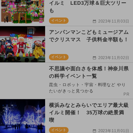
イルミ LED3万球＆巨大ツリー
も
イベント
2023年11月03日
アンパンマンこどもミュージアム
でクリスマス 子供料金半額も！
イベント
2023年11月02日
不思議や面白さを体感！神奈川県
の科学イベント一覧
昆虫・ロボット・宇宙・料理など やり
たいがきっと見つかる
PR
横浜みなとみらいでエリア最大級
イルミ開催！ 35万球の絶景満
喫
イベント
2023年11月01日