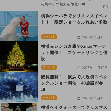
与兵衛」の魅力を徹底レポ
PR
横浜シーパラでクリスマスイベン
ト！ 限定ショー＆ふれあい多数
イベント
2023年11月13日
横浜赤レンガ倉庫でXmasマーケ
ット開催！ スケートリンクも併
設
イベント
2023年11月10日
観覧無料！ 横浜で大規模スペク
タクルショー開催 40施設が参
加
イベント
2023年11月10日
横浜ベイクォーターでクリスマス