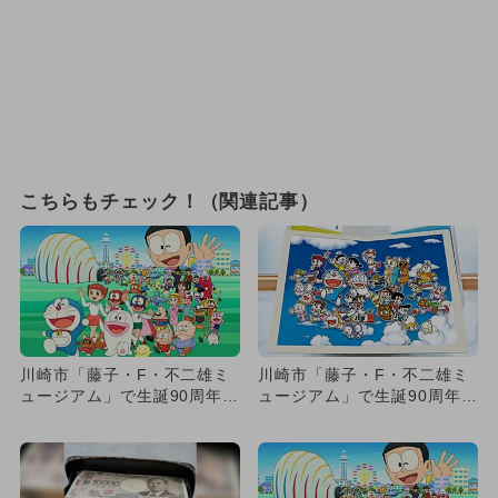
こちらもチェック！（関連記事）
川崎市「藤子・F・不二雄ミ
川崎市「藤子・F・不二雄ミ
ュージアム」で生誕90周年記
ュージアム」で生誕90周年記
念原画展 第2期スタート
念原画展 第3期スタート