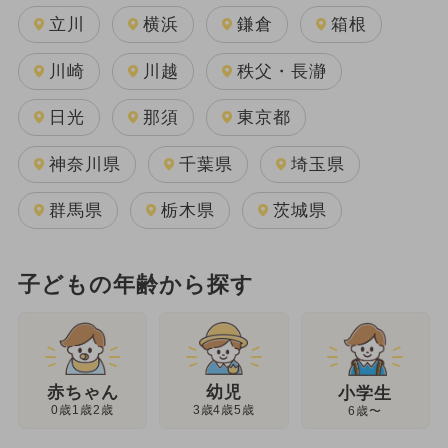
立川
横浜
鎌倉
箱根
川崎
川越
秩父・長瀞
日光
那須
東京都
神奈川県
千葉県
埼玉県
群馬県
栃木県
茨城県
子どもの年齢から探す
幼児
赤ちゃん
小学生
3歳4歳5歳
0歳1歳2歳
6歳〜