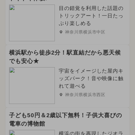
目の錯覚を利用した話題の
トリックアート！一日たっ
ぷり楽しめる
神奈川県横浜市中区
横浜駅から徒歩2分！駅直結だから悪天候
でも安心★
宇宙をイメージした屋内キ
ッズパーク！音や映像に触
れて遊べる
神奈川県横浜市西区
子ども50円＆2歳以下無料！子供大喜びの
電車の博物館
横浜の街を再現したジオラ