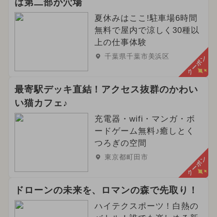
は第二部が穴場
夏休みはここ!駐車場6時間
無料で屋内で涼しく30種以
上の仕事体験
千葉県千葉市美浜区
クーポン
最寄駅デッキ直結！アクセス抜群のかわい
い猫カフェ♪
充電器・wifi・マンガ・ボ
ードゲーム無料♪癒しとく
つろぎの空間
東京都町田市
クーポン
ドローンの未来を、ロマンの森で先取り！
ハイテクスポーツ！白熱の