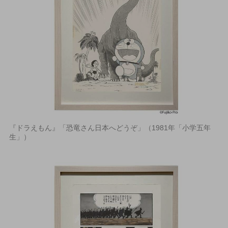
『ドラえもん』「恐竜さん日本へどうぞ」（1981年「小学五年
生」）