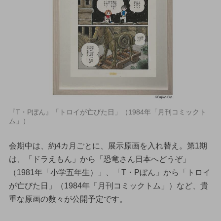
『T・Pぼん』「トロイが亡びた日」（1984年「月刊コミックト
ム」）
会期中は、約4カ月ごとに、展示原画を入れ替え。第1期
は、「ドラえもん」から「恐竜さん日本へどうぞ」
（1981年「小学五年生）」、「T・Pぼん」から「トロイ
が亡びた日」（1984年「月刊コミックトム」）など、貴
重な原画の数々が公開予定です。