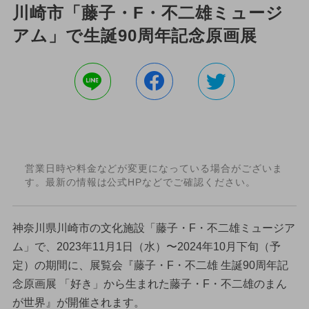
川崎市「藤子・F・不二雄ミュージ
アム」で生誕90周年記念原画展
営業日時や料金などが変更になっている場合がございま
す。最新の情報は公式HPなどでご確認ください。
神奈川県川崎市の文化施設「藤子・F・不二雄ミュージア
ム」で、2023年11月1日（水）〜2024年10月下旬（予
定）の期間に、展覧会『藤子・F・不二雄 生誕90周年記
念原画展 「好き」から生まれた藤子・F・不二雄のまん
が世界』が開催されます。