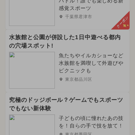
バトル！誰でも楽しめる新
感覚スポーツ
千葉県君津市
クーポン
水族館と公園が併設した1日中遊べる都内
の穴場スポット!
魚たちやイルカショーなど
水族館を満喫して外遊びや
ピクニックも
東京都品川区
究極のドッジボール？ゲームでもスポーツ
でもない新体験
子どもの頃に憧れたあの技
を！自らの手で技を放て！
東京都墨田区