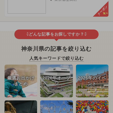
クーポン
どんな記事をお探しですか？
神奈川県の記事を絞り込む
人気キーワードで絞り込む
厳選お出かけ
2026年オープ
2026年のイベ
まとめ
ン
ント