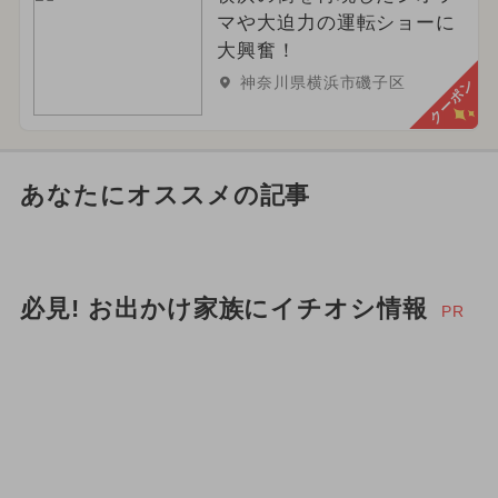
マや大迫力の運転ショーに
大興奮！
神奈川県横浜市磯子区
クーポン
あなたにオススメの記事
必見! お出かけ家族にイチオシ情報
PR