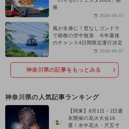
「のりものフェスタ2026」開
催
2026-08-07
風が全身に！窓なしゴンドラ
で箱根の空中散策 今年最後
のチャンス4日間限定運行決定
2026-08-07
神奈川県の記事をもっとみる
神奈川県の人気記事ランキング
【関東】8月1日・2日週
末開催の花火大会16
1
選！水中花火・尺五寸