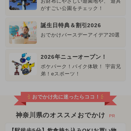
お財布にやさしい遊園地や、 遊具
がすごい公園をチェック！
誕生日特典＆割引2026
おでかけバースデーアイデア20選
2026年ニューオープン！
ポケパーク！バイク体験！ 宇宙兄
弟！eスポーツ！
おでかけ先に迷ったらココ！
神奈川県のオススメおでかけ
PR
【駅徒歩5分】飲食持ち込みOK!お買い物