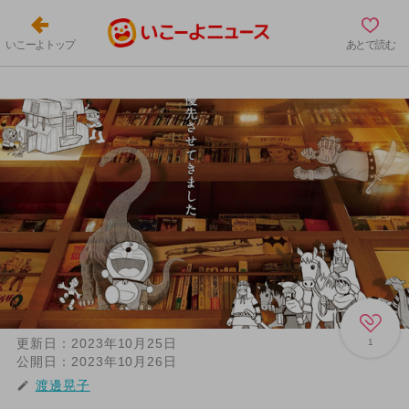
いこーよトップ
あとで読む
更新日：
2023年10月25日
1
公開日：
2023年10月26日
渡邊晃子