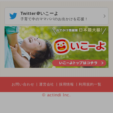
Twitter＠いこーよ
子育て中のママパパのお出かけを応援！
お問い合わせ
運営会社
採用情報
利用規約一覧
© actindi Inc.