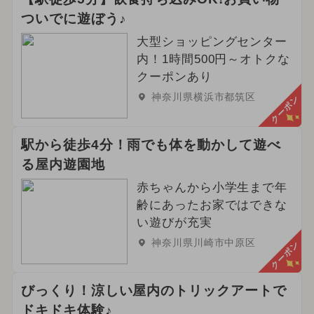
ついでに遊ぼう♪
大型ショッピングセンター
内！1時間500円～オトクな
クーポンあり
神奈川県横浜市都筑区
クーポン
駅から徒歩4分！雨でも体を動かして遊べ
る屋内遊園地
赤ちゃんから小学生まで年
齢にあったお家ではできな
い遊びが充実
神奈川県川崎市中原区
クーポン
びっくり！涼しい屋内のトリックアートで
ドキドキ体験♪