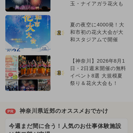
玉・ナイアガラ花火も
夏の夜空に4000発！大
和市初の花火大会が大
2
和スタジアムで開催
【神奈川】2026年8月1
日・2日週末開催の無料
3
イベント8選 大規模夏
祭り＆花火大会も！
神奈川県近郊のオススメおでかけ
PR
今週まだ間に合う！人気のお仕事体験施設