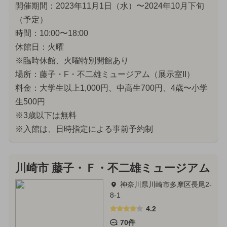
開催期間：2023年11月1日（水）〜2024年10月下旬
（予定）
時間：10:00〜18:00
休館日：火曜
※臨時休館、火曜特別開館あり
場所：藤子・F・不二雄ミュージアム（展示室II）
料金：大学生以上1,000円、中高生700円、4歳〜小学
生500円
※3歳以下は無料
※入館は、日時指定による事前予約制
川崎市 藤子・Ｆ・不二雄ミュージアム
神奈川県川崎市多摩区長尾2-
8-1
4.2
70件