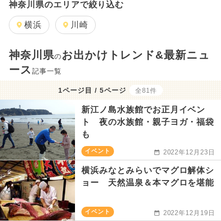
神奈川県のエリアで絞り込む
横浜
川崎
神奈川県
お出かけトレンド&最新ニュ
の
ース
記事一覧
1ページ目 / 5ページ
全81件
新江ノ島水族館でお正月イベン
ト 夜の水族館・親子ヨガ・福袋
も
イベント
2022年12月23日
横浜みなとみらいでマグロ解体シ
ョー 天然温泉＆本マグロを堪能
イベント
2022年12月19日