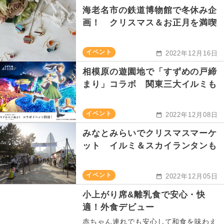
海老名市の鉄道博物館で冬休み企
画！ クリスマス＆お正月を満喫
イベント
2022年12月16日
相模原の遊園地で「すずめの戸締
まり」コラボ 関東三大イルミも
イベント
2022年12月08日
みなとみらいでクリスマスマーケ
ット イルミ＆スカイランタンも
イベント
2022年12月05日
小上がり席&離乳食で安心・快
適！外食デビュー
赤ちゃん連れでも安心して和食を味わえ