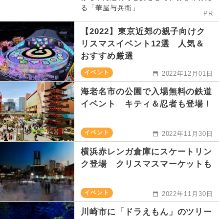
る「華屋与兵衛」
PR
【2022】東京近郊の親子向けク
リスマスイベント12選 人気＆
おすすめ厳選
イベント
2022年12月01日
海老名市の公園で入場無料の鉄道
イベント キティ＆忍者も登場！
イベント
2022年11月30日
横浜赤レンガ倉庫にスケートリン
ク登場 クリスマスマーケットも
イベント
2022年11月30日
川崎市に「ドラえもん」のツリー