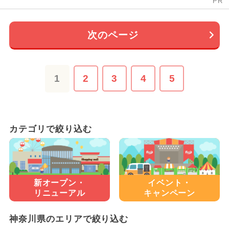
PR
次のページ
1
2
3
4
5
カテゴリで絞り込む
新オープン・
イベント・
リニューアル
キャンペーン
神奈川県のエリアで絞り込む