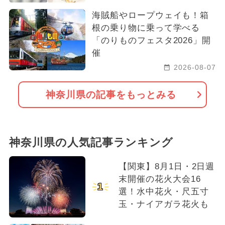
海賊船やロープウェイも！箱
根の乗り物に乗って学べる
「のりものフェスタ2026」開
催
2026-08-07
神奈川県の記事をもっとみる
神奈川県の人気記事ランキング
【関東】8月1日・2日週
末開催の花火大会16
1
選！水中花火・尺五寸
玉・ナイアガラ花火も