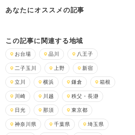
あなたにオススメの記事
この記事に関連する地域
お台場
品川
八王子
二子玉川
上野
新宿
立川
横浜
鎌倉
箱根
川崎
川越
秩父・長瀞
日光
那須
東京都
神奈川県
千葉県
埼玉県