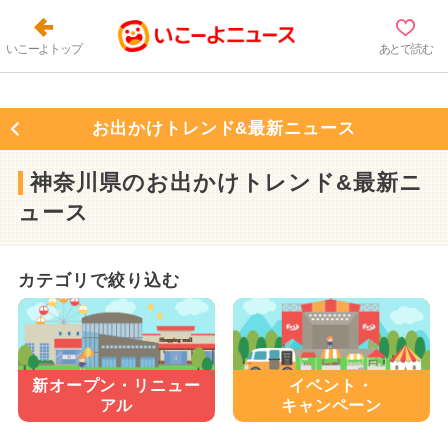
いこーよトップ
あとで読む
お出かけトレンド&最新ニュース
神奈川県のお出かけトレンド&最新ニ
ュース
カテゴリで絞り込む
新オープン・
リニュー
イベント・
アル
キャンペーン