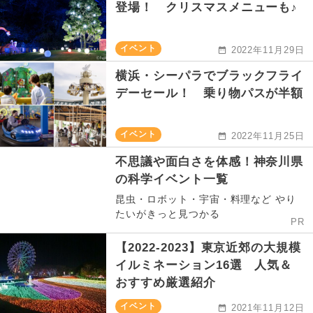
登場！ クリスマスメニューも♪
イベント
2022年11月29日
横浜・シーパラでブラックフライ
デーセール！ 乗り物パスが半額
イベント
2022年11月25日
不思議や面白さを体感！神奈川県
の科学イベント一覧
昆虫・ロボット・宇宙・料理など やり
たいがきっと見つかる
PR
【2022-2023】東京近郊の大規模
イルミネーション16選 人気＆
おすすめ厳選紹介
イベント
2021年11月12日