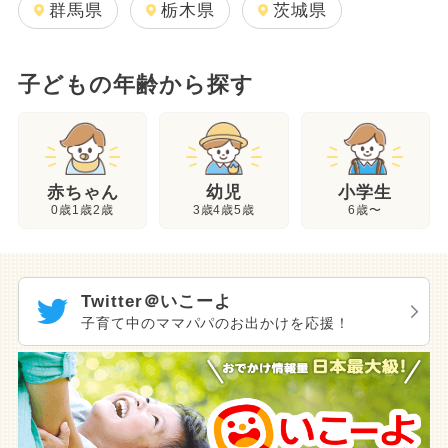
群馬県
栃木県
茨城県
子どもの年齢から探す
幼児
赤ちゃん
小学生
3歳4歳5歳
0歳1歳2歳
6歳〜
Twitter＠いこーよ
子育て中のママパパのお出かけを応援！