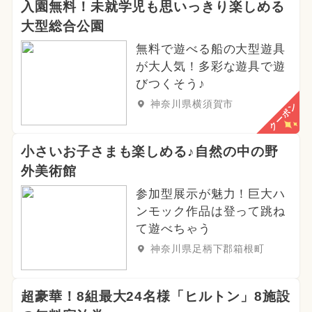
入園無料！未就学児も思いっきり楽しめる
大型総合公園
無料で遊べる船の大型遊具
が大人気！多彩な遊具で遊
びつくそう♪
神奈川県横須賀市
クーポン
小さいお子さまも楽しめる♪自然の中の野
外美術館
参加型展示が魅力！巨大ハ
ンモック作品は登って跳ね
て遊べちゃう
神奈川県足柄下郡箱根町
超豪華！8組最大24名様「ヒルトン」8施設