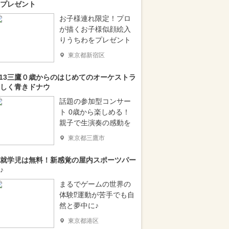
プレゼント
お子様連れ限定！プロ
が描くお子様似顔絵入
りうちわをプレゼント
東京都新宿区
/13三鷹０歳からのはじめてのオーケストラ
しく青きドナウ
話題の参加型コンサー
ト 0歳から楽しめる！
親子で生演奏の感動を
東京都三鷹市
就学児は無料！新感覚の屋内スポーツパー
♪
まるでゲームの世界の
体験⁉運動が苦手でも自
然と夢中に♪
東京都港区