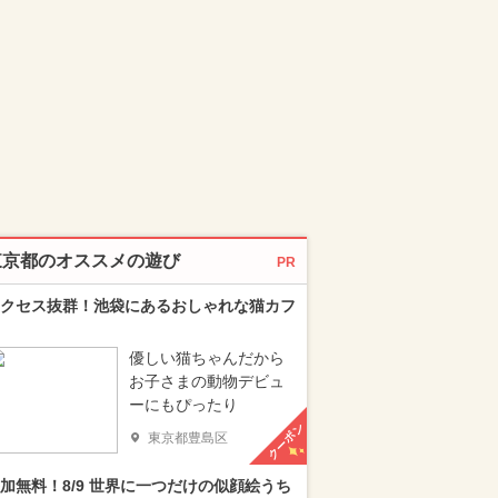
東京都のオススメの遊び
PR
クセス抜群！池袋にあるおしゃれな猫カフ
優しい猫ちゃんだから
お子さまの動物デビュ
ーにもぴったり
クーポン
東京都豊島区
加無料！8/9 世界に一つだけの似顔絵うち