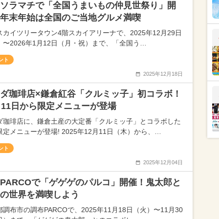
ソラマチで「全国うまいもの仲見世祭り」開
年末年始は全国のご当地グルメ満喫
スカイツリータウン4階スカイアリーナで、2025年12月29日
）〜2026年1月12日（月・祝）まで、「全国う…
ント
2025年12月18日
ダ珈琲店×鎌倉紅谷「クルミッ子」初コラボ！
月11日から限定メニューが登場
ダ珈琲店に、鎌倉土産の大定番「クルミッ子」とコラボした
定メニューが登場! 2025年12月11日（木）から、…
ント
2025年12月04日
PARCOで「ゲゲゲのパルコ」開催！鬼太郎と
の世界を満喫しよう
調布市の調布PARCOで、2025年11月18日（火）〜11月30