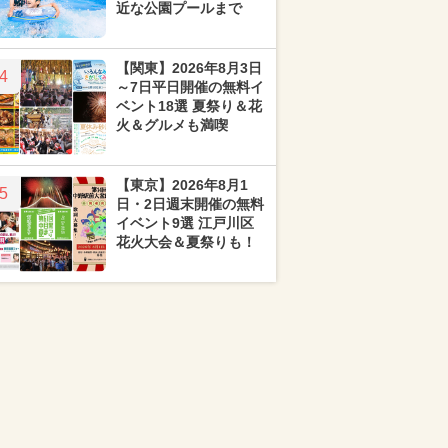
近な公園プールまで
【関東】2026年8月3日
4
～7日平日開催の無料イ
ベント18選 夏祭り＆花
火＆グルメも満喫
【東京】2026年8月1
5
日・2日週末開催の無料
イベント9選 江戸川区
花火大会＆夏祭りも！