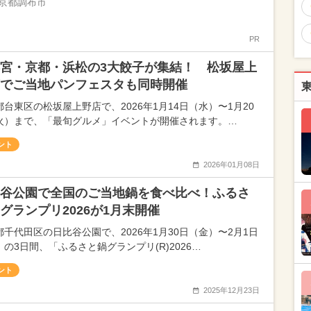
京都調布市
PR
宮・京都・浜松の3大餃子が集結！ 松坂屋上
でご当地パンフェスタも同時開催
都台東区の松坂屋上野店で、2026年1月14日（水）〜1月20
火）まで、「最旬グルメ」イベントが開催されます。…
ント
2026年01月08日
谷公園で全国のご当地鍋を食べ比べ！ふるさ
グランプリ2026が1月末開催
都千代田区の日比谷公園で、2026年1月30日（金）〜2月1日
）の3日間、「ふるさと鍋グランプリ(R)2026…
ント
2025年12月23日