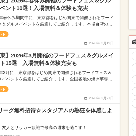
東】2026年春休み開催のフードフェス＆グル
ベント10選！入場無料＆体験も充実
26年春休み期間中に、東京都をはじめ関東で開催されるフード
ス＆グルメイベントを厳選してご紹介します。本場台湾の…
ント
2026年03月19日
東】2026年3月開催のフードフェス＆グルメイ
ト15選 入場無料＆体験充実も
26年3月に、東京都をはじめ関東で開催されるフードフェス＆
メイベントを厳選してご紹介します。全国各地の焼き芋専…
ント
2026年02月27日
リーグ無料招待☆スタジアムの熱狂を体感しよ
・友人とサッカー観戦で最高の週末を過ごす！