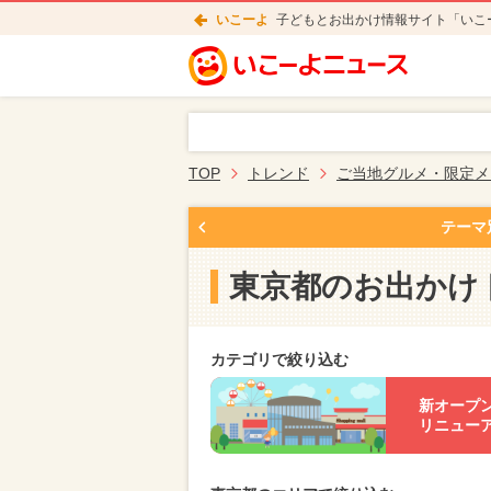
いこーよ
子どもとお出かけ情報サイト「いこ
TOP
トレンド
ご当地グルメ・限定メ
テーマ
東京都のお出かけ
カテゴリで絞り込む
新オープ
リニュー