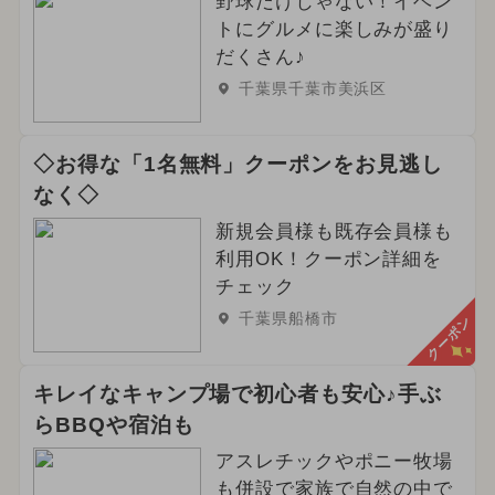
野球だけじゃない！イベン
トにグルメに楽しみが盛り
だくさん♪
千葉県千葉市美浜区
◇お得な「1名無料」クーポンをお見逃し
なく◇
新規会員様も既存会員様も
利用OK！クーポン詳細を
チェック
千葉県船橋市
クーポン
キレイなキャンプ場で初心者も安心♪手ぶ
らBBQや宿泊も
アスレチックやポニー牧場
も併設で家族で自然の中で