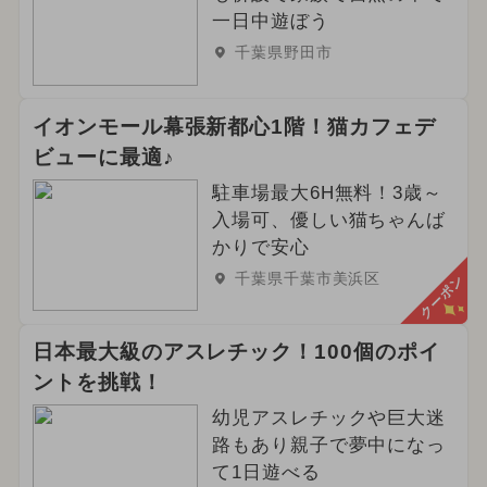
一日中遊ぼう
千葉県野田市
イオンモール幕張新都心1階！猫カフェデ
ビューに最適♪
駐車場最大6H無料！3歳～
入場可、優しい猫ちゃんば
かりで安心
千葉県千葉市美浜区
クーポン
日本最大級のアスレチック！100個のポイ
ントを挑戦！
幼児アスレチックや巨大迷
路もあり親子で夢中になっ
て1日遊べる