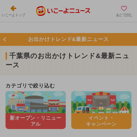
いこーよトップ
あとで読む
お出かけトレンド&最新ニュース
千葉県のお出かけトレンド&最新ニュ
ース
カテゴリで絞り込む
新オープン・
リニュー
イベント・
アル
キャンペーン