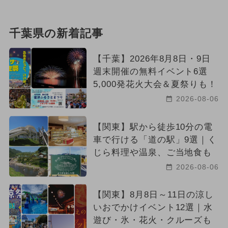
千葉県の新着記事
【千葉】2026年8月8日・9日
週末開催の無料イベント6選
5,000発花火大会＆夏祭りも！
2026-08-06
【関東】駅から徒歩10分の電
車で行ける「道の駅」9選｜く
じら料理や温泉、ご当地食も
2026-08-06
【関東】8月8日～11日の涼し
いおでかけイベント12選｜水
遊び・氷・花火・クルーズも