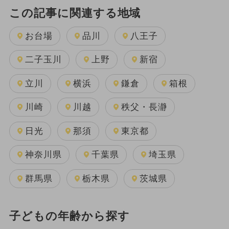
この記事に関連する地域
お台場
品川
八王子
二子玉川
上野
新宿
立川
横浜
鎌倉
箱根
川崎
川越
秩父・長瀞
日光
那須
東京都
神奈川県
千葉県
埼玉県
群馬県
栃木県
茨城県
子どもの年齢から探す