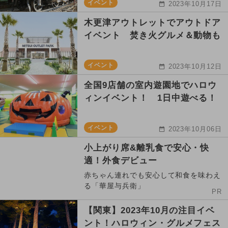
イベント
2023年10月17日
木更津アウトレットでアウトドア
イベント 焚き火グルメ＆動物も
イベント
2023年10月12日
全国9店舗の室内遊園地でハロウ
ィンイベント！ 1日中遊べる！
イベント
2023年10月06日
小上がり席&離乳食で安心・快
適！外食デビュー
赤ちゃん連れでも安心して和食を味わえ
る「華屋与兵衛」
PR
【関東】2023年10月の注目イベ
ント！ハロウィン・グルメフェス