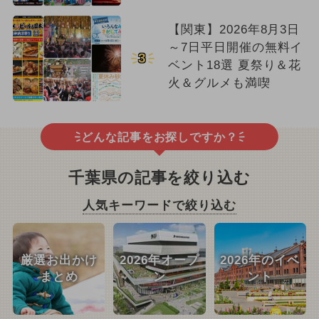
【関東】2026年8月3日
～7日平日開催の無料イ
3
ベント18選 夏祭り＆花
火＆グルメも満喫
どんな記事をお探しですか？
千葉県の記事を絞り込む
人気キーワードで絞り込む
厳選お出かけ
2026年オープ
2026年のイベ
まとめ
ン
ント