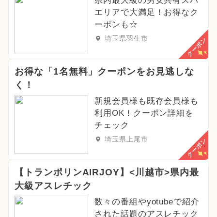
県内最大級の男女共有スパ
エリアで大満足！お得なク
ーポンも☆
埼玉県羽生市
クーポン
お得な「1名無料」クーポンをお見逃しな
く！
新規会員様も既存会員様も
利用OK！クーポン詳細を
チェック
埼玉県上尾市
クーポン
【トランポリンAIRJOY】<川越市>県内最
大級アスレチック
数々の番組やyotubeで紹介
された話題のアスレチック