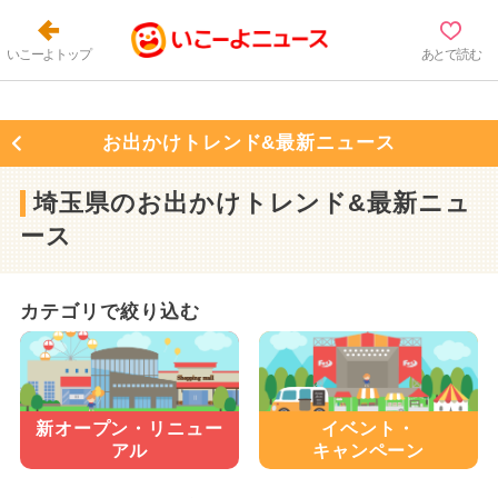
いこーよトップ
あとで読む
お出かけトレンド&最新ニュース
埼玉県のお出かけトレンド&最新ニュ
ース
カテゴリで絞り込む
新オープン・
リニュー
イベント・
アル
キャンペーン