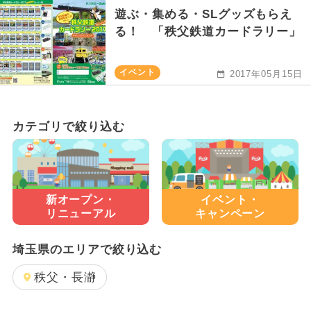
遊ぶ・集める・SLグッズもらえ
る！ 「秩父鉄道カードラリー」
イベント
2017年05月15日
カテゴリで絞り込む
新オープン・
イベント・
リニューアル
キャンペーン
埼玉県のエリアで絞り込む
秩父・長瀞