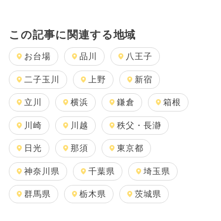
この記事に関連する地域
お台場
品川
八王子
二子玉川
上野
新宿
立川
横浜
鎌倉
箱根
川崎
川越
秩父・長瀞
日光
那須
東京都
神奈川県
千葉県
埼玉県
群馬県
栃木県
茨城県