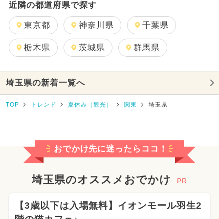
近隣の都道府県で探す
東京都
神奈川県
千葉県
栃木県
茨城県
群馬県
埼玉県の新着一覧へ
TOP
トレンド
夏休み（観光）
関東
埼玉県
おでかけ先に迷ったらココ！
埼玉県のオススメおでかけ
PR
【3歳以下は入場無料】イオンモール羽生2