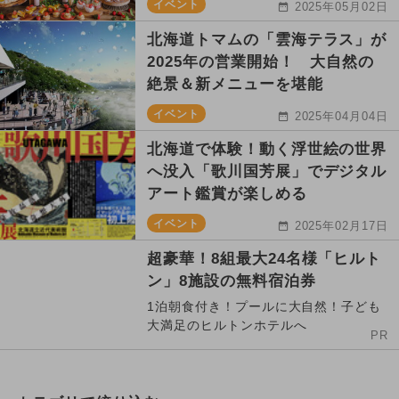
イベント
2025年05月02日
北海道トマムの「雲海テラス」が
2025年の営業開始！ 大自然の
絶景＆新メニューを堪能
イベント
2025年04月04日
北海道で体験！動く浮世絵の世界
へ没入「歌川国芳展」でデジタル
アート鑑賞が楽しめる
イベント
2025年02月17日
超豪華！8組最大24名様「ヒルト
ン」8施設の無料宿泊券
1泊朝食付き！プールに大自然！子ども
大満足のヒルトンホテルへ
PR