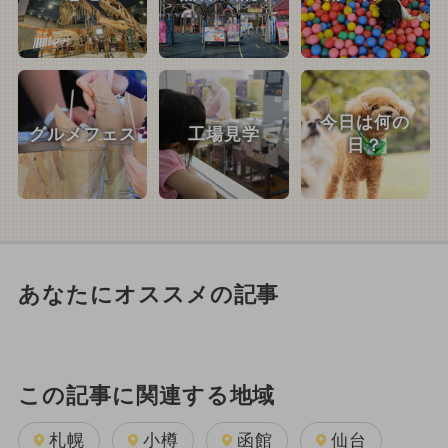
今日は何の
グルメフェス
工場見学
日？
あなたにオススメの記事
この記事に関連する地域
札幌
小樽
函館
仙台