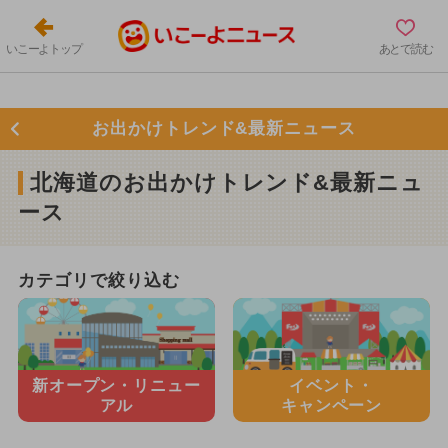
いこーよトップ
あとで読む
お出かけトレンド&最新ニュース
北海道のお出かけトレンド&最新ニュ
ース
カテゴリで絞り込む
新オープン・
リニュー
イベント・
アル
キャンペーン