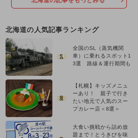
北海道の記事をもっとみる
北海道の人気記事ランキング
全国のSL（蒸気機関
車）に乗れるスポット1
1
3選 路線＆運行期間も
【札幌】キッズメニュ
ーあり！ 親子で行き
2
たい地元で人気のスー
プカレー店＜8選＞
大食い挑戦から詰め放
題まで！とうきびを味