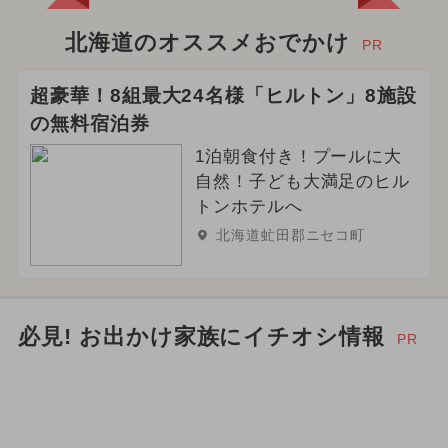
北海道のオススメおでかけ
PR
超豪華！8組最大24名様「ヒルトン」8施設
の無料宿泊券
1泊朝食付き！プールに大
自然！子ども大満足のヒル
トンホテルへ
北海道虻田郡ニセコ町
必見! お出かけ家族にイチオシ情報
PR