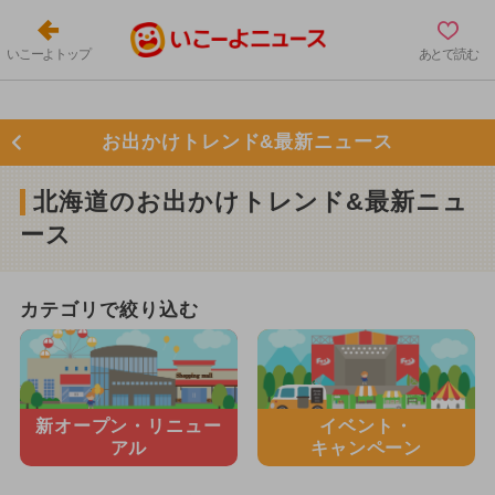
いこーよトップ
あとで読む
お出かけトレンド&最新ニュース
北海道のお出かけトレンド&最新ニュ
ース
カテゴリで絞り込む
新オープン・
リニュー
イベント・
アル
キャンペーン