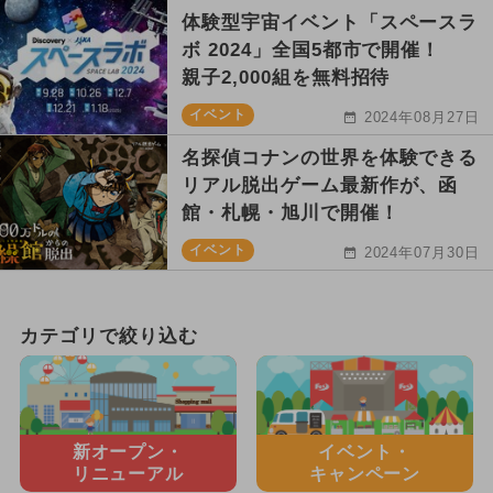
体験型宇宙イベント「スペースラ
ボ 2024」全国5都市で開催！
親子2,000組を無料招待
イベント
2024年08月27日
名探偵コナンの世界を体験できる
リアル脱出ゲーム最新作が、函
館・札幌・旭川で開催！
イベント
2024年07月30日
カテゴリで絞り込む
新オープン・
イベント・
リニューアル
キャンペーン