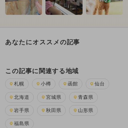
あなたにオススメの記事
この記事に関連する地域
札幌
小樽
函館
仙台
北海道
宮城県
青森県
岩手県
秋田県
山形県
福島県