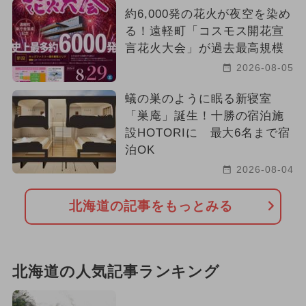
約6,000発の花火が夜空を染め
る！遠軽町「コスモス開花宣
言花火大会」が過去最高規模
2026-08-05
蟻の巣のように眠る新寝室
「巣庵」誕生！十勝の宿泊施
設HOTORIに 最大6名まで宿
泊OK
2026-08-04
北海道の記事をもっとみる
北海道の人気記事ランキング