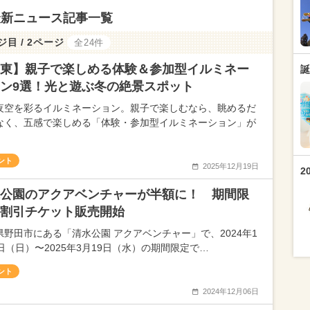
最新ニュース記事一覧
ジ目 / 2ページ
全24件
東】親子で楽しめる体験＆参加型イルミネー
誕
ン9選！光と遊ぶ冬の絶景スポット
夜空を彩るイルミネーション。親子で楽しむなら、眺めるだ
なく、五感で楽しめる「体験・参加型イルミネーション」が
ント
2025年12月19日
2
公園のアクアベンチャーが半額に！ 期間限
割引チケット販売開始
県野田市にある「清水公園 アクアベンチャー」で、2024年1
1日（日）〜2025年3月19日（水）の期間限定で…
ント
2024年12月06日