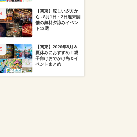
【関東】涼しい夕方か
4
ら♪ 8月1日・2日週末開
催の無料夕涼みイベン
ト12選
【関東】2026年8月＆
5
夏休みにおすすめ！親
子向けおでかけ先＆イ
ベントまとめ