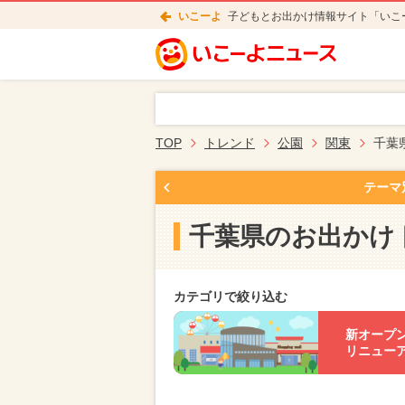
いこーよ
子どもとお出かけ情報サイト「いこ
TOP
トレンド
公園
関東
千葉
テーマ
千葉県のお出かけ
カテゴリで絞り込む
新オープ
リニュー