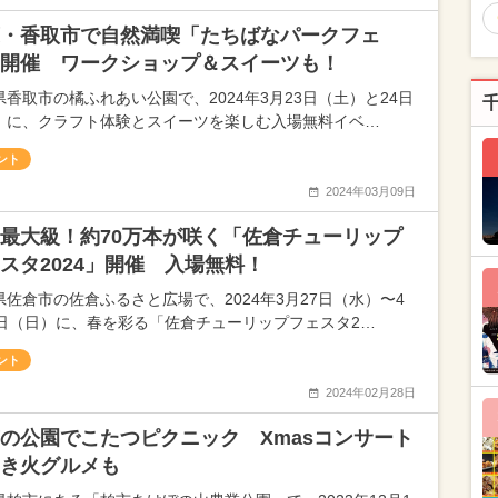
・香取市で自然満喫「たちばなパークフェ
開催 ワークショップ＆スイーツも！
県香取市の橘ふれあい公園で、2024年3月23日（土）と24日
）に、クラフト体験とスイーツを楽しむ入場無料イベ…
ント
2024年03月09日
最大級！約70万本が咲く「佐倉チューリップ
スタ2024」開催 入場無料！
県佐倉市の佐倉ふるさと広場で、2024年3月27日（水）〜4
1日（日）に、春を彩る「佐倉チューリップフェスタ2…
ント
2024年02月28日
の公園でこたつピクニック Xmasコンサート
き火グルメも