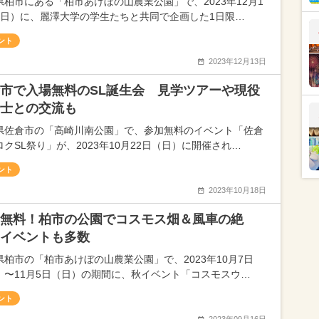
県柏市にある「柏市あけぼの山農業公園」で、2023年12月1
（日）に、麗澤大学の学生たちと共同で企画した1日限…
ント
2023年12月13日
市で入場無料のSL誕生会 見学ツアーや現役
士との交流も
県佐倉市の「高崎川南公園」で、参加無料のイベント「佐倉
ロクSL祭り」が、2023年10月22日（日）に開催され…
ント
2023年10月18日
無料！柏市の公園でコスモス畑＆風車の絶
イベントも多数
県柏市の「柏市あけぼの山農業公園」で、2023年10月7日
）〜11月5日（日）の期間に、秋イベント「コスモスウ…
ント