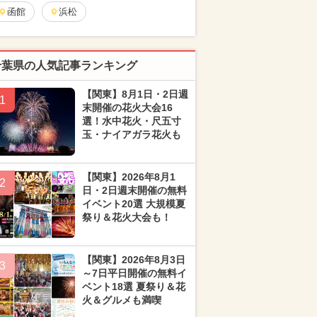
函館
浜松
千葉県の人気記事ランキング
【関東】8月1日・2日週
1
末開催の花火大会16
選！水中花火・尺五寸
玉・ナイアガラ花火も
【関東】2026年8月1
2
日・2日週末開催の無料
イベント20選 大規模夏
祭り＆花火大会も！
【関東】2026年8月3日
3
～7日平日開催の無料イ
ベント18選 夏祭り＆花
火＆グルメも満喫