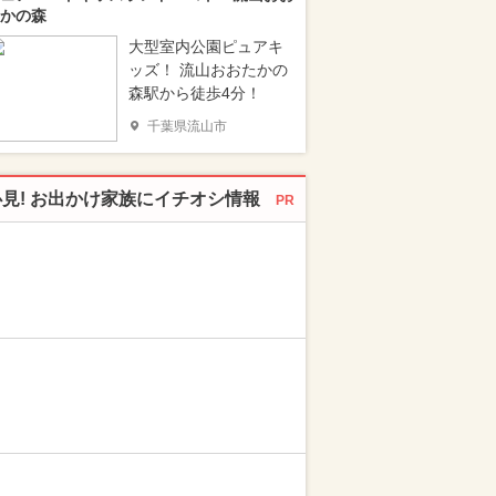
かの森
大型室内公園ピュアキ
ッズ！ 流山おおたかの
森駅から徒歩4分！
千葉県流山市
必見! お出かけ家族にイチオシ情報
PR