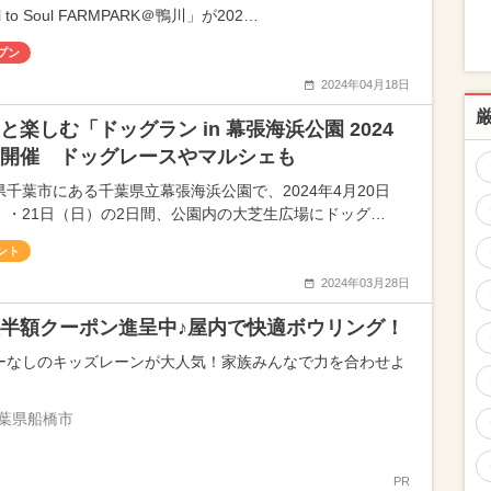
l to Soul FARMPARK＠鴨川」が202…
プン
2024年04月18日
と楽しむ「ドッグラン in 幕張海浜公園 2024
開催 ドッグレースやマルシェも
県千葉市にある千葉県立幕張海浜公園で、2024年4月20日
）・21日（日）の2日間、公園内の大芝生広場にドッグ…
ント
2024年03月28日
半額クーポン進呈中♪屋内で快適ボウリング！
ーなしのキッズレーンが大人気！家族みんなで力を合わせよ
葉県船橋市
PR