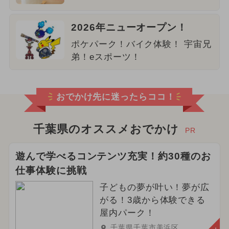
2026年ニューオープン！
ポケパーク！バイク体験！ 宇宙兄
弟！eスポーツ！
おでかけ先に迷ったらココ！
千葉県のオススメおでかけ
PR
遊んで学べるコンテンツ充実！約30種のお
仕事体験に挑戦
子どもの夢が叶い！夢が広
がる！3歳から体験できる
屋内パーク！
千葉県千葉市美浜区