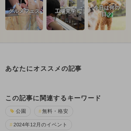
今日は何の
グルメフェス
工場見学
日？
あなたにオススメの記事
この記事に関連するキーワード
公園
無料・格安
2024年12月のイベント