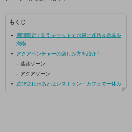
もくじ
期間限定！割引チケットでお得に迷路＆遊具を
満喫
アクアベンチャーの楽しみ方を紹介！
迷路ゾーン
アクアゾーン
遊び疲れたあとはレストラン・カフェで一休み