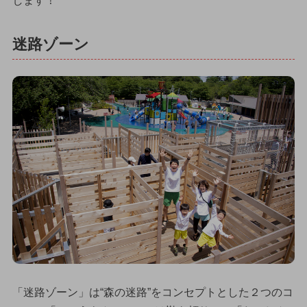
します！
迷路ゾーン
「迷路ゾーン」は“森の迷路”をコンセプトとした２つのコ