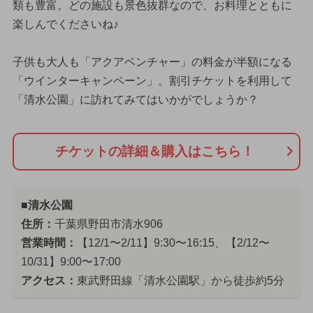
類も豊富。どの施設も景色抜群なので、お料理とともに
楽しんでくださいね♪
子供も大人も「アクアベンチャー」の料金が半額になる
「ウインターキャンペーン」。割引チケットを利用して
「清水公園」に訪れてみてはいかがでしょうか？
チケットの詳細＆購入はこちら！
■清水公園
住所：
千葉県野田市清水906
営業時間：
【12/1〜2/11】9:30〜16:15、【2/12〜
10/31】9:00〜17:00
アクセス：
東武野田線「清水公園駅」から徒歩約5分