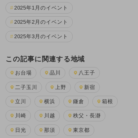
2025年1月のイベント
2025年2月のイベント
2025年3月のイベント
この記事に関連する地域
お台場
品川
八王子
二子玉川
上野
新宿
立川
横浜
鎌倉
箱根
川崎
川越
秩父・長瀞
日光
那須
東京都