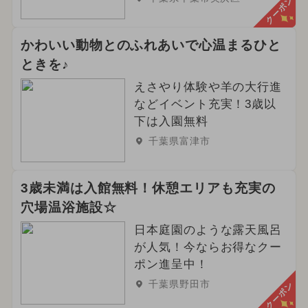
クーポン
かわいい動物とのふれあいで心温まるひと
ときを♪
えさやり体験や羊の大行進
などイベント充実！3歳以
下は入園無料
千葉県富津市
3歳未満は入館無料！休憩エリアも充実の
穴場温浴施設☆
日本庭園のような露天風呂
が人気！今ならお得なクー
ポン進呈中！
千葉県野田市
クーポン