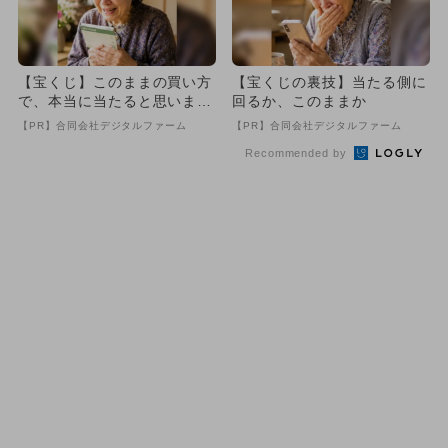
【宝くじ】このままの買い方
【宝くじの裏技】当たる側に
で、本当に当たると思います
回るか、このままか
か
【PR】合同会社デジタルファーム
【PR】合同会社デジタルファーム
Recommended by