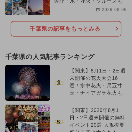
遊び・氷・花火・クルーズも
2026-08-06
千葉県の記事をもっとみる
千葉県の人気記事ランキング
【関東】8月1日・2日週
末開催の花火大会16
1
選！水中花火・尺五寸
玉・ナイアガラ花火も
【関東】2026年8月1
日・2日週末開催の無料
2
イベント20選 大規模夏