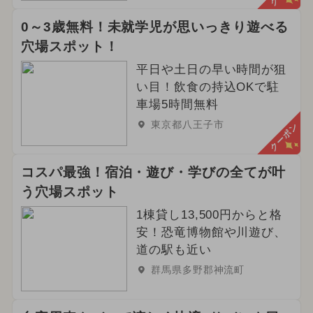
0～3歳無料！未就学児が思いっきり遊べる
穴場スポット！
平日や土日の早い時間が狙
い目！飲食の持込OKで駐
車場5時間無料
東京都八王子市
クーポン
コスパ最強！宿泊・遊び・学びの全てが叶
う穴場スポット
1棟貸し13,500円からと格
安！恐竜博物館や川遊び、
道の駅も近い
群馬県多野郡神流町