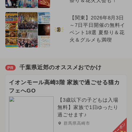
祭り＆花火大会も！
【関東】2026年8月3日
～7日平日開催の無料イ
3
ベント18選 夏祭り＆花
火＆グルメも満喫
千葉県近郊のオススメおでかけ
PR
イオンモール高崎3階 家族で過ごせる猫カ
フェへGO
【3歳以下の子どもは入場
無料】家族で1日ゆったり
過ごせます♪
群馬県高崎市
クーポン