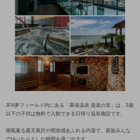
JFA夢フィールド内にある「幕張温泉 湯楽の里」は、3歳
以下の子供は無料で入館できる日帰り温泉施設です。
潮風薫る露天風呂や開放感あふれる内湯で、家族みんな
でゆったりとした時間を過ごせます。