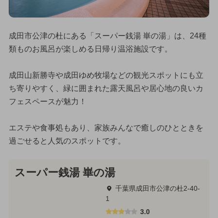
成田市公津の杜にある「スーパー銭湯 崋の湯」は、24種
類ものお風呂が楽しめる日帰り温浴施設です。
成田山新勝寺や成田ゆめ牧場などの観光スポットにも立
ち寄りやすく、緑に囲まれた露天風呂や居心地の良いカ
フェスペースが魅力！
エステや食事処もあり、家族みんなで癒しのひとときを
過ごせると人気のスポットです。
スーパー銭湯 崋の湯
千葉県成田市公津の杜2-40-
1
3.0