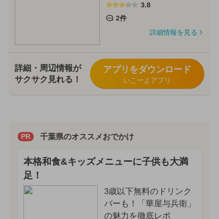
3.8
2件
詳細情報を見る
詳細・周辺情報が
アプリをダウンロード
サクサク見れる！
いこーよアプリ
千葉県のオススメおでかけ
PR
本格和食&キッズメニューに子供も大満
足！
3歳以下無料のドリンク
バーも！「華屋与兵衛」
の魅力を徹底レポ