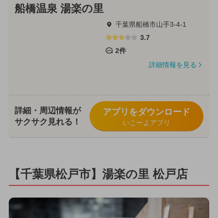
船橋温泉 湯楽の里
千葉県船橋市山手3-4-1
3.7
2件
詳細情報を見る
詳細・周辺情報が
アプリをダウンロード
サクサク見れる！
いこーよアプリ
【千葉県松戸市】湯楽の里 松戸店