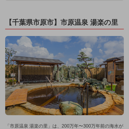
【千葉県市原市】市原温泉 湯楽の里
「市原温泉 湯楽の里」は、200万年〜300万年前の海水が