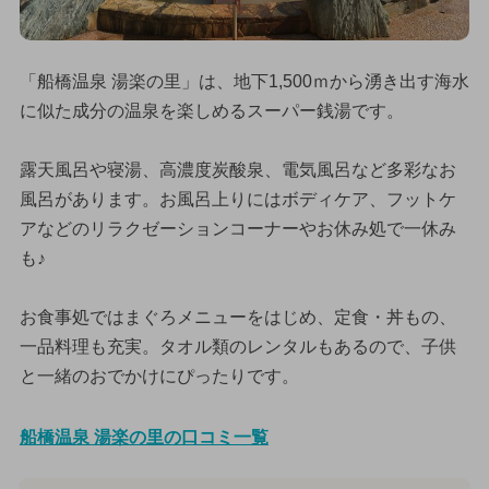
「船橋温泉 湯楽の里」は、地下1,500ｍから湧き出す海水
に似た成分の温泉を楽しめるスーパー銭湯です。
露天風呂や寝湯、高濃度炭酸泉、電気風呂など多彩なお
風呂があります。お風呂上りにはボディケア、フットケ
アなどのリラクゼーションコーナーやお休み処で一休み
も♪
お食事処ではまぐろメニューをはじめ、定食・丼もの、
一品料理も充実。タオル類のレンタルもあるので、子供
と一緒のおでかけにぴったりです。
船橋温泉 湯楽の里の口コミ一覧