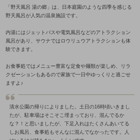
「野天風呂 湯の郷」は、日本庭園のような四季を感じる
野天風呂が人気の温泉施設です。
内湯にはジェットバスや電気風呂などのアトラクション
風呂があり、サウナではロウリュウアトラクションも体
験できます。
お食事処ではメニュー豊富な定食や麺類が楽しめ、リラ
クゼーションもあるので家族で一日中ゆっくりと過ごせ
ますよ♪
清水公園の帰りによりました。土日の16時頃いきまし
たが、駐車場はそこそこ埋まっており、混んでるか
な？！と思いましたが、下足入れはたくさんあいてる
しお風呂、食事処もそんなに混んでなかったです。人