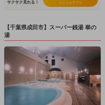
サクサク見れる！
いこーよアプリ
【千葉県成田市】スーパー銭湯 崋の
湯