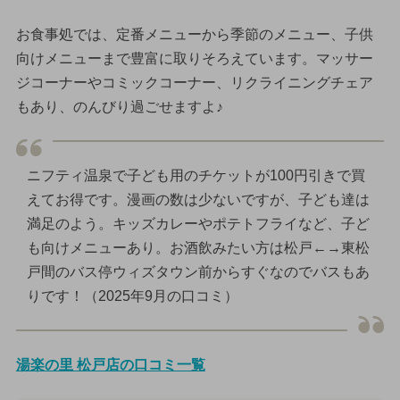
お食事処では、定番メニューから季節のメニュー、子供
向けメニューまで豊富に取りそろえています。マッサー
ジコーナーやコミックコーナー、リクライニングチェア
もあり、のんびり過ごせますよ♪
ニフティ温泉で子ども用のチケットが100円引きで買
えてお得です。漫画の数は少ないですが、子ども達は
満足のよう。キッズカレーやポテトフライなど、子ど
も向けメニューあり。お酒飲みたい方は松戸←→東松
戸間のバス停ウィズタウン前からすぐなのでバスもあ
りです！（2025年9月の口コミ）
湯楽の里 松戸店の口コミ一覧