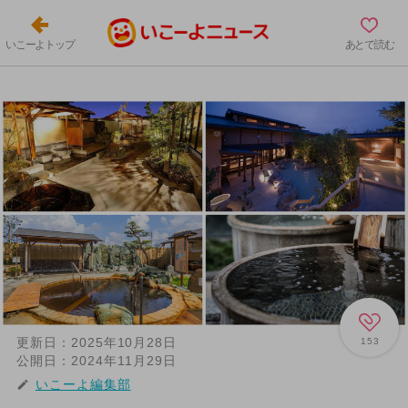
いこーよトップ
あとで読む
更新日：
2025年10月28日
153
公開日：
2024年11月29日
いこーよ編集部