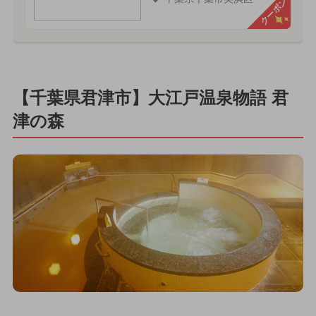
クーポン
【千葉県君津市】大江戸温泉物語 君
津の森