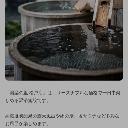
「湯楽の里 松戸店」は、リーズナブルな価格で一日中楽
しめる温浴施設です。
高濃度炭酸泉の露天風呂や絹の湯、塩サウナなど多彩な
お風呂が楽しめます。