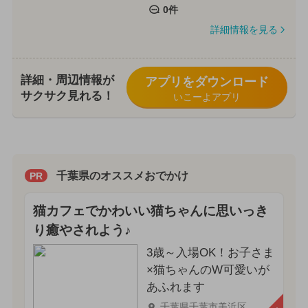
0件
詳細情報を見る
詳細・周辺情報が
アプリをダウンロード
サクサク見れる！
いこーよアプリ
千葉県のオススメおでかけ
PR
猫カフェでかわいい猫ちゃんに思いっき
り癒やされよう♪
3歳～入場OK！お子さま
×猫ちゃんのW可愛いが
あふれます
千葉県千葉市美浜区