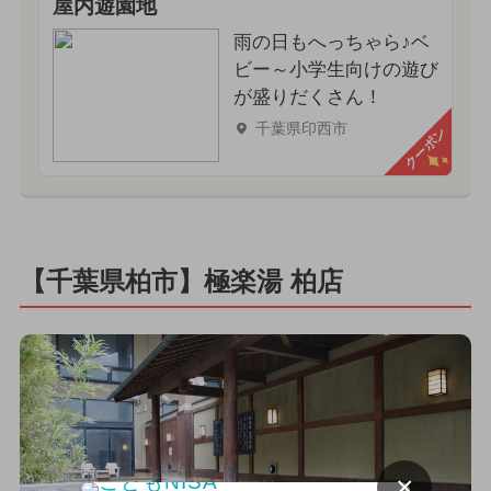
屋内遊園地
雨の日もへっちゃら♪ベ
ビー～小学生向けの遊び
が盛りだくさん！
千葉県印西市
クーポン
【千葉県柏市】極楽湯 柏店
×