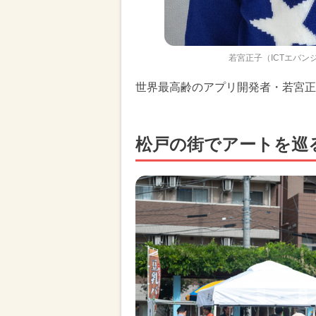
若宮正子（ICTエバ
世界最高齢のアプリ開発者・若宮正
松戸の街でアートを巡