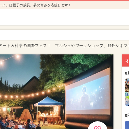
ーよ」は親子の成長、夢の育みを応援します！
アート＆科学の国際フェス！ マルシェやワークショップ、野外シネマ
8
0