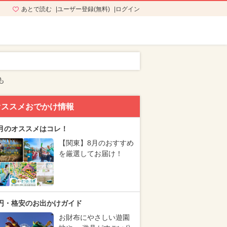
あとで読む
ユーザー登録(無料)
ログイン
も
オススメおでかけ情報
月のオススメはコレ！
【関東】8月のおすすめ
を厳選してお届け！
円・格安のお出かけガイド
お財布にやさしい遊園