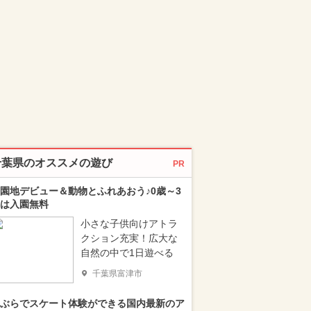
千葉県のオススメの遊び
PR
園地デビュー＆動物とふれあおう♪0歳～3
は入園無料
小さな子供向けアトラ
クション充実！広大な
自然の中で1日遊べる
千葉県富津市
ぶらでスケート体験ができる国内最新のア