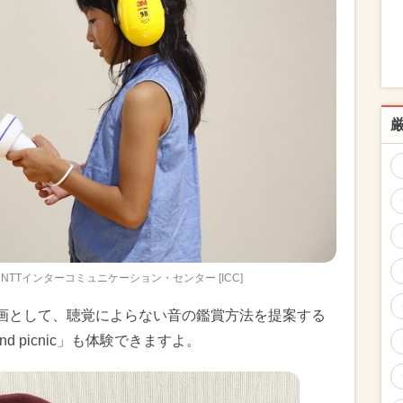
NTTインターコミュニケーション・センター [ICC]
ン企画として、聴覚によらない音の鑑賞方法を提案する
und picnic」も体験できますよ。