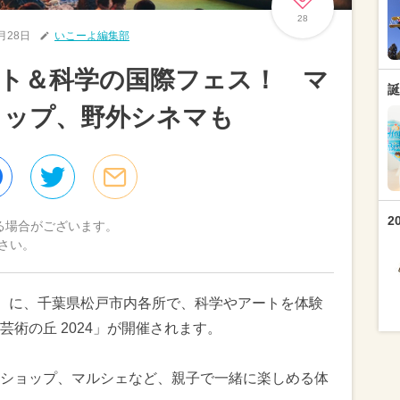
28
9月28日
いこーよ編集部
ト＆科学の国際フェス！ マ
誕
ョップ、野外シネマも
2
る場合がございます。
さい。
日（日）に、千葉県松戸市内各所で、科学やアートを体験
術の丘 2024」が開催されます。
ショップ、マルシェなど、親子で一緒に楽しめる体