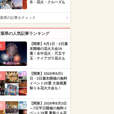
氷・花火・クルーズも
葉県の記事をチェック
千葉県の人気記事ランキング
【関東】8月1日・2日週
1
末開催の花火大会16
選！水中花火・尺五寸
玉・ナイアガラ花火も
【関東】2026年8月1
2
日・2日週末開催の無料
イベント20選 大規模夏
祭り＆花火大会も！
【関東】2026年8月3日
3
～7日平日開催の無料イ
ベント18選 夏祭り＆花