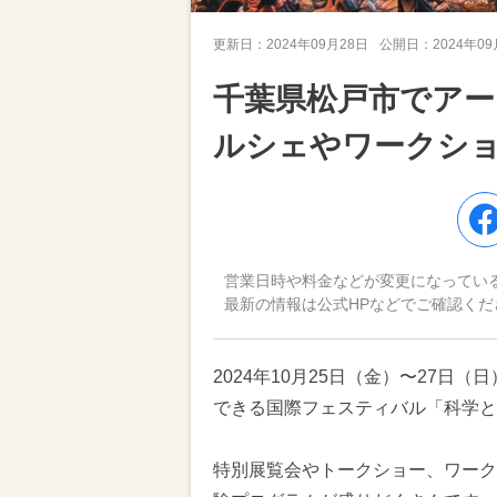
更新日：
2024年09月28日
公開日：
2024年0
千葉県松戸市でアー
ルシェやワークシ
営業日時や料金などが変更になってい
最新の情報は公式HPなどでご確認くだ
2024年10月25日（金）〜27
できる国際フェスティバル「科学と芸
特別展覧会やトークショー、ワーク