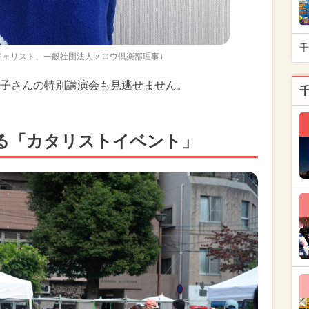
千
ンジェリスト、一般社団法人メロウ倶楽部理事）
子さんの特別講演会も見逃せません。
る「カタリストイベント」