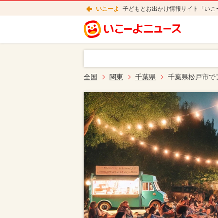
いこーよ
子どもとお出かけ情報サイト「いこ
全国
関東
千葉県
千葉県松戸市で