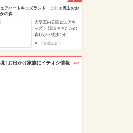
ュアハートキッズランド コトエ流山おお
かの森
大型室内公園ピュアキ
ッズ！ 流山おおたかの
森駅から徒歩4分！
千葉県流山市
必見! お出かけ家族にイチオシ情報
PR