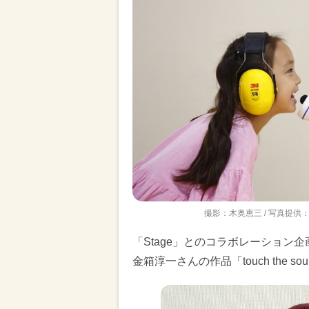
撮影：木奥恵三 / 写真提供：
「Stage」とのコラボレーショ
金箱淳一さんの作品「touch the so