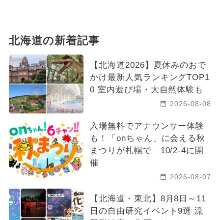
北海道の新着記事
【北海道2026】夏休みのおで
かけ最新人気ランキングTOP1
0 室内遊び場・大自然体験も
2026-08-08
入場無料でアナウンサー体験
も！「onちゃん」に会える秋
まつりが札幌で 10/2-4に開
催
2026-08-07
【北海道・東北】8月8日～11
日の自由研究イベント9選 流