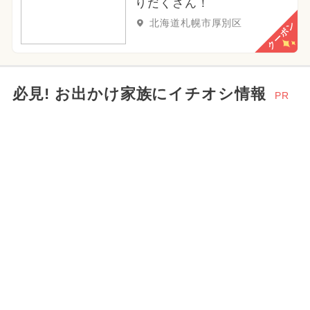
りだくさん！
北海道札幌市厚別区
クーポン
必見! お出かけ家族にイチオシ情報
PR