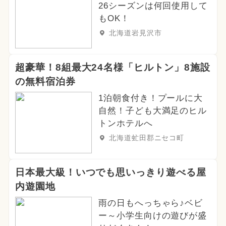
26シーズンは何回使用して
もOK！
北海道岩見沢市
超豪華！8組最大24名様「ヒルトン」8施設
の無料宿泊券
1泊朝食付き！プールに大
自然！子ども大満足のヒル
トンホテルへ
北海道虻田郡ニセコ町
日本最大級！いつでも思いっきり遊べる屋
内遊園地
雨の日もへっちゃら♪ベビ
ー～小学生向けの遊びが盛