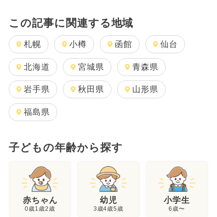
この記事に関連する地域
札幌
小樽
函館
仙台
北海道
宮城県
青森県
岩手県
秋田県
山形県
福島県
子どもの年齢から探す
幼児
赤ちゃん
小学生
3歳4歳5歳
0歳1歳2歳
6歳〜