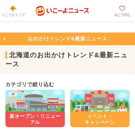
いこーよトップ
あとで読む
お出かけトレンド&最新ニュース
北海道のお出かけトレンド&最新ニュ
ース
カテゴリで絞り込む
新オープン・
リニュー
イベント・
アル
キャンペーン