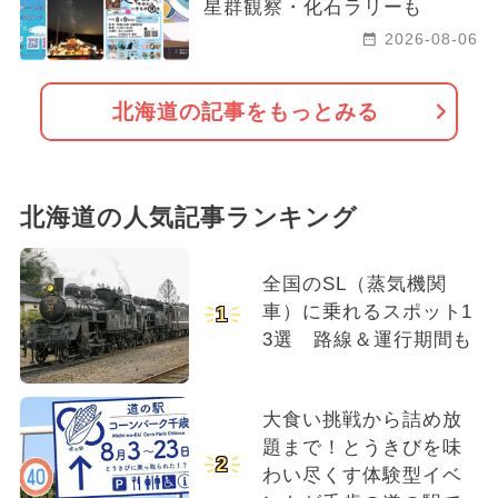
星群観察・化石ラリーも
2026-08-06
北海道の記事をもっとみる
北海道の人気記事ランキング
全国のSL（蒸気機関
車）に乗れるスポット1
1
3選 路線＆運行期間も
大食い挑戦から詰め放
題まで！とうきびを味
2
わい尽くす体験型イベ