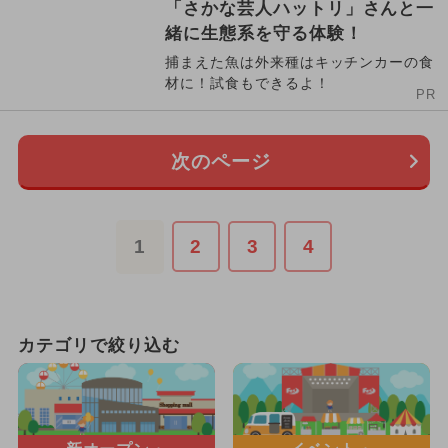
「さかな芸人ハットリ」さんと一
緒に生態系を守る体験！
捕まえた魚は外来種はキッチンカーの食
材に！試食もできるよ！
PR
次のページ
1
2
3
4
カテゴリで絞り込む