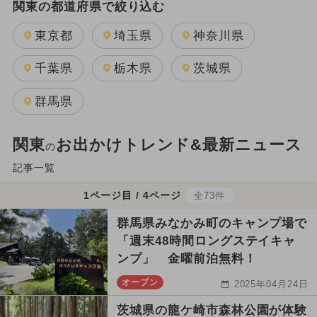
関東の都道府県で絞り込む
東京都
埼玉県
神奈川県
千葉県
栃木県
茨城県
群馬県
関東
お出かけトレンド&最新ニュース
の
記事一覧
1ページ目 / 4ページ
全73件
群馬県みなかみ町のキャンプ場で
「週末48時間ロングステイキャ
ンプ」 金曜前泊無料！
オープン
2025年04月24日
茨城県の龍ケ崎市森林公園が体験