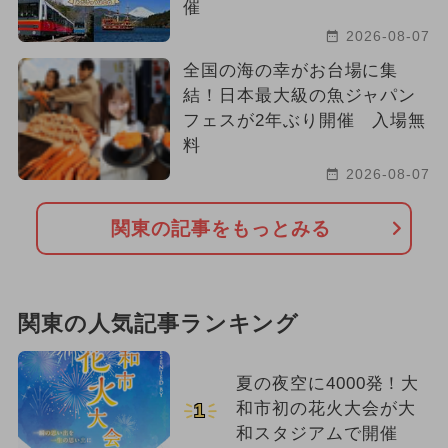
催
2026-08-07
全国の海の幸がお台場に集
結！日本最大級の魚ジャパン
フェスが2年ぶり開催 入場無
料
2026-08-07
関東の記事をもっとみる
関東の人気記事ランキング
夏の夜空に4000発！大
和市初の花火大会が大
1
和スタジアムで開催