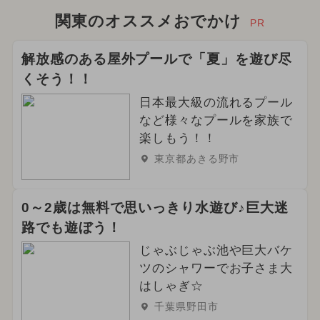
関東のオススメおでかけ
PR
解放感のある屋外プールで「夏」を遊び尽
くそう！！
日本最大級の流れるプール
など様々なプールを家族で
楽しもう！！
東京都あきる野市
0～2歳は無料で思いっきり水遊び♪巨大迷
路でも遊ぼう！
じゃぶじゃぶ池や巨大バケ
ツのシャワーでお子さま大
はしゃぎ☆
千葉県野田市