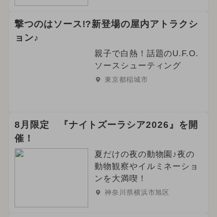
撃つのはソース!?新登場の屋内アトラクシ
ョン♪
親子で白熱！話題のU.F.O.
ソースシューティング
東京都稲城市
8月限定 『ナイトズーラシア2026』を開
催！
夏だけの夜の動物園♪夜の
動物観察やイルミネーショ
ンを大満喫！
神奈川県横浜市旭区