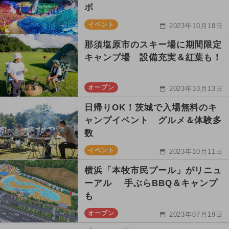
ボ
イベント
2023年10月18日
那須塩原市のスキー場に期間限定
キャンプ場 設備充実＆紅葉も！
オープン
2023年10月13日
日帰りOK！茨城で入場無料のキ
ャンプイベント グルメ＆体験多
数
イベント
2023年10月11日
横浜「本牧市民プール」がリニュ
ーアル 手ぶらBBQ＆キャンプ
も
オープン
2023年07月19日