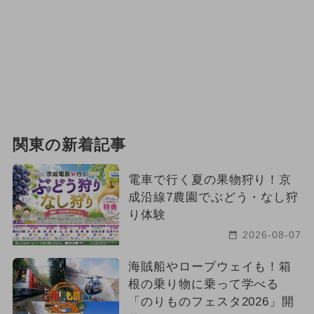
関東の新着記事
電車で行く夏の果物狩り！京
成沿線7農園でぶどう・なし狩
り体験
2026-08-07
海賊船やロープウェイも！箱
根の乗り物に乗って学べる
「のりものフェスタ2026」開