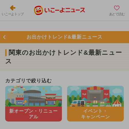
いこーよトップ
あとで読む
お出かけトレンド&最新ニュース
関東のお出かけトレンド&最新ニュー
ス
カテゴリで絞り込む
新オープン・
リニュー
イベント・
アル
キャンペーン