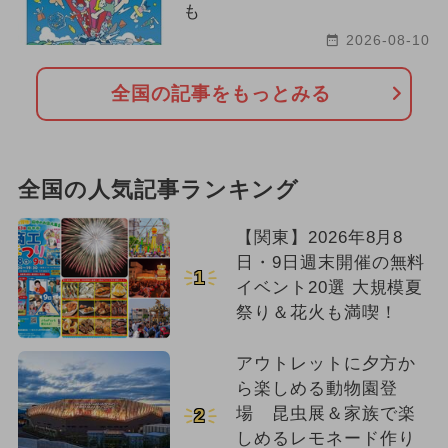
も
2026-08-10
全国の記事をもっとみる
全国の人気記事ランキング
【関東】2026年8月8
日・9日週末開催の無料
1
イベント20選 大規模夏
祭り＆花火も満喫！
アウトレットに夕方か
ら楽しめる動物園登
場 昆虫展＆家族で楽
2
しめるレモネード作り