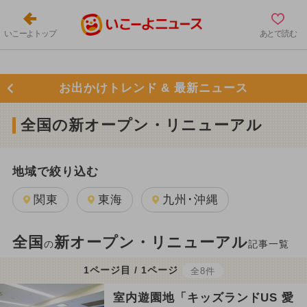
いこーよトップ
あとで読む
お出かけトレンド & 最新ニュース
全国の新オープン・リニューアル
地域で絞り込む
関東
東海
九州･沖縄
全国
新オープン・リニューアル
の
記事一覧
1ページ目 / 1ページ
全8件
室内遊園地「キッズランドUS 愛