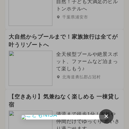
自然！子ども大満足のヒル
トンホテルへ
千葉県浦安市
大自然からプールまで！家族旅行は全てが
叶うリゾートへ
全天候型プールや絶景スポ
ット、ファームなど泊まっ
て楽しもう♪
北海道勇払郡占冠村
【空きあり】気兼ねなく楽しめる 一棟貸し
宿
清流まで徒歩1分！家族や
×
仲間だけでゆっくり 思いき
り過ごせます