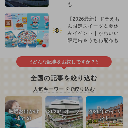
も
【2026最新】ドラえも
ん限定スイーツ＆夏休
3
みイベント｜かわいい
限定缶＆うちわ配布も
どんな記事をお探しですか？
全国の記事を絞り込む
人気キーワードで絞り込む
厳選お出かけ
2026年オープ
2026年のイベ
まとめ
ン
ント