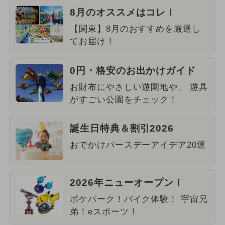
8月のオススメはコレ！
【関東】8月のおすすめを厳選し
てお届け！
0円・格安のお出かけガイド
お財布にやさしい遊園地や、 遊具
がすごい公園をチェック！
誕生日特典＆割引2026
おでかけバースデーアイデア20選
2026年ニューオープン！
ポケパーク！バイク体験！ 宇宙兄
弟！eスポーツ！