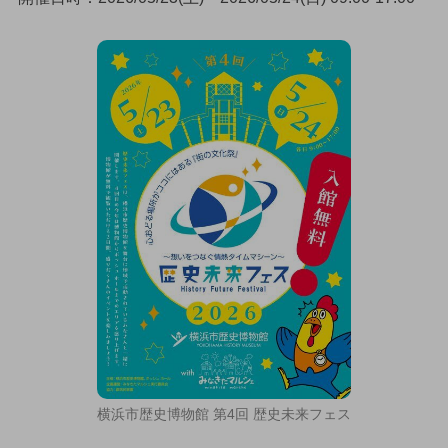
横浜市歴史博物館 第4回 歴史未来フェス