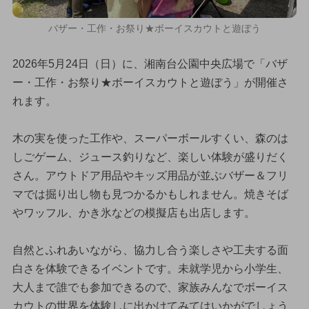
バザー・工作・お祭り★ボーイスカウトと遊ぼう
2026年5月24日（日）に、湘南台公園中央広場で「バザ
ー・工作・お祭り★ボーイスカウトと遊ぼう」が開催さ
れます。
木の実を使った工作や、スーパーボールすくい、森のは
しごゲーム、ジュース釣りなど、楽しい体験が盛りだく
さん。アウトドア用品やキッズ用品が並ぶバザー＆フリ
マでは掘り出し物も見つかるかもしれません。焼きそば
やワッフル、かき氷などの模擬店も出店します。
自然とふれあいながら、協力し合う楽しさや工夫する面
白さを体験できるイベントです。未就学児から小学生、
大人まで誰でも参加できるので、家族みんなでボーイス
カウトの世界を体験しに出かけてみてはいかがでしょう