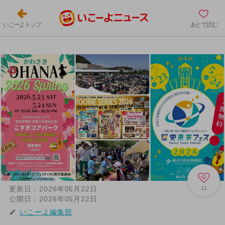
いこーよトップ
あとで読む
更新日：
2026年05月22日
11
公開日：
2026年05月22日
いこーよ編集部