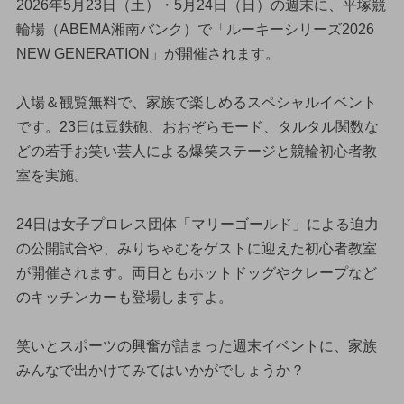
2026年5月23日（土）・5月24日（日）の週末に、平塚競
輪場（ABEMA湘南バンク）で「ルーキーシリーズ2026
NEW GENERATION」が開催されます。
入場＆観覧無料で、家族で楽しめるスペシャルイベント
です。23日は豆鉄砲、おおぞらモード、タルタル関数な
どの若手お笑い芸人による爆笑ステージと競輪初心者教
室を実施。
24日は女子プロレス団体「マリーゴールド」による迫力
の公開試合や、みりちゃむをゲストに迎えた初心者教室
が開催されます。両日ともホットドッグやクレープなど
のキッチンカーも登場しますよ。
笑いとスポーツの興奮が詰まった週末イベントに、家族
みんなで出かけてみてはいかがでしょうか？