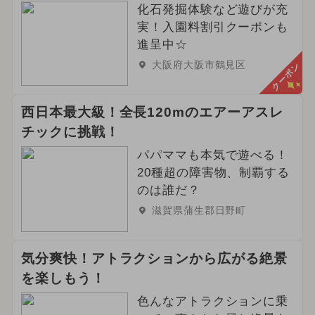
化石発掘体験など遊びが充
実！入園料割引クーポンも
進呈中☆
大阪府大阪市鶴見区
クーポン
西日本最大級！全長120mのエアーアスレ
チックに挑戦！
パパママも本気で遊べる！
20種超の障害物、制覇する
のは誰だ？
滋賀県蒲生郡日野町
気分爽快！アトラクションから広がる絶景
を楽しもう！
色んなアトラクションに乗