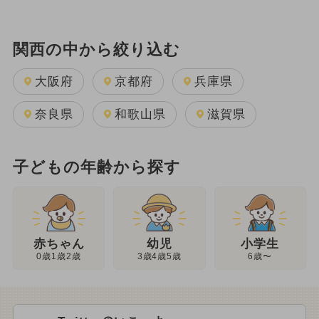
関西の中から絞り込む
大阪府
京都府
兵庫県
奈良県
和歌山県
滋賀県
子どもの年齢から探す
幼児
赤ちゃん
小学生
3歳4歳5歳
0歳1歳2歳
6歳〜