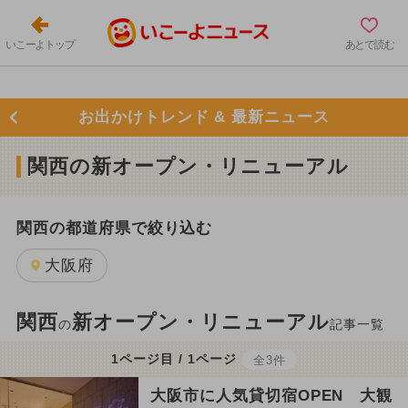
いこーよトップ
あとで読む
お出かけトレンド & 最新ニュース
関西の新オープン・リニューアル
関西の都道府県で絞り込む
大阪府
関西
新オープン・リニューアル
の
記事一覧
1ページ目 / 1ページ
全3件
大阪市に人気貸切宿OPEN 大観