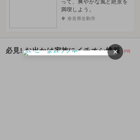
って、爽やかな風と絶景を
満喫しよう。
奈良県生駒市
×
必見! お出かけ家族にイチオシ情報
PR