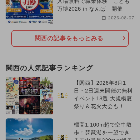
入場無料で職業体験「こども
万博2026 in なんば」開催
2026-08-07
関西の記事をもっとみる
関西の人気記事ランキング
【関西】2026年8月1
日・2日週末開催の無料
1
イベント18選 大規模夏
祭り＆花火大会も！
標高1,100m超で空中散
歩！琵琶湖を一望でき
2