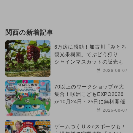
関西の新着記事
6万房に感動！加古川「みとろ
観光果樹園」でぶどう狩り
シャインマスカットの販売も
2026-08-07
70以上のワークショップが大
集合！咲洲こどもEXPO2026
が10月24日・25日に無料開催
2026-08-07
ゲームづくり＆eスポーツも！