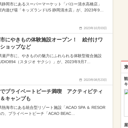
県静岡市にあるスーパーマーケット「バロー清水高橋店」
室内遊び場「キッズランドUS 静岡清水店」が、2023年9…
2023年10月03日
市にやきもの体験施設オープン！ 絵付けワ
ショップなど
県瀬戸市に、やきものの魅力にふれられる体験型複合施設
UDIO894（スタジオ ヤクシ）」が、2023年9月7…
観
2023年08月23日
キ
でプライベートビーチ満喫 アクティビティ
＆キャンプも
熱海市にある統合型リゾート施設「ACAO SPA ＆ RESOR
の、プライベートビーチ「ACAO BEAC…
屋