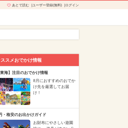
あとで読む
ユーザー登録(無料)
ログイン
オススメおでかけ情報
東海】注目のおでかけ情報
8月におすすめのおでか
け先を厳選してお届
け！
円・格安のお出かけガイド
お財布にやさしい遊園