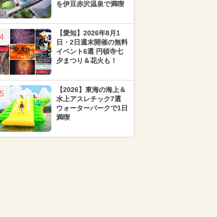
を伊豆赤沢温泉で満喫
【愛知】2026年8月1
4
日・2日週末開催の無料
イベント6選 円頓寺七
夕まつり＆花火も！
【2026】東海の海上＆
5
水上アスレチック7選
ウォーターパークで1日
満喫