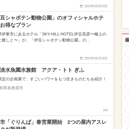
2023年05月24日
豆シャボテン動物公園」のオフィシャルホテ
お得なプラン
伊東市にあるホテル「SKY-HILL HOTEL伊豆高原〜極上の
と癒しと〜」が、「伊豆シャボテン動物公園」の…
2023年05月19日
淡水魚園水族館 アクア・トト ぎふ
限定の企画展で、すごいパワーをもつ生きものたちを紹介！
阜県各務原市
PR
市「ぐりんぱ」春営業開始 2つの屋内アスレ