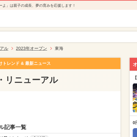
ーよ」は親子の成長、夢の育みを応援します！
アル
2023年オープン
東海
けトレンド & 最新ニュース
・リニューアル
【
0
ル記事一覧