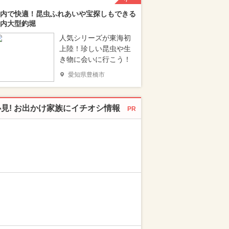
内で快適！昆虫ふれあいや宝探しもできる
内大型釣堀
人気シリーズが東海初
上陸！珍しい昆虫や生
き物に会いに行こう！
愛知県豊橋市
必見! お出かけ家族にイチオシ情報
PR