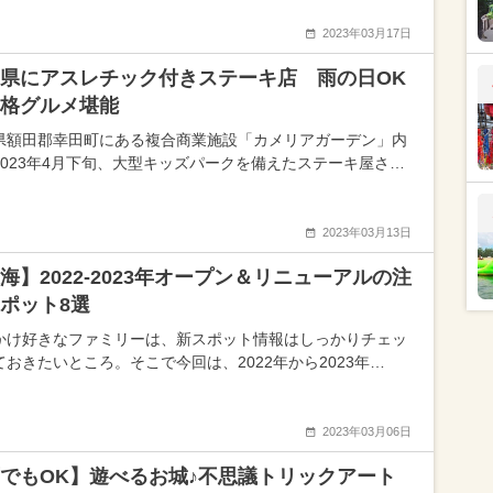
2023年03月17日
県にアスレチック付きステーキ店 雨の日OK
格グルメ堪能
県額田郡幸田町にある複合商業施設「カメリアガーデン」内
2023年4月下旬、大型キッズパークを備えたステーキ屋さ…
2023年03月13日
海】2022-2023年オープン＆リニューアルの注
ポット8選
かけ好きなファミリーは、新スポット情報はしっかりチェッ
ておきたいところ。そこで今回は、2022年から2023年…
2023年03月06日
でもOK】遊べるお城♪不思議トリックアート