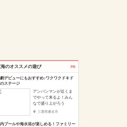
東海のオススメの遊び
PR
劇デビューにもおすすめ♪ワクワクドキド
のステージ
アンパンマンが近くま
でやって来るよ！みん
なで盛り上がろう
三重県桑名市
内プールや海水浴が楽しめる！ファミリー