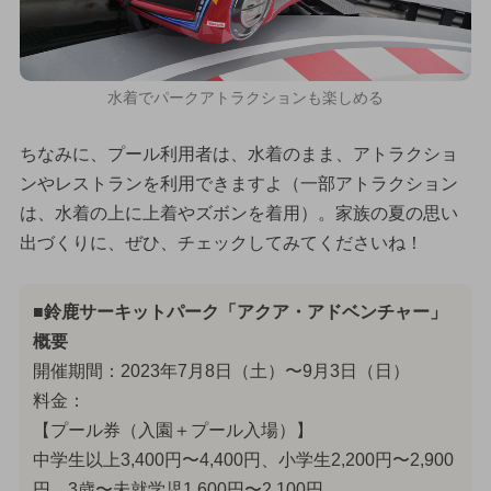
水着でパークアトラクションも楽しめる
ちなみに、プール利用者は、水着のまま、アトラクショ
ンやレストランを利用できますよ（一部アトラクション
は、水着の上に上着やズボンを着用）。家族の夏の思い
出づくりに、ぜひ、チェックしてみてくださいね！
■鈴鹿サーキットパーク「アクア・アドベンチャー」
概要
開催期間：2023年7月8日（土）〜9月3日（日）
料金：
【プール券（入園＋プール入場）】
中学生以上3,400円〜4,400円、小学生2,200円〜2,900
円、3歳〜未就学児1,600円〜2,100円