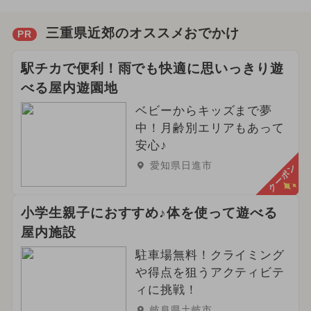
三重県近郊のオススメおでかけ
PR
駅チカで便利！雨でも快適に思いっきり遊
べる屋内遊園地
ベビーからキッズまで夢
中！月齢別エリアもあって
安心♪
愛知県日進市
クーポン
小学生親子におすすめ♪体を使って遊べる
屋内施設
駐車場無料！クライミング
や得点を狙うアクティビテ
ィに挑戦！
岐阜県土岐市