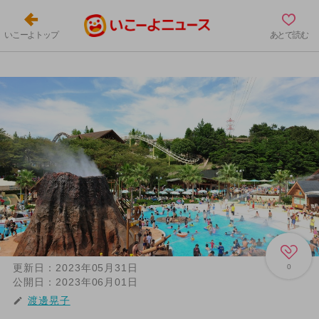
いこーよトップ
あとで読む
更新日：
2023年05月31日
0
公開日：
2023年06月01日
渡邊晃子