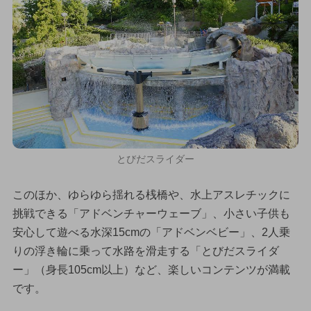
とびだスライダー
このほか、ゆらゆら揺れる桟橋や、水上アスレチックに
挑戦できる「アドベンチャーウェーブ」、小さい子供も
安心して遊べる水深15cmの「アドベンベビー」、2人乗
りの浮き輪に乗って水路を滑走する「とびだスライダ
ー」（身長105cm以上）など、楽しいコンテンツが満載
です。