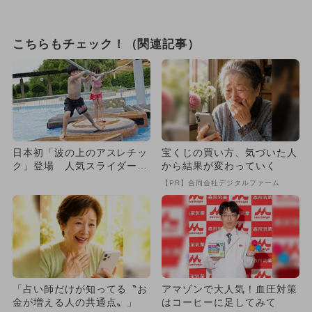
こちらもチェック！（関連記事）
日本初「波の上のアスレチッ
宝くじの買い方、気づいた人
ク」登場 人気スライダー＆
から結果が変わっていく
水遊びも
【PR】合同会社デジタルファーム
「占い師だけが知ってる〝お
アマゾンで大人気！血圧対策
金が増える人の共通点〟」
はコーヒーに足してみて