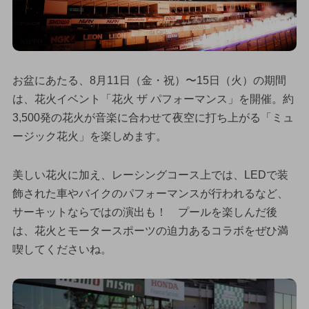
お盆にあたる、8月11日（金・祝）〜15日（火）の期間
は、花火イベント「花火 ザ パフォーマンス」を開催。約
3,500発の花火が音楽に合わせて夜空に打ち上がる「ミュ
ージック花火」を楽しめます。
美しい花火に加え、レーシングコース上では、LEDで装
飾された車やバイクのパフォーマンスが行われるなど、
サーキットならではの演出も！ プールを楽しんだ後
は、花火とモータースポーツの迫力あるコラボをぜひ満
喫してくださいね。