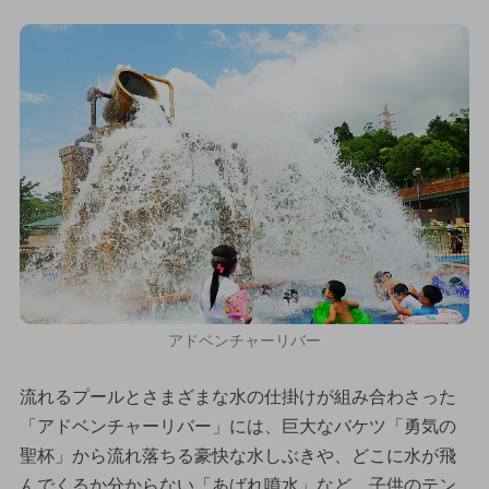
アドベンチャーリバー
流れるプールとさまざまな水の仕掛けが組み合わさった
「アドベンチャーリバー」には、巨大なバケツ「勇気の
聖杯」から流れ落ちる豪快な水しぶきや、どこに水が飛
んでくるか分からない「あばれ噴水」など、子供のテン