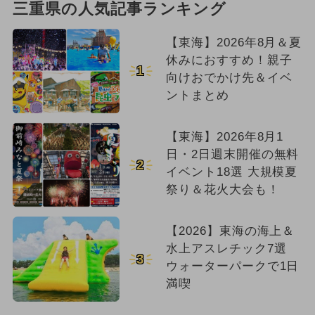
三重県の人気記事ランキング
【東海】2026年8月＆夏
休みにおすすめ！親子
1
向けおでかけ先＆イベ
ントまとめ
【東海】2026年8月1
日・2日週末開催の無料
2
イベント18選 大規模夏
祭り＆花火大会も！
【2026】東海の海上＆
水上アスレチック7選
3
ウォーターパークで1日
満喫