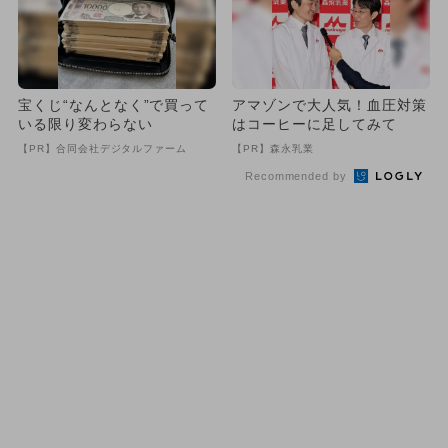
宝くじ“なんとなく”で買って
アマゾンで大人気！血圧対策
いる限り変わらない
はコーヒーに足してみて
【PR】合同会社デジタルファーム
【PR】森永乳業
Recommended by