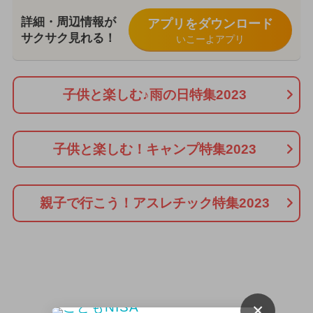
詳細・周辺情報が
アプリをダウンロード
サクサク見れる！
いこーよアプリ
子供と楽しむ♪雨の日特集2023
子供と楽しむ！キャンプ特集2023
親子で行こう！アスレチック特集2023
×