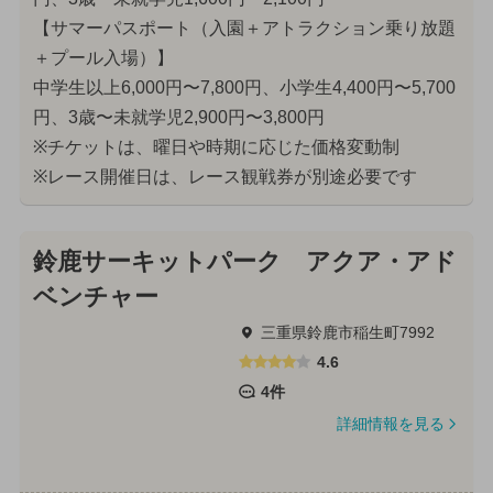
【サマーパスポート（入園＋アトラクション乗り放題
＋プール入場）】
中学生以上6,000円〜7,800円、小学生4,400円〜5,700
円、3歳〜未就学児2,900円〜3,800円
※チケットは、曜日や時期に応じた価格変動制
※レース開催日は、レース観戦券が別途必要です
鈴鹿サーキットパーク アクア・アド
ベンチャー
三重県鈴鹿市稲生町7992
4.6
4件
詳細情報を見る