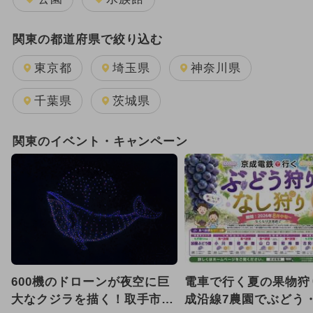
関東の都道府県で絞り込む
東京都
埼玉県
神奈川県
千葉県
茨城県
関東のイベント・キャンペーン
600機のドローンが夜空に巨
電車で行く夏の果物狩
大なクジラを描く！取手市の
成沿線7農園でぶどう