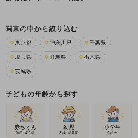
関東の中から絞り込む
東京都
神奈川県
千葉県
埼玉県
群馬県
栃木県
茨城県
子どもの年齢から探す
幼児
赤ちゃん
小学生
3歳4歳5歳
0歳1歳2歳
6歳〜