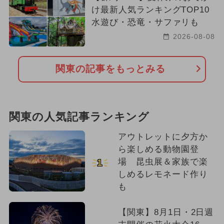
け最新人気ランキングTOP10
水遊び・恐竜・サファリも
2026-08-08
関東の記事をもっとみる
関東の人気記事ランキング
アウトレットに夕方か
ら楽しめる動物園登
場 昆虫展＆家族で楽
1
しめるレモネード作り
も
【関東】8月1日・2日週