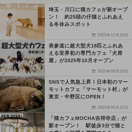
埼玉・川口に猫カフェが新オープ
ン！ 約25頭の仔猫とふれあえ
る冬休みスポット
2025年12月16日
表参道に超大型犬18匹とふれあ
える世界初の専門カフェ「犬席
屋」が2025年10月オープン
2025年08月25日
SNSで人気急上昇！日本初のマー
モットカフェ「マーモット村」が
東京・中野区にOPEN！
2025年05月12日
「猫カフェMOCHA吉祥寺店」が
新オープン！ 駅徒歩3分で猫と