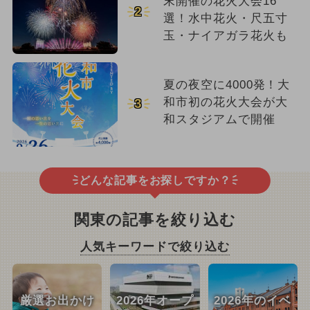
末開催の花火大会16
2
選！水中花火・尺五寸
玉・ナイアガラ花火も
夏の夜空に4000発！大
和市初の花火大会が大
3
和スタジアムで開催
どんな記事をお探しですか？
関東の記事を絞り込む
人気キーワードで絞り込む
厳選お出かけ
2026年オープ
2026年のイベ