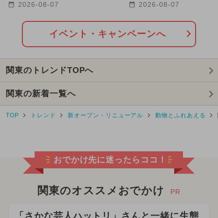
花火大会で光のアニメーショ
狩り体験 アンケート
2026-08-07
2026-08-07
ン
に
イベント・キャンペーンへ
関東のトレンドTOPへ
関東の新着一覧へ
TOP
トレンド
新オープン・リニューアル
動物とふれあえる
おでかけ先に迷ったらココ！
関東のオススメおでかけ
PR
「さかな芸人ハットリ」さんと一緒に生態