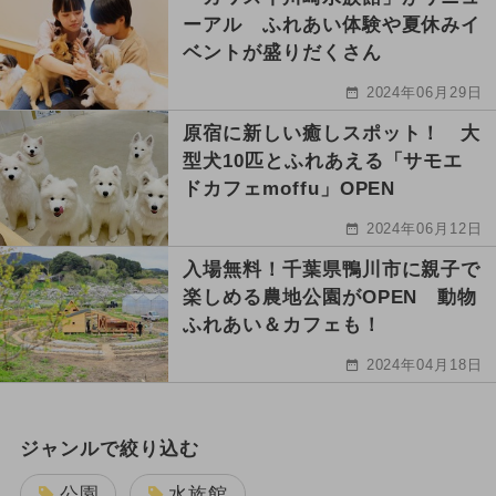
ーアル ふれあい体験や夏休みイ
ベントが盛りだくさん
2024年06月29日
原宿に新しい癒しスポット！ 大
型犬10匹とふれあえる「サモエ
ドカフェmoffu」OPEN
2024年06月12日
入場無料！千葉県鴨川市に親子で
楽しめる農地公園がOPEN 動物
ふれあい＆カフェも！
2024年04月18日
ジャンルで絞り込む
公園
水族館