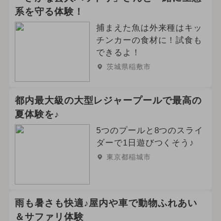
系を守る体験！
捕まえた魚は外来種はキッ
チンカーの食材に！試食も
できるよ！
茨城県稲敷市
都内最大級の大型レジャープールで最高の
夏体験を♪
5つのプールと8つのスライ
ダーで1日遊びつくそう♪
東京都稲城市
雨も暑さも快適♪屋内や車で動物ふれあい
＆サファリ体験