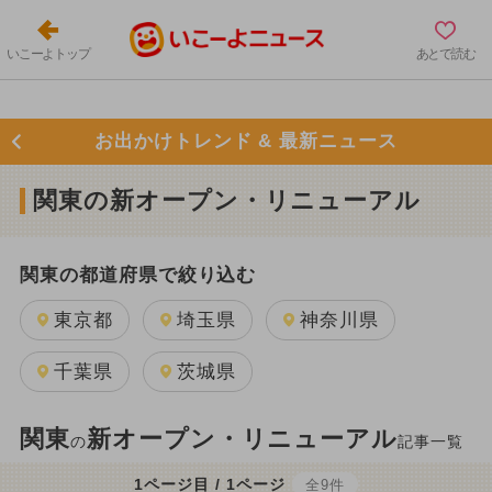
いこーよトップ
あとで読む
お出かけトレンド & 最新ニュース
関東の新オープン・リニューアル
関東の都道府県で絞り込む
東京都
埼玉県
神奈川県
千葉県
茨城県
関東
新オープン・リニューアル
の
記事一覧
1ページ目 / 1ページ
全9件