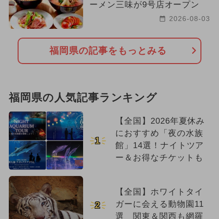
ーメン三味が9号店オープン
2026-08-03
福岡県の記事をもっとみる
福岡県の人気記事ランキング
【全国】2026年夏休み
におすすめ「夜の水族
1
館」14選！ナイトツア
ー＆お得なチケットも
【全国】ホワイトタイ
ガーに会える動物園11
2
選 関東＆関西も網羅