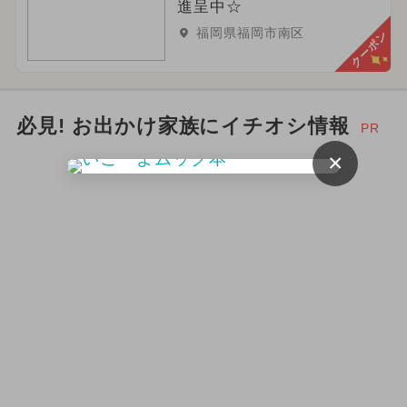
進呈中☆
福岡県福岡市南区
クーポン
必見! お出かけ家族にイチオシ情報
PR
×