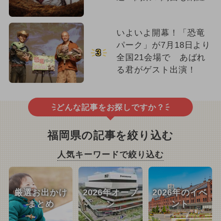
いよいよ開幕！「恐竜
パーク」が7月18日より
3
全国21会場で あばれ
る君がゲスト出演！
どんな記事をお探しですか？
福岡県の記事を絞り込む
人気キーワードで絞り込む
厳選お出かけ
2026年オープ
2026年のイベ
まとめ
ン
ント