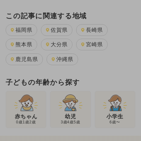
この記事に関連する地域
福岡県
佐賀県
長崎県
熊本県
大分県
宮崎県
鹿児島県
沖縄県
子どもの年齢から探す
幼児
赤ちゃん
小学生
3歳4歳5歳
0歳1歳2歳
6歳〜