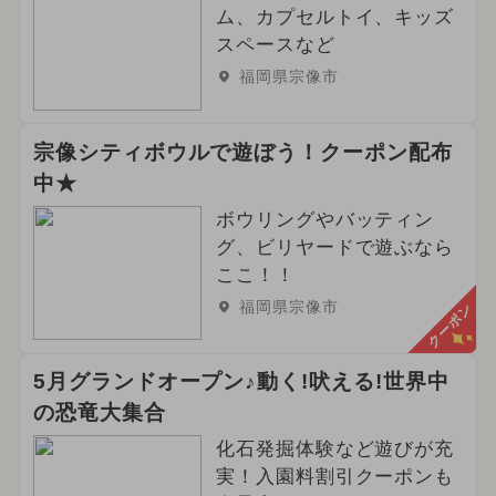
ム、カプセルトイ、キッズ
スペースなど
福岡県宗像市
宗像シティボウルで遊ぼう！クーポン配布
中★
ボウリングやバッティン
グ、ビリヤードで遊ぶなら
ここ！！
福岡県宗像市
クーポン
5月グランドオープン♪動く!吠える!世界中
の恐竜大集合
化石発掘体験など遊びが充
実！入園料割引クーポンも