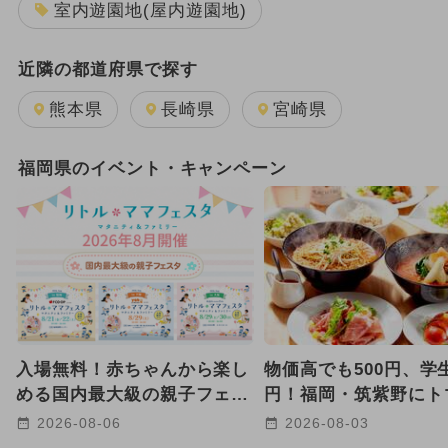
室内遊園地(屋内遊園地)
近隣の都道府県で探す
熊本県
長崎県
宮崎県
福岡県のイベント・キャンペーン
入場無料！赤ちゃんから楽し
物価高でも500円、学生
める国内最大級の親子フェス
円！福岡・筑紫野にト
が福岡・下関・大阪で8月開
ーメン三味が9号店オ
2026-08-06
2026-08-03
催