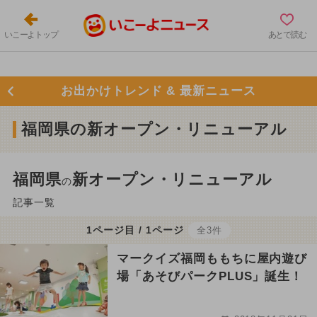
いこーよトップ
あとで読む
お出かけトレンド & 最新ニュース
福岡県の新オープン・リニューアル
福岡県
新オープン・リニューアル
の
記事一覧
1ページ目 / 1ページ
全3件
マークイズ福岡ももちに屋内遊び
場「あそびパークPLUS」誕生！