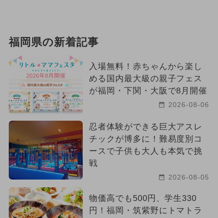
福岡県の新着記事
入場無料！赤ちゃんから楽し
める国内最大級の親子フェス
が福岡・下関・大阪で8月開催
2026-08-06
忍者体験ができる巨大アスレ
チックが博多に！難易度別コ
ースで子供も大人も本気で挑
戦
2026-08-05
物価高でも500円、学生330
円！福岡・筑紫野にトマトラ