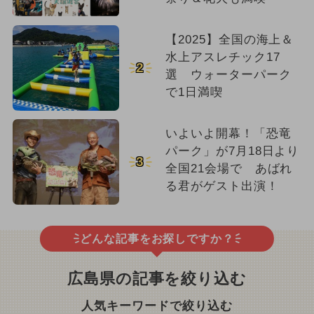
【2025】全国の海上＆
水上アスレチック17
2
選 ウォーターパーク
で1日満喫
いよいよ開幕！「恐竜
パーク」が7月18日より
3
全国21会場で あばれ
る君がゲスト出演！
どんな記事をお探しですか？
広島県の記事を絞り込む
人気キーワードで絞り込む