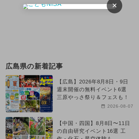
×
広島県の新着記事
【広島】2026年8月8日・9日
週末開催の無料イベント6選
三原やっさ祭り＆フェスも！
2026-08-07
【中国・四国】8月8日〜11日
の自由研究イベント16選 工
作・化石・星空体験も