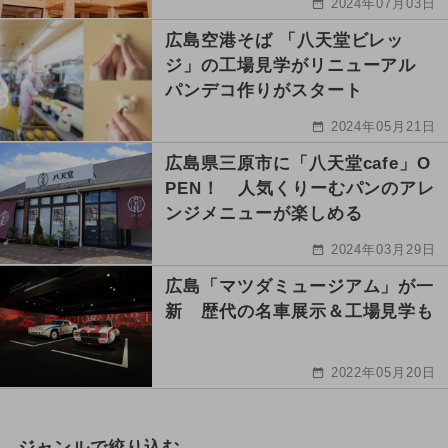
2024年07月03日
広島空港そば 「八天堂ビレッ
ジ」の工場見学がリニューアル
パンデコ作りがスタート
2024年05月21日
広島県三原市に「八天堂cafe」O
PEN！ 人気くりーむパンのアレ
ンジメニューが楽しめる
2024年03月29日
広島「マツダミュージアム」が一
新 歴代の名車展示＆工場見学も
2022年05月20日
ジャンルで絞り込む