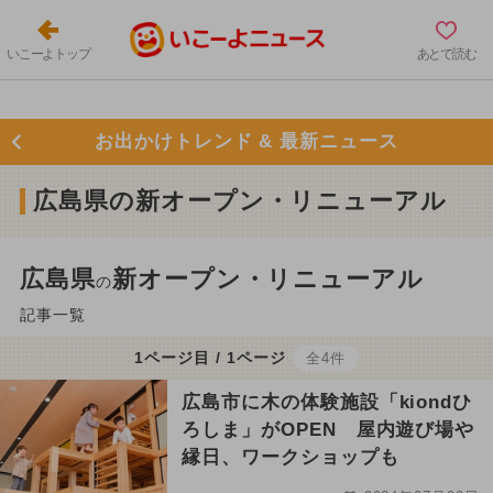
いこーよトップ
あとで読む
お出かけトレンド & 最新ニュース
広島県の新オープン・リニューアル
広島県
新オープン・リニューアル
の
記事一覧
1ページ目 / 1ページ
全4件
広島市に木の体験施設「kiondひ
ろしま」がOPEN 屋内遊び場や
縁日、ワークショップも