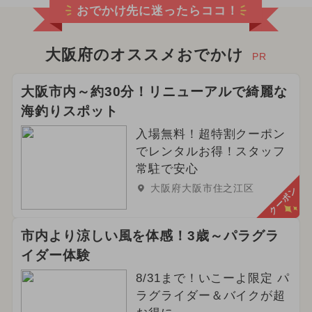
おでかけ先に迷ったらココ！
大阪府のオススメおでかけ
PR
大阪市内～約30分！リニューアルで綺麗な
海釣りスポット
入場無料！超特割クーポン
でレンタルお得！スタッフ
常駐で安心
大阪府大阪市住之江区
クーポン
市内より涼しい風を体感！3歳～パラグラ
イダー体験
8/31まで！いこーよ限定 パ
ラグライダー＆バイクが超