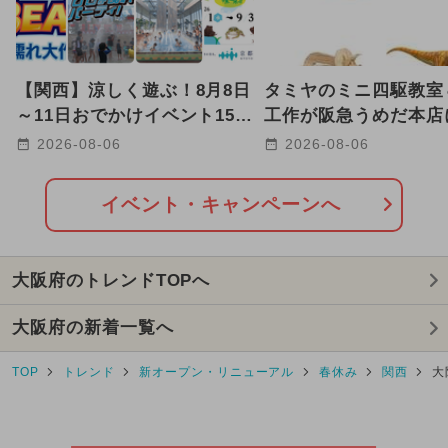
【関西】涼しく遊ぶ！8月8日
タミヤのミニ四駆教室
～11日おでかけイベント15選
工作が阪急うめだ本店
水かけ・夜の水族館も
結！当日参加OKも、8
2026-08-06
2026-08-06
18日
イベント・キャンペーンへ
大阪府のトレンドTOPへ
大阪府の新着一覧へ
TOP
トレンド
新オープン・リニューアル
春休み
関西
大