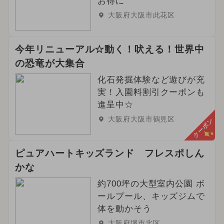
お得に
大阪府大阪市此花区
今年リニューアル☆動く！吠える！世界中
の恐竜が大集合
化石発掘体験など遊びが充
実！入園料割引クーポンも
進呈中☆
大阪府大阪市鶴見区
クーポン
ピュアハートキッズランド フレスポしん
かな
約700坪の大型室内公園 ボ
ールプール、キッズジムで
体を動かそう
大阪府堺市北区