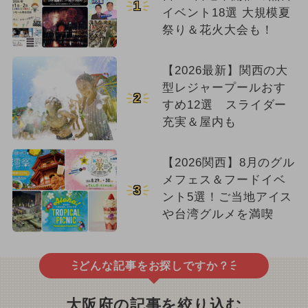
1
イベント18選 大規模夏
祭り＆花火大会も！
【2026最新】関西の大
型レジャープールおす
2
すめ12選 スライダー
充実＆屋内も
【2026関西】8月のグル
メフェス＆フードイベ
3
ント5選！ご当地アイス
や台湾グルメを満喫
どんな記事をお探しですか？
大阪府の記事を絞り込む