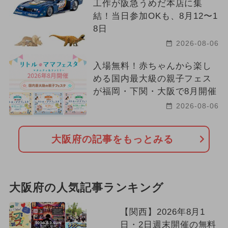
工作が阪急うめだ本店に集
結！当日参加OKも、8月12〜1
8日
2026-08-06
入場無料！赤ちゃんから楽し
める国内最大級の親子フェス
が福岡・下関・大阪で8月開催
2026-08-06
大阪府の記事をもっとみる
大阪府の人気記事ランキング
【関西】2026年8月1
日・2日週末開催の無料