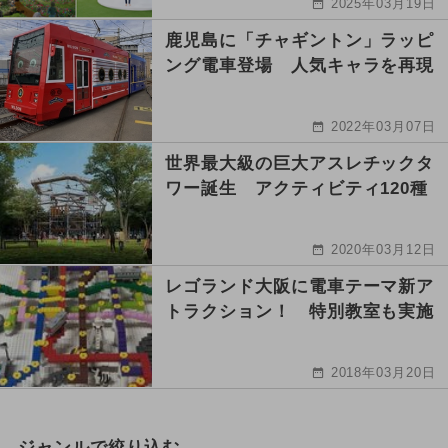
2025年03月19日
鹿児島に「チャギントン」ラッピ
ング電車登場 人気キャラを再現
2022年03月07日
世界最大級の巨大アスレチックタ
ワー誕生 アクティビティ120種
2020年03月12日
レゴランド大阪に電車テーマ新ア
トラクション！ 特別教室も実施
2018年03月20日
ジャンルで絞り込む