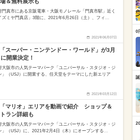
場＆無料展示も
府門真市にある京阪電車・大阪モノレール「門真市駅」近く
イズミヤ門真店」3階に、2021年6月26日（土）、フィ…
0
2021年06月07日
J「スーパー・ニンテンドー・ワールド」が3月
日に開業決定！
府大阪市の人気テーマパーク「ユニバーサル・スタジオ・ジ
ン」（USJ）に開業する、任天堂をテーマにした新エリア
誕
2021年03月12日
J「マリオ」エリアを動画で紹介 ショップ＆
トラン詳細も
2
府大阪市の人気テーマパーク「ユニバーサル・スタジオ・ジ
ン」（USJ）に、2021年2月4日（木）にオープンする…