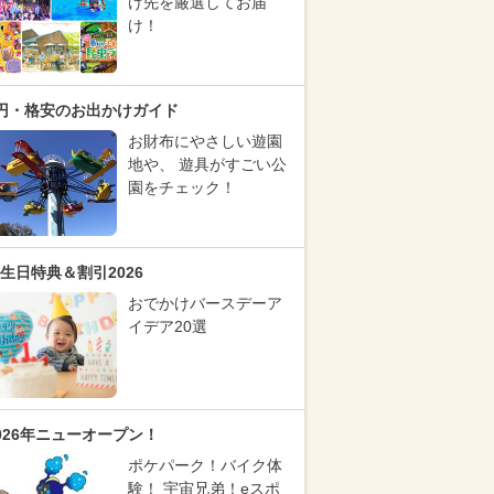
け先を厳選してお届
け！
円・格安のお出かけガイド
お財布にやさしい遊園
地や、 遊具がすごい公
園をチェック！
生日特典＆割引2026
おでかけバースデーア
イデア20選
026年ニューオープン！
ポケパーク！バイク体
験！ 宇宙兄弟！eスポ