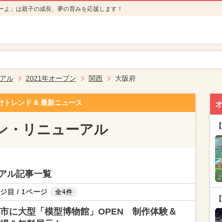
ーよ」は親子の成長、夢の育みを応援します！
アル
2021年オープン
関西
大阪府
けトレンド & 最新ニュース
ン・リニューアル
【
アル記事一覧
ジ目 / 1ページ
全4件
【
市に大型「模型博物館」OPEN 制作体験＆