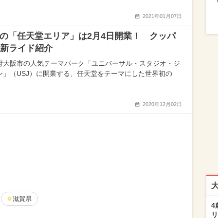
2021年01月07日
Jの「任天堂エリア」は2月4日開業！ クッパ
新ライド紹介
府大阪市の人気テーマパーク「ユニバーサル・スタジオ・ジ
ン」（USJ）に開業する、任天堂をテーマにした世界初の
2020年12月02日
滋賀県
4
リ