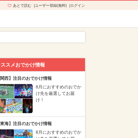
あとで読む
ユーザー登録(無料)
ログイン
オススメおでかけ情報
関西】注目のおでかけ情報
8月におすすめのおでか
け先を厳選してお届
け！
東海】注目のおでかけ情報
8月におすすめのおでか