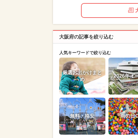
大阪府の記事を絞り込む
人気キーワードで絞り込む
厳選お出かけまと
2026年オ
め
無料・格安
雨の日