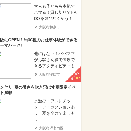
大人も子どもも本気で
ハマる！貸し切りでHA
DOを遊び尽くそう！
大阪府和泉市
阪にOPEN！約30種のお仕事体験ができる
ーマパーク♪
他にはない！パパママ
がお客さん役で体験で
きるアクティビティも
クーポン
大阪府守口市
ンヤリ♪夏の暑さを吹き飛ばす夏限定イベ
ト満載
水遊び・アスレチッ
ク・アトラクションあ
り！夏を全力で楽しも
う
大阪府堺市南区