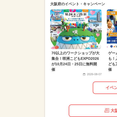
大阪府のイベント・キャンペーン
70以上のワークショップが大
ゲー
集合！咲洲こどもEXPO2026
も！
が10月24日・25日に無料開
ども万
催
催
2026-08-07
イベ
大