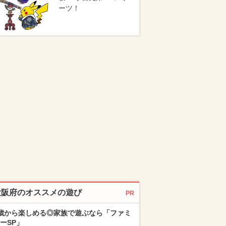
ーツ！
大阪府のオススメの遊び
PR
歳から楽しめる◎家族で遊ぶなら「ファミ
ーSP」