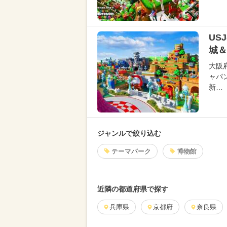
US
城＆
大阪
ャパ
新…
ジャンルで絞り込む
テーマパーク
博物館
近隣の都道府県で探す
兵庫県
京都府
奈良県