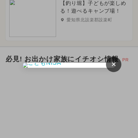
【釣り堀】子どもが楽しめ
る！遊べるキャンプ場！
愛知県北設楽郡設楽町
必見! お出かけ家族にイチオシ情報
PR
×