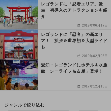
レゴランドに「忍者エリア」誕
生 初導入のアトラクションも紹
介
2019年06月17日
レゴランドに「忍者」の新エリ
ア！ 拡張＆世界初＆大型ライド
も
2019年02月06日
愛知・レゴランドにホテル＆水族
館「シーライフ名古屋」登場！
2017年12月13日
ジャンルで絞り込む