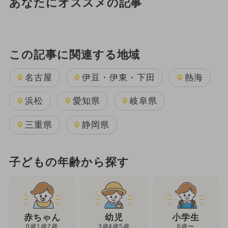
あなたにオススメの記事
この記事に関連する地域
名古屋
伊豆・伊東・下田
熱海
浜松
愛知県
岐阜県
三重県
静岡県
子どもの年齢から探す
幼児
赤ちゃん
小学生
3歳4歳5歳
0歳1歳2歳
6歳〜