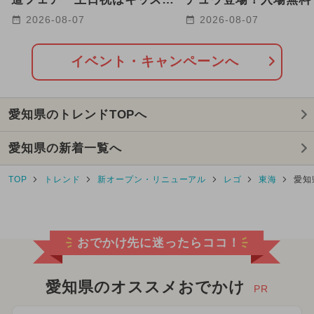
ニュー＆ハロウィンスイーツ
ャンあたりま縁日IN
2026-08-07
2026-08-07
も
催
イベント・キャンペーンへ
愛知県のトレンドTOPへ
愛知県の新着一覧へ
TOP
トレンド
新オープン・リニューアル
レゴ
東海
愛知
おでかけ先に迷ったらココ！
愛知県のオススメおでかけ
PR