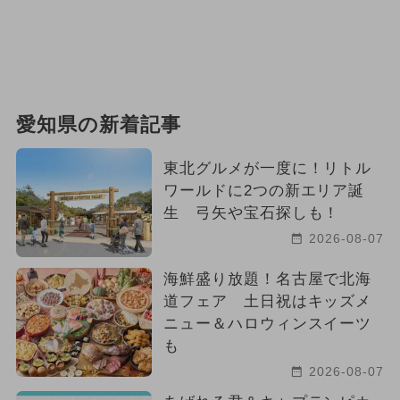
愛知県の新着記事
東北グルメが一度に！リトル
ワールドに2つの新エリア誕
生 弓矢や宝石探しも！
2026-08-07
海鮮盛り放題！名古屋で北海
道フェア 土日祝はキッズメ
ニュー＆ハロウィンスイーツ
も
2026-08-07