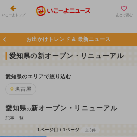
いこーよトップ
あとで読む
お出かけトレンド & 最新ニュース
愛知県の新オープン・リニューアル
愛知県のエリアで絞り込む
名古屋
愛知県
新オープン・リニューアル
の
記事一覧
1ページ目 / 1ページ
全3件