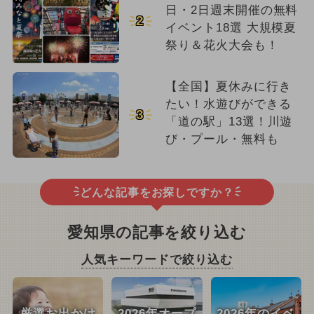
日・2日週末開催の無料
2
イベント18選 大規模夏
祭り＆花火大会も！
【全国】夏休みに行き
たい！水遊びができる
3
「道の駅」13選！川遊
び・プール・無料も
どんな記事をお探しですか？
愛知県の記事を絞り込む
人気キーワードで絞り込む
厳選お出かけ
2026年オープ
2026年のイベ