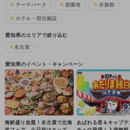
テーマパーク
遊園地
水族館
ホテル・宿泊施設
愛知県のエリアで絞り込む
名古屋
愛知県のイベント・キャンペーン
海鮮盛り放題！名古屋で北海
あばれる君＆キャプテ
道フェア 土日祝はキッズメ
チュウ登場！入場無料