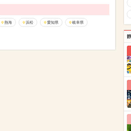
熱海
浜松
愛知県
岐阜県