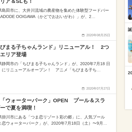
リア＆SLも！
県島田市に、大井川流域の農産物を集めた体験型フードパー
ADODE OOIGAWA（かどでおおいがわ）」が、2…
誕
2020年08月25日
びまる子ちゃんランド」リニューアル！ 2つ
エリア登場
県静岡市の「ちびまる子ちゃんランド」が、2020年7月18 日
）にリニューアルオープン！ アニメ「ちびまる子ち…
2
2020年07月27日
「ウォーターパーク」OPEN プール＆スラ
ーで夏を満喫！
県掛川市にある「つま恋リゾート彩の郷」に、人気プール
ま恋ウォーターパーク」が、2020年7月18日（土）〜9月…