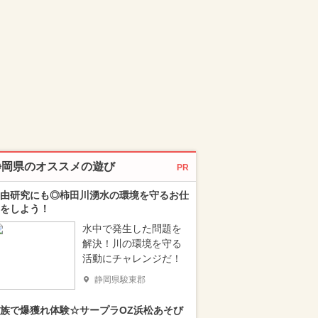
静岡県のオススメの遊び
PR
由研究にも◎柿田川湧水の環境を守るお仕
をしよう！
水中で発生した問題を
解決！川の環境を守る
活動にチャレンジだ！
静岡県駿東郡
族で爆獲れ体験☆サープラOZ浜松あそび