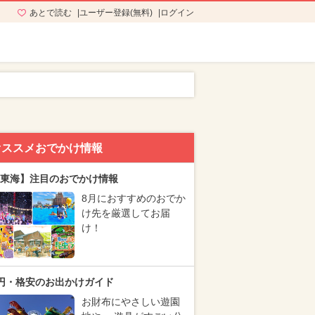
あとで読む
ユーザー登録(無料)
ログイン
オススメおでかけ情報
東海】注目のおでかけ情報
8月におすすめのおでか
け先を厳選してお届
け！
円・格安のお出かけガイド
お財布にやさしい遊園