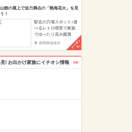
山館の屋上で迫力満点の「熱海花火」を見
う！
駅近の穴場スポット♪遊
べるレトロ喫茶で家族
でゆったり花火鑑賞
クーポン
静岡県熱海市
必見! お出かけ家族にイチオシ情報
PR