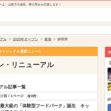
ーよ」は親子の成長、夢の育みを応援します！
アル
2020年オープン
東海
静岡県
けトレンド & 最新ニュース
ン・リニューアル
【
アル記事一覧
ジ目 / 1ページ
全4件
0
最大級の「体験型フードパーク」誕生 キッ