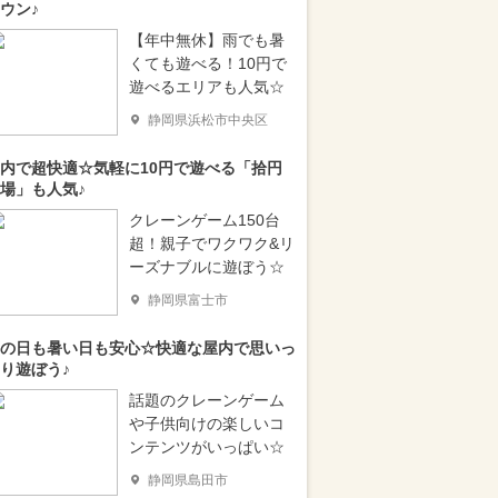
ウン♪
【年中無休】雨でも暑
くても遊べる！10円で
遊べるエリアも人気☆
静岡県浜松市中央区
内で超快適☆気軽に10円で遊べる「拾円
場」も人気♪
クレーンゲーム150台
超！親子でワクワク&リ
ーズナブルに遊ぼう☆
静岡県富士市
の日も暑い日も安心☆快適な屋内で思いっ
り遊ぼう♪
話題のクレーンゲーム
や子供向けの楽しいコ
ンテンツがいっぱい☆
静岡県島田市