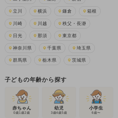
立川
横浜
鎌倉
箱根
川崎
川越
秩父・長瀞
日光
那須
東京都
神奈川県
千葉県
埼玉県
群馬県
栃木県
茨城県
子どもの年齢から探す
幼児
赤ちゃん
小学生
3歳4歳5歳
0歳1歳2歳
6歳〜