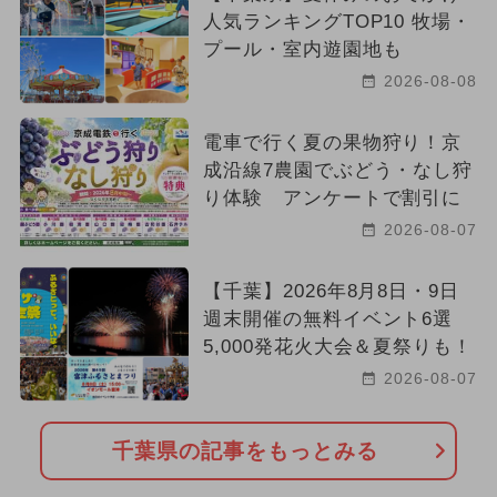
人気ランキングTOP10 牧場・
プール・室内遊園地も
2026-08-08
電車で行く夏の果物狩り！京
成沿線7農園でぶどう・なし狩
り体験 アンケートで割引に
2026-08-07
【千葉】2026年8月8日・9日
週末開催の無料イベント6選
5,000発花火大会＆夏祭りも！
2026-08-07
千葉県の記事をもっとみる