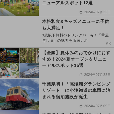
ニューアルスポット12選
2024年07月22日
本格和食&キッズメニューに子供
も大満足！
3歳以下無料のドリンクバーも！「華屋
与兵衛」の魅力を徹底レポ
PR
【全国】夏休みのおでかけにおす
すめ！2024夏オープン＆リニュ
ーアルスポット15選
2024年07月22日
千葉県初！「高滝湖グランピング
リゾート」に小湊鐵道の車両に泊
まれる宿泊施設が誕生
2024年07月09日