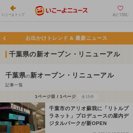
いこーよトップ
あとで読む
お出かけトレンド & 最新ニュース
千葉県の新オープン・リニューアル
千葉県
新オープン・リニューアル
の
記事一覧
1ページ目 / 1ページ
全15件
千葉市のアリオ蘇我に「リトルプ
ラネット」プロデュースの屋内デ
ジタルパークが新OPEN