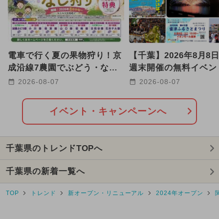
電車で行く夏の果物狩り！京
【千葉】2026年8月8
成沿線7農園でぶどう・なし
週末開催の無料イベン
狩り体験 アンケートで割引
5,000発花火大会＆夏
2026-08-07
2026-08-07
に
も！
イベント・キャンペーンへ
千葉県のトレンドTOPへ
千葉県の新着一覧へ
TOP
トレンド
新オープン・リニューアル
2024年オープン