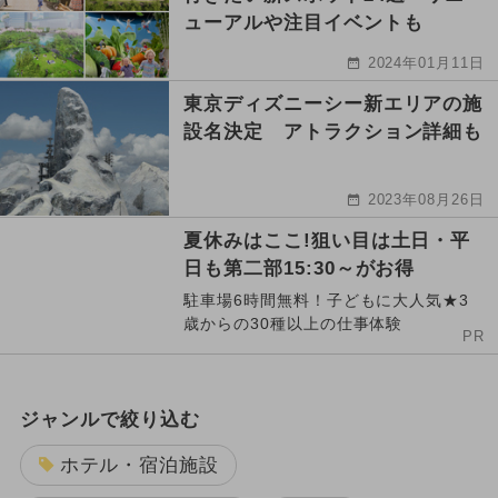
ューアルや注目イベントも
2024年01月11日
東京ディズニーシー新エリアの施
設名決定 アトラクション詳細も
2023年08月26日
夏休みはここ!狙い目は土日・平
日も第二部15:30～がお得
駐車場6時間無料！子どもに大人気★3
歳からの30種以上の仕事体験
PR
ジャンルで絞り込む
ホテル・宿泊施設