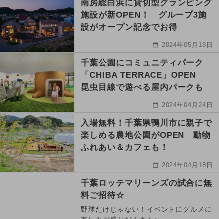
南房総白浜に貸切型グランピング
施設が新OPEN！ グループ3施
設がオープン記念でお得
2024年05月18日
千葉公園にコミュニティパーク
「CHIBA TERRACE」OPEN
昆虫目線で遊べる屋内パークも
2024年04月24日
入場無料！千葉県鴨川市に親子で
楽しめる農地公園がOPEN 動物
ふれあい＆カフェも！
2024年04月18日
千葉ロッテマリーンズの試合に無
料ご招待☆
野球だけじゃない！イベントにグルメに