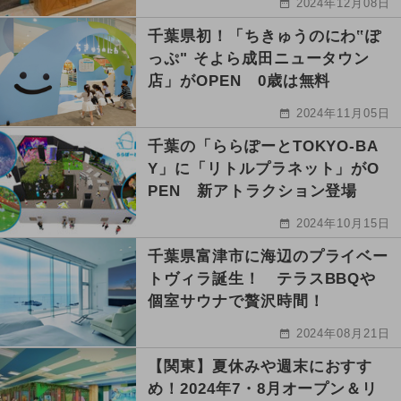
2024年12月08日
千葉県初！「ちきゅうのにわ‟ぽ
っぷ" そよら成田ニュータウン
店」がOPEN 0歳は無料
2024年11月05日
千葉の「ららぽーとTOKYO-BA
Y」に「リトルプラネット」がO
PEN 新アトラクション登場
2024年10月15日
千葉県富津市に海辺のプライベー
トヴィラ誕生！ テラスBBQや
個室サウナで贅沢時間！
2024年08月21日
【関東】夏休みや週末におすす
め！2024年7・8月オープン＆リ