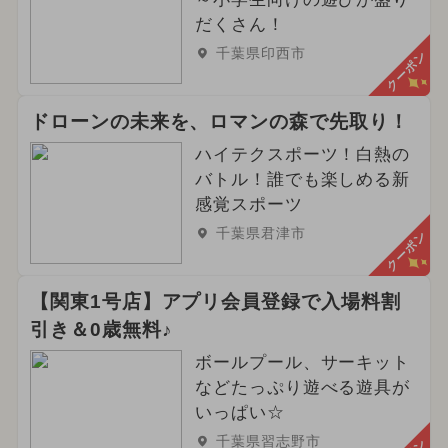
だくさん！
千葉県印西市
クーポン
ドローンの未来を、ロマンの森で先取り！
ハイテクスポーツ！白熱の
バトル！誰でも楽しめる新
感覚スポーツ
千葉県君津市
クーポン
【関東1号店】アプリ会員登録で入場料割
引き＆0歳無料♪
ボールプール、サーキット
などたっぷり遊べる遊具が
いっぱい☆
千葉県習志野市