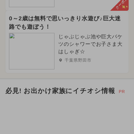
クーポン
0～2歳は無料で思いっきり水遊び♪巨大迷
路でも遊ぼう！
じゃぶじゃぶ池や巨大バケ
ツのシャワーでお子さま大
はしゃぎ☆
千葉県野田市
必見! お出かけ家族にイチオシ情報
PR