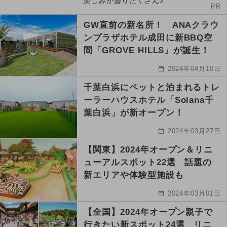
楽しみが盛りだくさん♪
PR
GW直前の新名所！ ANAクラウ
ンプラザホテル成田に新BBQ空
間「GROVE HILLS」が誕生！
2024年04月10日
千葉白浜にペットと泊まれるトレ
ーラーハウスホテル「Solana千
葉白浜」が新オープン！
2024年03月27日
【関東】2024年オープン＆リニ
ューアルスポット22選 話題の
新エリアや体験型施設も
2024年03月01日
【全国】2024年オープン親子で
行きたい新スポット24選 リニ