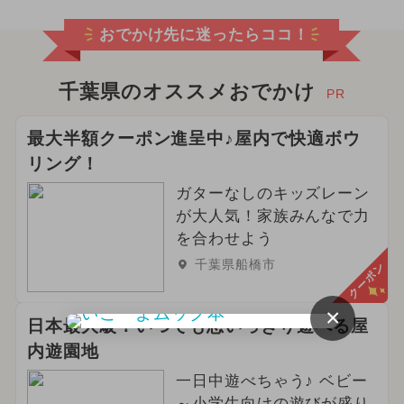
おでかけ先に迷ったらココ！
千葉県のオススメおでかけ
PR
最大半額クーポン進呈中♪屋内で快適ボウ
リング！
ガターなしのキッズレーン
が大人気！家族みんなで力
を合わせよう
千葉県船橋市
クーポン
×
日本最大級！いつでも思いっきり遊べる屋
内遊園地
一日中遊べちゃう♪ ベビー
～小学生向けの遊びが盛り