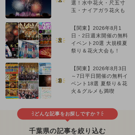
選！水中花火・尺五寸
玉・ナイアガラ花火も
【関東】2026年8月1
日・2日週末開催の無料
2
イベント20選 大規模夏
祭り＆花火大会も！
【関東】2026年8月3日
～7日平日開催の無料イ
3
ベント18選 夏祭り＆花
火＆グルメも満喫
どんな記事をお探しですか？
千葉県の記事を絞り込む