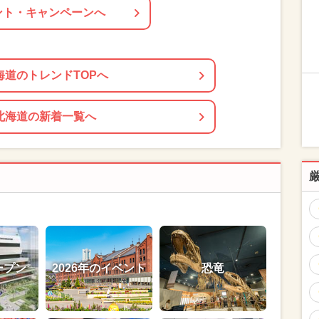
ント・キャンペーンへ
海道のトレンドTOPへ
北海道の新着一覧へ
ープン
2026年のイベント
恐竜