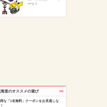
ーツ！
北海道のオススメの遊び
PR
得な「1名無料」クーポンをお見逃しな
！