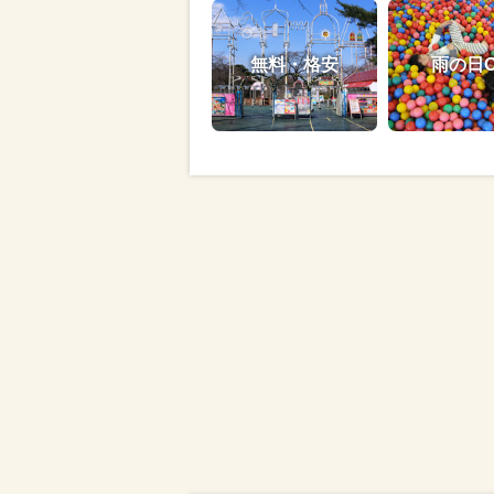
無料・格安
雨の日