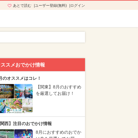
あとで読む
ユーザー登録(無料)
ログイン
オススメおでかけ情報
月のオススメはコレ！
【関東】8月のおすすめ
を厳選してお届け！
関西】注目のおでかけ情報
8月におすすめのおでか