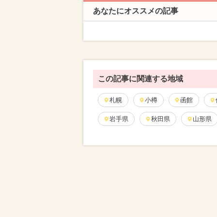
あなたにオススメの記事
この記事に関連する地域
札幌
小樽
函館
岩手県
秋田県
山形県