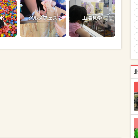
OK
グルメフェス
工場見学