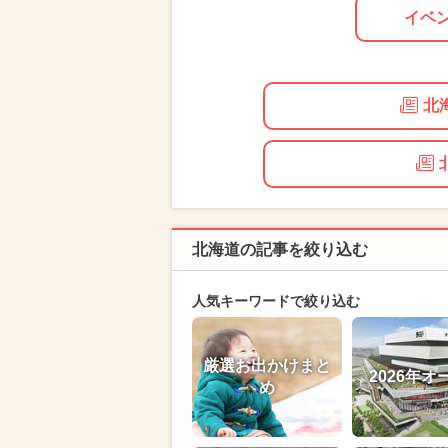
イベ
北
北海道の記事を絞り込む
人気キーワードで絞り込む
厳選お出かけまと
2026年オ
め