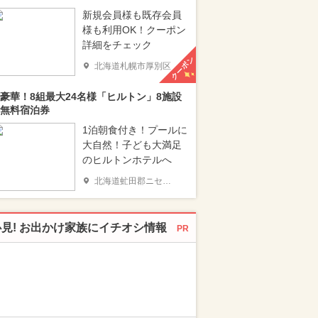
新規会員様も既存会員
様も利用OK！クーポン
詳細をチェック
クーポン
北海道札幌市厚別区
豪華！8組最大24名様「ヒルトン」8施設
無料宿泊券
1泊朝食付き！プールに
大自然！子ども大満足
のヒルトンホテルへ
北海道虻田郡ニセコ町
必見! お出かけ家族にイチオシ情報
PR