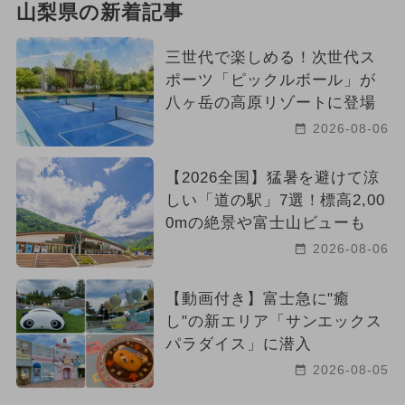
山梨県の新着記事
三世代で楽しめる！次世代ス
ポーツ「ピックルボール」が
八ヶ岳の高原リゾートに登場
2026-08-06
【2026全国】猛暑を避けて涼
しい「道の駅」7選！標高2,00
0mの絶景や富士山ビューも
2026-08-06
【動画付き】富士急に"癒
し"の新エリア「サンエックス
パラダイス」に潜入
2026-08-05