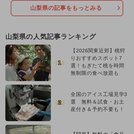
山梨県の記事をもっとみる
山梨県の人気記事ランキング
【2026関東近郊】桃狩
りおすすめスポット7
1
選！もぎたて桃を時間
無制限の食べ放題も
全国のアイス工場見学3
選 無料＆試食・お土
2
産付き＆予約不要も！