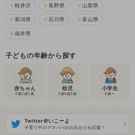
軽井沢
長野県
山梨県
新潟県
石川県
富山県
福井県
子どもの年齢から探す
幼児
赤ちゃん
小学生
3歳4歳5歳
0歳1歳2歳
6歳〜
Twitter＠いこーよ
子育て中のママパパのお出かけを応援！