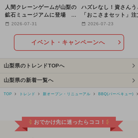
人間クレーンゲームが山梨の
ハズレなし！資さんう
鉱石ミュージアムに登場 ダ
「おこさまセット」注
イヤモンドGetのチャンス
じが引ける夏のキャン
2026-07-31
2026-07-23
も!?
開催
イベント・キャンペーンへ
山梨県のトレンドTOPへ
山梨県の新着一覧へ
TOP
トレンド
新オープン・リニューアル
BBQ(バーベキュー)
おでかけ先に迷ったらココ！