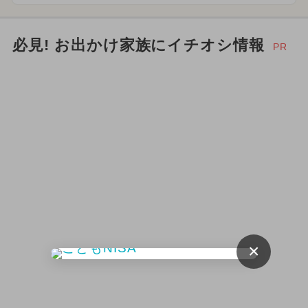
必見! お出かけ家族にイチオシ情報
PR
×