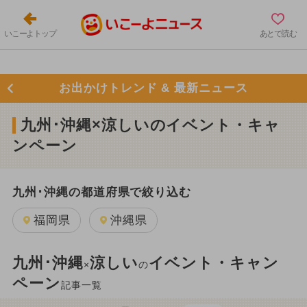
いこーよトップ
あとで読む
お出かけトレンド & 最新ニュース
九州･沖縄×涼しいのイベント・キャ
ンペーン
九州･沖縄の都道府県で絞り込む
福岡県
沖縄県
九州･沖縄
涼しい
イベント・キャン
×
の
ペーン
記事一覧