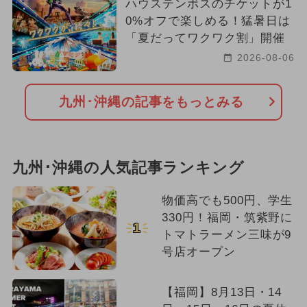
ハウステンボスのチケットが1
0%オフで楽しめる！猛暑日は
2026年4月のイベント
職業体験
「夏だってワクワク割」開催
春休み
2024年4月のイベント
2026-08-06
冬休み
2026年6月のイベント
九州･沖縄の記事をもっとみる
九州･沖縄の人気記事ランキング
物価高でも500円、学生
330円！福岡・筑紫野に
1
トマトラーメン三味が9
号店オープン
【福岡】8月13日・14