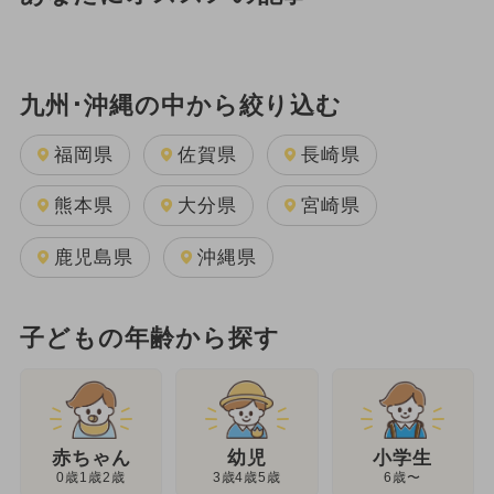
九州･沖縄の中から絞り込む
福岡県
佐賀県
長崎県
熊本県
大分県
宮崎県
鹿児島県
沖縄県
子どもの年齢から探す
幼児
赤ちゃん
小学生
3歳4歳5歳
0歳1歳2歳
6歳〜