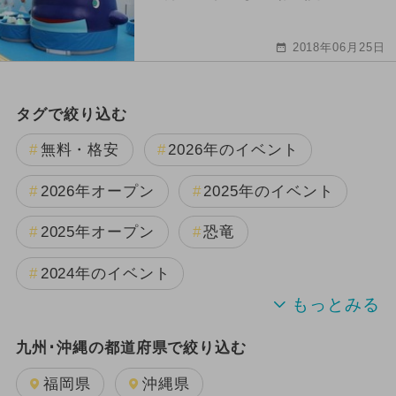
2018年06月25日
タグで絞り込む
無料・格安
2026年のイベント
2026年オープン
2025年のイベント
2025年オープン
恐竜
2024年のイベント
夏休み
キャラクター
九州･沖縄の都道府県で絞り込む
2025年11月のイベント
日帰り
福岡県
沖縄県