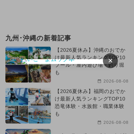
2024年10月のイベント
2025年4月のイベント
花火
2026年2月のイベント
九州･沖縄の新着記事
2026年9月のイベント
【2026夏休み】沖縄のおでか
け最新人気ランキングTOP10
×
2025年6月のイベント
プール・屋内遊び場・釣り堀
も
夏休み（日帰り）
2026-08-08
2026年5月のイベント
【2026夏休み】福岡のおでか
け最新人気ランキングTOP10
2024年3月のイベント
アート
恐竜体験・水族館・職業体験
も
ハロウィン
2024年6月のイベント
2026-08-08
2026年3月のイベント