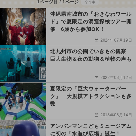
1ページ目 / 1ページ
全4件
沖縄県南城市の「おきなわワール
ド」で夏限定の洞窟探検ツアー開
催 6歳から参加OK！
2024年07月19日
北九州市の公園でいきもの観察
巨大生物＆夜の動物＆植物の声も
2022年08月12日
夏限定の「巨大ウォーターパー
ク」 大規模アトラクションも多
数
2018年08月14日
アンパンマンこどもミュージアム
に初の「水遊び広場」誕生！