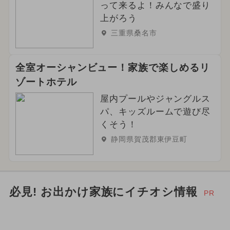
2025年7月のイベント
って来るよ！みんなで盛り
上がろう
2026年2月のイベント
三重県桑名市
2024年8月のイベント
全室オーシャンビュー！家族で楽しめるリ
2026年5月のイベント
ゾートホテル
2026年4月のイベント
クリスマス
屋内プールやジャングルス
パ、キッズルームで遊び尽
イルミネーション
グルメフェス
くそう！
静岡県賀茂郡東伊豆町
2024年10月のイベント
冬休み
2024年4月のイベント
必見! お出かけ家族にイチオシ情報
PR
2024年5月のイベント
2024年9月のイベント