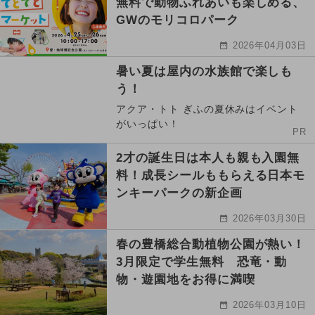
無料で動物ふれあいも楽しめる、
GWのモリコロパーク
2026年04月03日
暑い夏は屋内の水族館で楽しも
う！
アクア・トト ぎふの夏休みはイベント
がいっぱい！
PR
2才の誕生日は本人も親も入園無
料！成長シールももらえる日本モ
ンキーパークの新企画
2026年03月30日
春の豊橋総合動植物公園が熱い！
3月限定で学生無料 恐竜・動
物・遊園地をお得に満喫
2026年03月10日