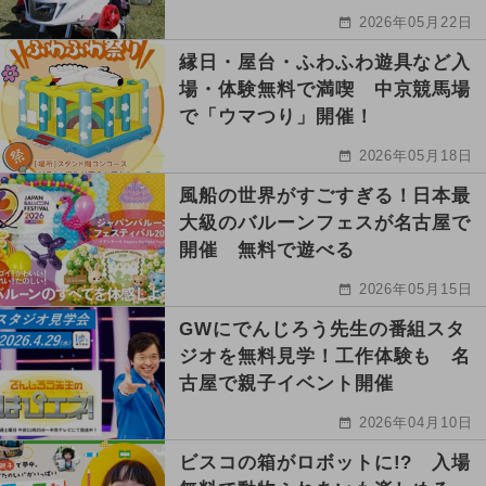
2026年05月22日
縁日・屋台・ふわふわ遊具など入
場・体験無料で満喫 中京競馬場
で「ウマつり」開催！
2026年05月18日
風船の世界がすごすぎる！日本最
大級のバルーンフェスが名古屋で
開催 無料で遊べる
2026年05月15日
GWにでんじろう先生の番組スタ
ジオを無料見学！工作体験も 名
古屋で親子イベント開催
2026年04月10日
ビスコの箱がロボットに!? 入場