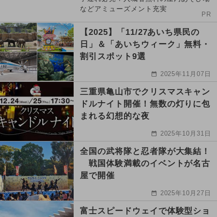
などアミューズメント充実
PR
【2025】「11/27あいち県民の
日」＆「あいちウィーク」無料・
割引スポット9選
2025年11月07日
三重県亀山市でクリスマスキャン
ドルナイト開催！無数の灯りに包
まれる幻想的な夜
2025年10月31日
全国の武将隊と忍者隊が大集結！
戦国体験満載のイベントが名古
屋で開催
2025年10月27日
富士スピードウェイで体験型ショ