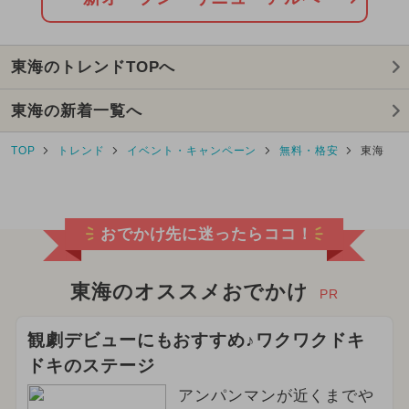
2025年8月のイベント
東海のトレンドTOPへ
2024年11月のイベント
東海の新着一覧へ
2025年9月のイベント
TOP
トレンド
イベント・キャンペーン
無料・格安
東海
2025年5月のイベント
2025年2月のイベント
おでかけ先に迷ったらココ！
2025年4月のイベント
2026年3月のイベント
東海のオススメおでかけ
PR
2024年3月のイベント
観劇デビューにもおすすめ♪ワクワクドキ
ドキのステージ
2025年1月のイベント
アンパンマンが近くまでや