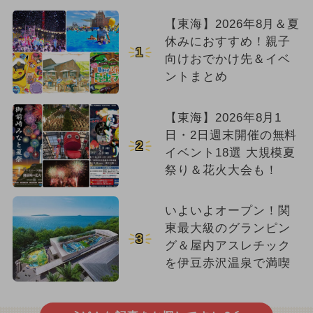
【東海】2026年8月＆夏
休みにおすすめ！親子
1
向けおでかけ先＆イベ
ントまとめ
【東海】2026年8月1
日・2日週末開催の無料
2
イベント18選 大規模夏
祭り＆花火大会も！
いよいよオープン！関
東最大級のグランピン
3
グ＆屋内アスレチック
を伊豆赤沢温泉で満喫