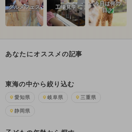
今日は何の
グルメフェス
工場見学
日？
あなたにオススメの記事
東海の中から絞り込む
愛知県
岐阜県
三重県
静岡県