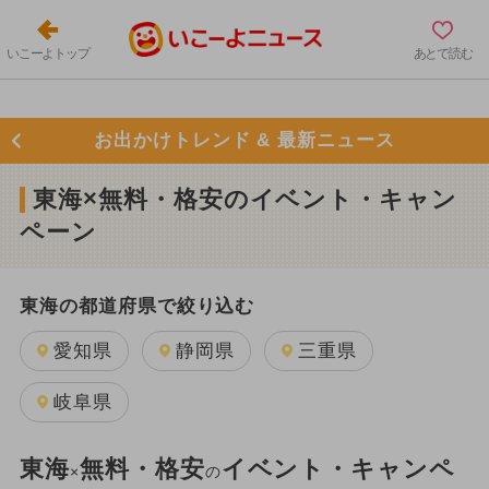
いこーよトップ
あとで読む
お出かけトレンド & 最新ニュース
東海×無料・格安のイベント・キャン
ペーン
東海の都道府県で絞り込む
愛知県
静岡県
三重県
岐阜県
東海
無料・格安
イベント・キャンペ
×
の