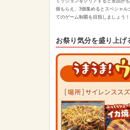
ミッションをクリアすると景品がも
個もらえ、3個集めるとスペシャル
てのゲーム制覇を目指しましょう！
お祭り気分を盛り上げ