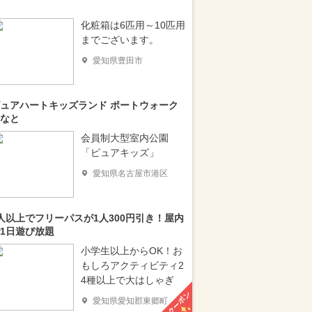
化粧箱は6匹用～10匹用
までございます。
愛知県豊田市
ュアハートキッズランド ポートウォーク
なと
会員制大型室内公園
「ピュアキッズ」
愛知県名古屋市港区
人以上でフリーパスが1人300円引き！屋内
1日遊び放題
小学生以上からOK！お
もしろアクティビティ2
4種以上で大はしゃぎ
クーポン
愛知県愛知郡東郷町