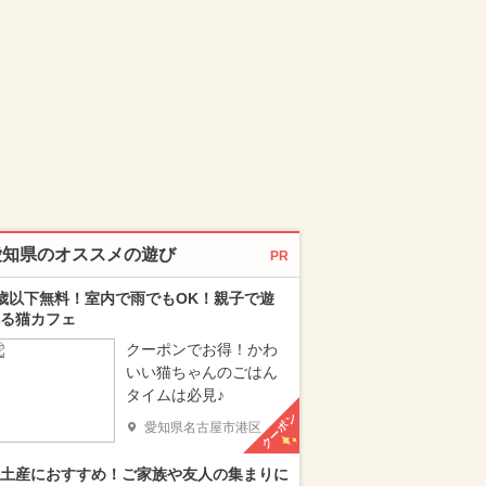
愛知県のオススメの遊び
PR
歳以下無料！室内で雨でもOK！親子で遊
る猫カフェ
クーポンでお得！かわ
いい猫ちゃんのごはん
タイムは必見♪
クーポン
愛知県名古屋市港区
土産におすすめ！ご家族や友人の集まりに