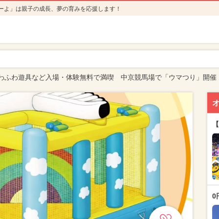
ーよ」は親子の成長、夢の育みを応援します！
わふわ遊具など入場・体験無料で満喫 中京競馬場で「ウマつり」開催
【
0