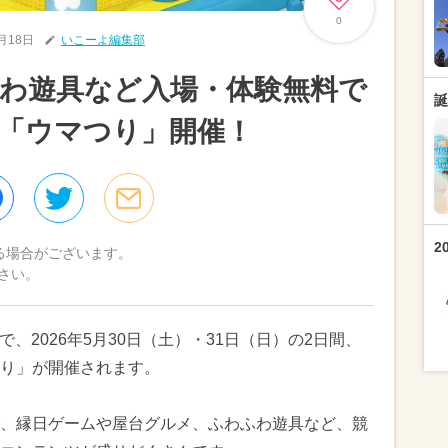
0
5月18日
いこーよ編集部
わ遊具など入場・体験無料で
誕
「ウマつり」開催！
2
る場合がございます。
さい。
、2026年5月30日（土）・31日（日）の2日間、
り」が開催されます。
、縁日ゲームや屋台グルメ、ふわふわ遊具など、競