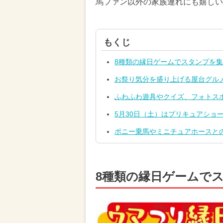
馬ファン以外の家族連れにも嬉しい
もくじ
8種類の縁日ゲームでスタンプを
お祭り気分を盛り上げる屋台グル
ふわふわ遊具やクイズ、フォトス
5月30日（土）はプリキュアショ
ポニー乗馬やミニチュアホースと
8種類の縁日ゲームで