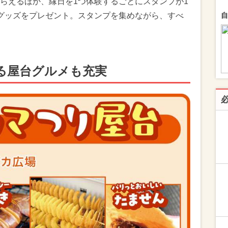
らえるほか、縁日を1つ体験するごとにスタンプが1
グッズをプレゼント。スタンプを集めながら、すべ
自
る屋台グルメも充実