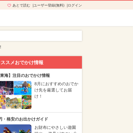
あとで読む
ユーザー登録(無料)
ログイン
！
オススメおでかけ情報
東海】注目のおでかけ情報
8月におすすめのおでか
け先を厳選してお届
け！
円・格安のお出かけガイド
お財布にやさしい遊園