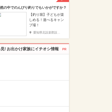
然の中でのんびり釣りでもいかがですか？
【釣り堀】子どもが楽
しめる！遊べるキャン
プ場！
愛知県北設楽郡設楽町
必見! お出かけ家族にイチオシ情報
PR