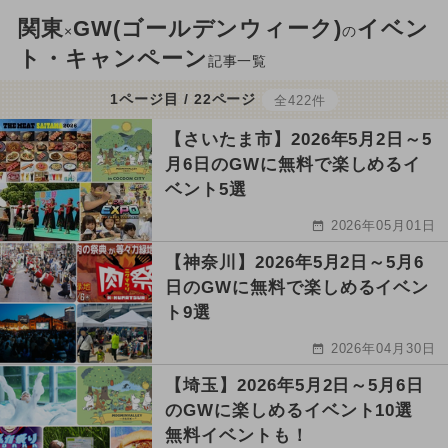
関東
GW(ゴールデンウィーク)
イベン
×
の
ト・キャンペーン
記事一覧
1ページ目 / 22ページ
全422件
【さいたま市】2026年5月2日～5
月6日のGWに無料で楽しめるイ
ベント5選
2026年05月01日
【神奈川】2026年5月2日～5月6
日のGWに無料で楽しめるイベン
ト9選
2026年04月30日
【埼玉】2026年5月2日～5月6日
のGWに楽しめるイベント10選
無料イベントも！