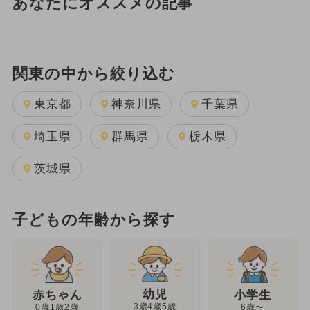
あなたにオススメの記事
関東の中から絞り込む
東京都
神奈川県
千葉県
埼玉県
群馬県
栃木県
茨城県
子どもの年齢から探す
幼児
赤ちゃん
小学生
3歳4歳5歳
0歳1歳2歳
6歳〜