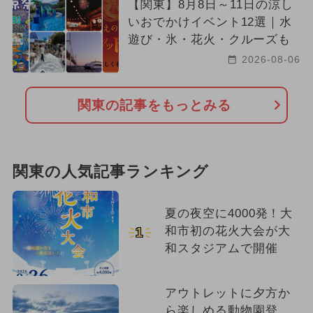
【関東】8月8日～11日の涼し
いおでかけイベント12選｜水
遊び・氷・花火・クルーズも
2026-08-06
関東の記事をもっとみる
関東の人気記事ランキング
夏の夜空に4000発！大
和市初の花火大会が大
1
和スタジアムで開催
アウトレットに夕方か
ら楽しめる動物園登