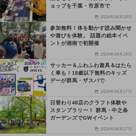
ョップを千葉・市原市で
2026年04月28日
参加無料！体を動かす読み聞かせ
や遊びを体験。 話題の絵本イベ
ントが湘南で初開催
2026年04月28日
サッカー＆ふわふわ遊具＆はたら
く車も！18歳以下無料のキッズ
デーが群馬・ザスパで
2026年04月27日
日替わり48店のクラフト体験や
スタンプラリー！ 群馬・中之条
ガーデンズでGWイベント
2026年04月27日