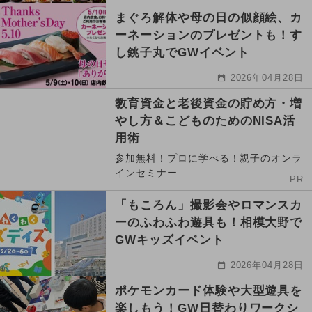
まぐろ解体や母の日の似顔絵、カ
ーネーションのプレゼントも！す
し銚子丸でGWイベント
2026年04月28日
教育資金と老後資金の貯め方・増
やし方＆こどものためのNISA活
用術
参加無料！プロに学べる！親子のオンラ
インセミナー
PR
「もころん」撮影会やロマンスカ
ーのふわふわ遊具も！相模大野で
GWキッズイベント
2026年04月28日
ポケモンカード体験や大型遊具を
楽しもう！GW日替わりワークシ