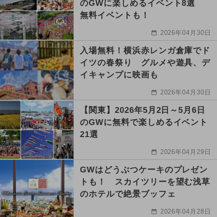
のGWに楽しめるイベント8選
無料イベントも！
2026年04月30日
入場無料！横浜赤レンガ倉庫でド
イツの春祭り グルメや遊具、デ
イキャンプに映画も
2026年04月30日
【関東】2026年5月2日～5月6日
のGWに無料で楽しめるイベント
21選
2026年04月29日
GWはどうぶつケーキのプレゼン
トも！ スカイツリーを望む浅草
のホテルで絶景ブッフェ
2026年04月28日