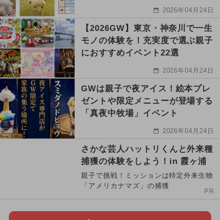
2026年04月24日
【2026GW】東京・神奈川で一生
モノの体験を！充実度で選ぶ親子
におすすめイベント22選
2026年04月24日
GWは親子で夜アイス！絵本プレ
ゼントや限定メニューが登場する
「真夜中牧場」イベント
2026年04月24日
さかな芸人ハットリくんと外来種
捕獲の体験をしよう！in 霞ヶ浦
親子で挑戦！ミッションは特定外来生物
「アメリカナマズ」の捕獲
PR