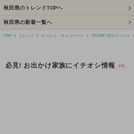
GW(ゴールデンウィーク)
秋田県のトレンドTOPへ
2025年5月のイベント
秋田県の新着一覧へ
2025年6月のイベント
TOP
トレンド
イベント・キャンペーン
2025年7月のイベント
2024年10月のイベント
2025年4月のイベント
必見! お出かけ家族にイチオシ情報
PR
2025年3月のイベント
2026年5月のイベント
2024年12月のイベント
クリスマスコンサート
イルミネーション
クリスマス