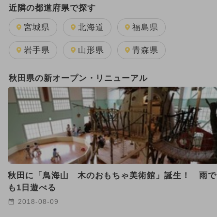
2025年9月のイベント
近隣の都道府県で探す
2026年7月のイベント
宮城県
北海道
福島県
2025年8月のイベント
夏休み
岩手県
山形県
青森県
2025年10月のイベント
秋田県の新オープン・リニューアル
2025年2月のイベント
2026年8月のイベント
2025年7月のイベント
2024年9月のイベント
秋田に「鳥海山 木のおもちゃ美術館」誕生！ 雨で
2026年1月のイベント
も1日遊べる
2018-08-09
2024年11月のイベント