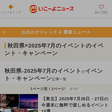
いこーよトップ
あとで読む
お出かけトレンド & 最新ニュース
秋田県×2025年7月のイベントのイベ
ント・キャンペーン
秋田県
2025年7月のイベント
イベン
×
の
ト・キャンペーン
記事一覧
1ページ目 / 1ページ
全5件
【東北】2025年7月26日・27日の
今週末に無料で楽しめるイベント
10選