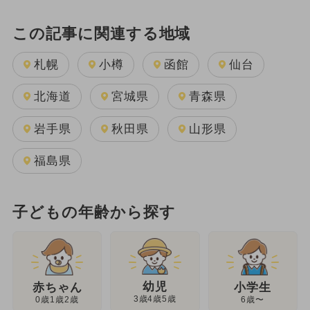
この記事に関連する地域
札幌
小樽
函館
仙台
北海道
宮城県
青森県
岩手県
秋田県
山形県
福島県
子どもの年齢から探す
幼児
赤ちゃん
小学生
3歳4歳5歳
0歳1歳2歳
6歳〜