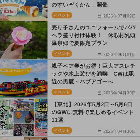
のすいぞくかん」開催
イベント
2026年07月09日
売り子さんのユニフォームでババ
ヘラ盛り付け体験！ 休暇村乳頭
温泉郷で夏限定プラン
イベント
2026年06月01日
親子ペア券がお得！巨大アスレチ
ックや水上遊びを満喫 GWは駅
近の男鹿・ハブアゴーへ
イベント
2026年04月30日
【東北】2026年5月2日～5月6日
のGWに無料で楽しめるイベント
11選
イベント
2026年04月30日