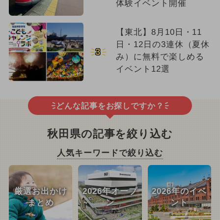
体験イベント開催
【東北】8月10日・11
日・12日の3連休（夏休
3
み）に無料で楽しめる
イベント12選
どんな記事をお探しですか？
秋田県の記事を絞り込む
人気キーワードで絞り込む
厳選お出かけ
2026年オープ
2026年のイベ
まとめ
ン
ント