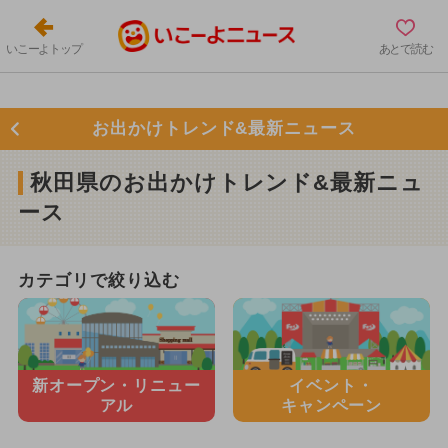
いこーよトップ
あとで読む
お出かけトレンド&最新ニュース
秋田県のお出かけトレンド&最新ニュ
ース
カテゴリで絞り込む
新オープン・
リニュー
イベント・
アル
キャンペーン