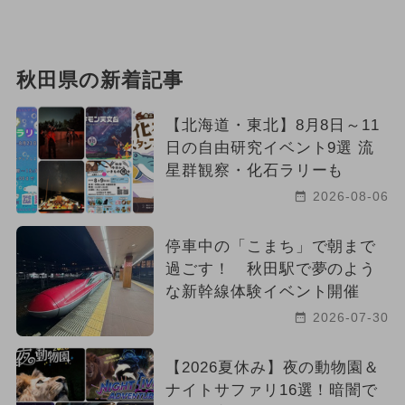
秋田県の新着記事
【北海道・東北】8月8日～11
日の自由研究イベント9選 流
星群観察・化石ラリーも
2026-08-06
停車中の「こまち」で朝まで
過ごす！ 秋田駅で夢のよう
な新幹線体験イベント開催
2026-07-30
【2026夏休み】夜の動物園＆
ナイトサファリ16選！暗闇で