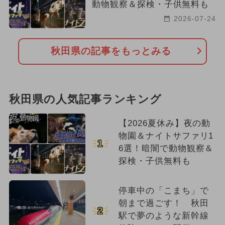
動物観察＆探検・子供無料も
2026-07-24
秋田県の記事をもっとみる
秋田県の人気記事ランキング
【2026夏休み】夜の動
物園＆ナイトサファリ1
1
6選！暗闇で動物観察＆
探検・子供無料も
停車中の「こまち」で
朝まで過ごす！ 秋田
2
駅で夢のような新幹線