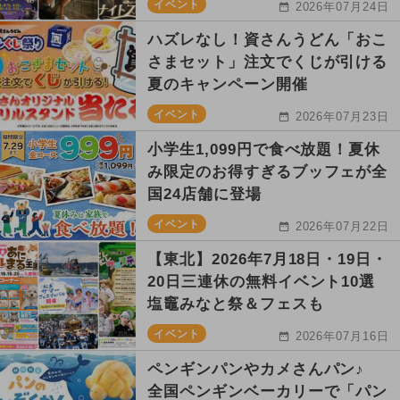
イベント
2026年07月24日
ハズレなし！資さんうどん「おこ
さまセット」注文でくじが引ける
夏のキャンペーン開催
イベント
2026年07月23日
小学生1,099円で食べ放題！夏休
み限定のお得すぎるブッフェが全
国24店舗に登場
イベント
2026年07月22日
【東北】2026年7月18日・19日・
20日三連休の無料イベント10選
塩竈みなと祭＆フェスも
イベント
2026年07月16日
ペンギンパンやカメさんパン♪
全国ペンギンベーカリーで「パン