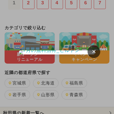
1
2
3
4
5
6
7
カテゴリで絞り込む
×
新オープン・
イベント・
リニューアル
キャンペーン
近隣の都道府県で探す
宮城県
北海道
福島県
岩手県
山形県
青森県
秋田県の新着一覧へ