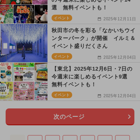
選 無料イベントも！
イベント
2025年12月11日
秋田市の冬を彩る「なかいちウイ
ンターパーク」が開催 イルミ＆
イベント盛りだくさん
イベント
2025年12月04日
【東北】2025年12月6日・7日の
今週末に楽しめるイベント9選
無料イベントも！
イベント
2025年12月04日
次のページ