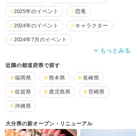
2025年のイベント
恐竜
2024年のイベント
キャラクター
2024年7月のイベント
2025年11月のイベント
夏休み
近隣の都道府県で探す
2025年12月のイベント
福岡県
熊本県
長崎県
2025年3月のイベント
佐賀県
鹿児島県
宮崎県
2024年9月のイベント
沖縄県
2025年10月のイベント
大分県の新オープン・リニューアル
2025年8月のイベント