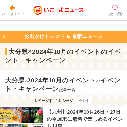
いこーよトップ
あとで読む
お出かけトレンド & 最新ニュース
大分県×2024年10月のイベントのイベ
ント・キャンペーン
大分県
2024年10月のイベント
イベン
×
の
ト・キャンペーン
記事一覧
1ページ目 / 1ページ
全6件
【九州】2024年10月26日・27日
の今週末に無料で楽しめるイベン
ト14選