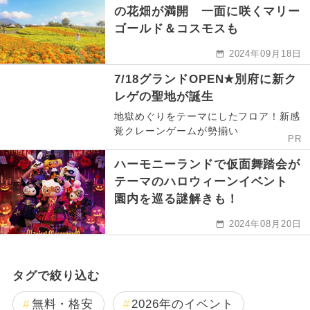
の花畑が満開 一面に咲くマリー
ゴールド＆コスモスも
2024年09月18日
7/18グランドOPEN★別府に新ク
レゲの聖地が誕生
地獄めぐりをテーマにしたフロア！新感
覚クレーンゲームが勢揃い
PR
ハーモニーランドで仮面舞踏会が
テーマのハロウィーンイベント
園内を巡る謎解きも！
2024年08月20日
タグで絞り込む
無料・格安
2026年のイベント