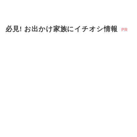
2025年9月のイベント
ハローキティ
2024年8月のイベント
必見! お出かけ家族にイチオシ情報
2025年6月のイベント
PR
2026年7月のイベント
2026年8月のイベント
花火
お正月
ハロウィン
2026年5月のイベント
2024年3月のイベント
夏休み（日帰り）
2026年4月のイベント
冬休み