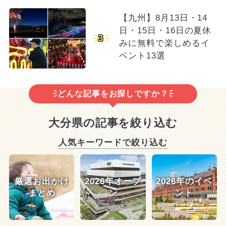
【九州】8月13日・14
日・15日・16日の夏休
3
みに無料で楽しめるイ
ベント13選
どんな記事をお探しですか？
大分県の記事を絞り込む
人気キーワードで絞り込む
厳選お出かけ
2026年オープ
2026年のイベ
まとめ
ン
ント