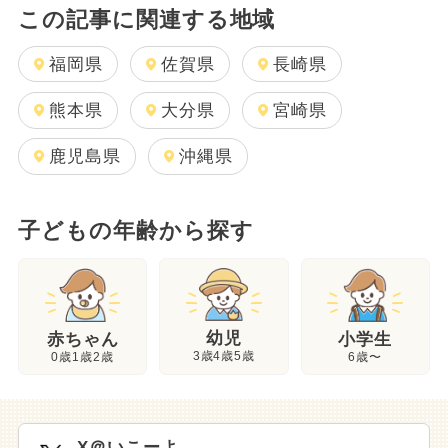
この記事に関連する地域
福岡県
佐賀県
長崎県
熊本県
大分県
宮崎県
鹿児島県
沖縄県
子どもの年齢から探す
幼児
赤ちゃん
小学生
3歳4歳5歳
0歳1歳2歳
6歳〜
X＠いこーよ