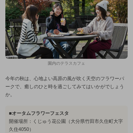
園内のテラスカフェ
今年の秋は、心地よい高原の風が吹く天空のフラワーパ
ークで、癒しのひと時を過ごしてみてはいかがでしょう
か。
■オータムフラワーフェスタ
開催場所：くじゅう花公園（大分県竹田市久住町大字
久住4050）