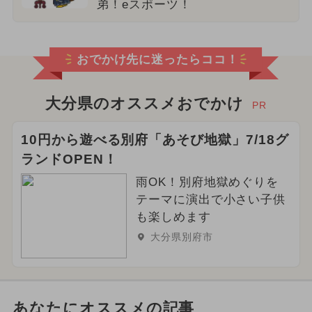
弟！eスポーツ！
おでかけ先に迷ったらココ！
大分県のオススメおでかけ
PR
10円から遊べる別府「あそび地獄」7/18グ
ランドOPEN！
雨OK！別府地獄めぐりを
テーマに演出で小さい子供
も楽しめます
大分県別府市
あなたにオススメの記事