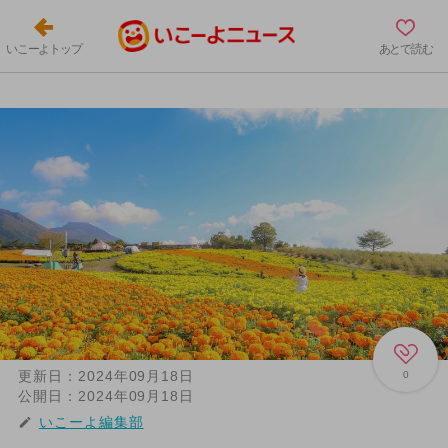
いこーよトップ
あとで読む
更新日：
2024年09月18日
0
公開日：
2024年09月18日
いこーよ編集部