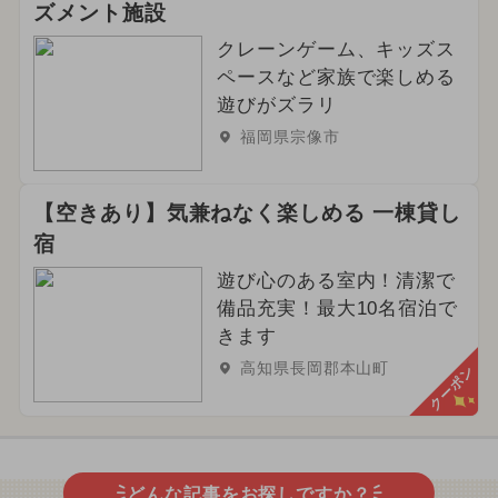
ズメント施設
クレーンゲーム、キッズス
ペースなど家族で楽しめる
遊びがズラリ
福岡県宗像市
【空きあり】気兼ねなく楽しめる 一棟貸し
宿
遊び心のある室内！清潔で
備品充実！最大10名宿泊で
きます
高知県長岡郡本山町
クーポン
どんな記事をお探しですか？