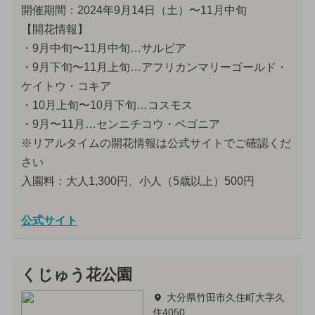
開催期間：2024年9月14日（土）〜11月中旬
【開花情報】
・9月中旬〜11月中旬…サルビア
・9月下旬〜11月上旬…アフリカンマリーゴールド・
ケイトウ・コキア
・10月上旬〜10月下旬…コスモス
・9月〜11月…センニチコウ・ベゴニア
※リアルタイムの開花情報は公式サイトでご確認くだ
さい
入園料：大人1,300円、小人（5歳以上）500円
公式サイト
くじゅう花公園
大分県竹田市久住町大字久
住4050