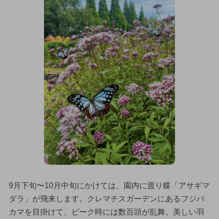
9月下旬〜10月中旬にかけては、園内に渡り蝶「アサギマ
ダラ」が飛来します。クレマチスガーデンにあるフジバ
カマを目掛けて、ピーク時には数百頭が乱舞。美しい羽