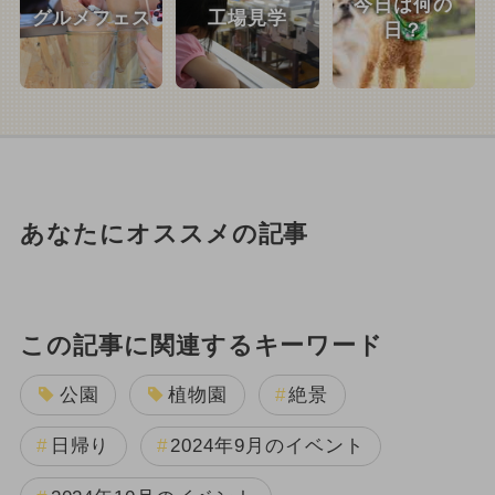
今日は何の
グルメフェス
工場見学
日？
あなたにオススメの記事
この記事に関連するキーワード
公園
植物園
絶景
日帰り
2024年9月のイベント