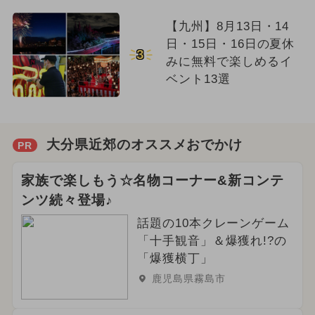
【九州】8月13日・14
日・15日・16日の夏休
3
みに無料で楽しめるイ
ベント13選
大分県近郊のオススメおでかけ
PR
家族で楽しもう☆名物コーナー&新コンテ
ンツ続々登場♪
話題の10本クレーンゲーム
「十手観音」＆爆獲れ!?の
「爆獲横丁」
鹿児島県霧島市