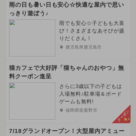
雨の日も暑い日も安心☆快適な屋内で思い
っきり遊ぼう♪
雨でも安心☆子どもも大喜
び！さまざまなあそびが盛
りだくさん！
鹿児島県鹿児島市
猫カフェで大好評「猫ちゃんのおやつ」無
料クーポン進呈
さらに3歳以下の子どもは
入場無料♪駐車場＆ボード
ゲームも無料!
福岡県筑紫野市
クーポン
7/18グランドオープン！大型屋内アミュー