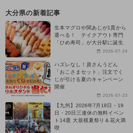
大分県の新着記事
生本マグロや関あじが1貫から
選べる！ テイクアウト専門
「ひめ寿司」が大分駅に誕生
2026-07-24
ハズレなし！資さんうどん
「おこさまセット」注文でく
じが引ける夏のキャンペーン
開催
2026-07-23
【九州】2026年7月18日・19
日・20日三連休の無料イベン
ト14選 大規模夏祭り＆花火満
喫