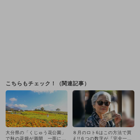
こちらもチェック！（関連記事）
大分県の「くじゅう花公園」
８月のロト6はこの方法で買
で秋の花畑が満開 一面に咲
え!!６つの数字が『完全一