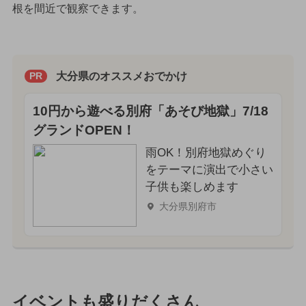
根を間近で観察できます。
大分県のオススメおでかけ
PR
10円から遊べる別府「あそび地獄」7/18
グランドOPEN！
雨OK！別府地獄めぐり
をテーマに演出で小さい
子供も楽しめます
大分県別府市
イベントも盛りだくさん