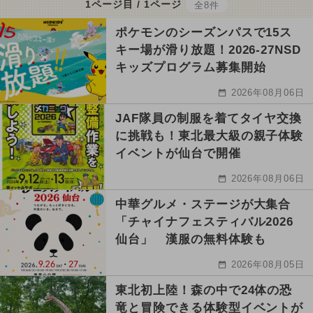
1ページ目 / 1ページ
全8件
ポケモンのシーズンパスで15ス
キー場が滑り放題！2026-27NSD
キッズプログラム募集開始
2026年08月06日
JAF隊員の制服を着てタイヤ交換
に挑戦も！東北最大級の親子体験
イベントが仙台で開催
2026年08月06日
中華グルメ・ステージが大集合
「チャイナフェスティバル2026
仙台」 漢服の無料体験も
2026年08月05日
東北初上陸！森の中で24体の恐
竜と冒険できる体験型イベントが