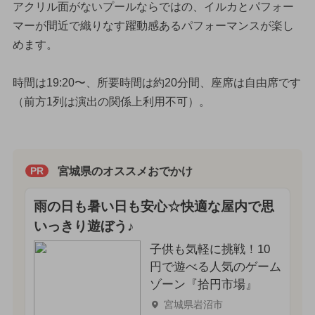
アクリル面がないプールならではの、イルカとパフォー
マーが間近で織りなす躍動感あるパフォーマンスが楽し
めます。
時間は19:20〜、所要時間は約20分間、座席は自由席です
（前方1列は演出の関係上利用不可）。
宮城県のオススメおでかけ
PR
雨の日も暑い日も安心☆快適な屋内で思
いっきり遊ぼう♪
子供も気軽に挑戦！10
円で遊べる人気のゲーム
ゾーン『拾円市場』
宮城県岩沼市