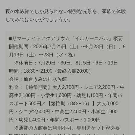
夜の水族館でしか見られない特別な光景を、家族で体験
してみてはいかがでしょうか。
■サマーナイトアクアリウム「イルカーニバル」概要
開催期間：2026年7月25日（土）〜8月23日（日）、9
月19日（土）〜23日（水・祝）
※休演日：7月29日・30日、8月5日・6日・19日
時間：18:30〜21:00（最終入館20:00）
会場：仙台うみの杜水族館
料金：【通常期間】大人2,700円・シニア2,200円・中
高生2,100円・小学生1,600円・幼児1,100円・年間パ
スポート500円／【繁忙期（8/8〜16）】大人3,000
円・シニア2,500円・中高生2,400円・小学生1,900
円・幼児1,400円・年間パスポート1,000円
※通常の入館券は利用不可、専用チケットが必要