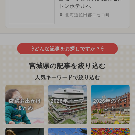
トンホテルへ
北海道虻田郡ニセコ町
どんな記事をお探しですか？
宮城県の記事を絞り込む
人気キーワードで絞り込む
厳選お出かけ
2026年オープ
2026年のイベ
まとめ
ン
ント