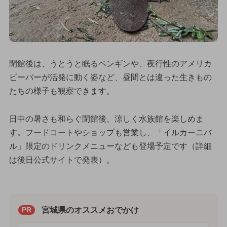
閉館後は、うとうと眠るペンギンや、夜行性のアメリカ
ビーバーが活発に動く姿など、昼間とは違った生きもの
たちの様子も観察できます。
日中の暑さも和らぐ閉館後、涼しく水族館を楽しめま
す。フードコートやショップも営業し、「イルカーニバ
ル」限定のドリンクメニューなども登場予定です（詳細
は後日公式サイトで発表）。
宮城県のオススメおでかけ
PR