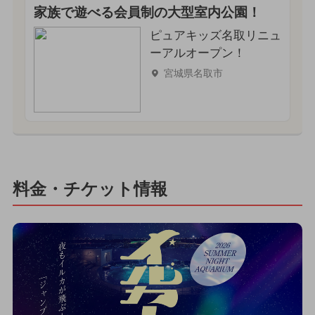
家族で遊べる会員制の大型室内公園！
ピュアキッズ名取リニュ
ーアルオープン！
宮城県名取市
料金・チケット情報