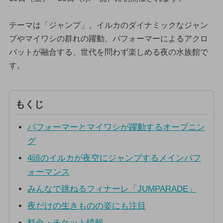
テーマは「ジャンプ」。イルカのダイナミックなジャン
プやマイワシの群れの躍動、パフォーマーによるアクロ
バットが融合する、世代を問わず楽しめる夜の水族館で
す。
もくじ
パフォーマーとマイワシが躍動するオープニン
グ
4頭のイルカが夜空にジャンプするメインパフ
ォーマンス
みんなで跳ねるフィナーレ「JUMPARADE」
夜だけの生きものの姿にも注目
料金・チケット情報