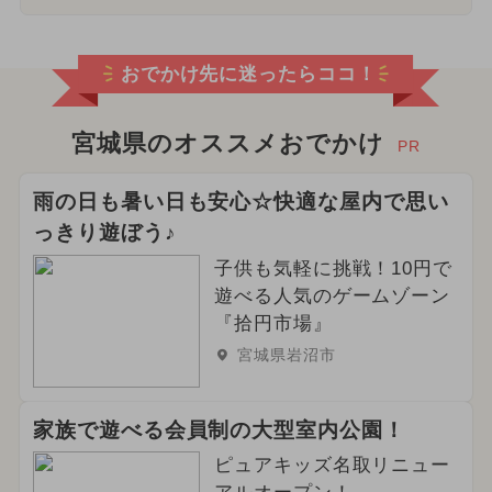
おでかけ先に迷ったらココ！
宮城県のオススメおでかけ
PR
雨の日も暑い日も安心☆快適な屋内で思い
っきり遊ぼう♪
子供も気軽に挑戦！10円で
遊べる人気のゲームゾーン
『拾円市場』
宮城県岩沼市
家族で遊べる会員制の大型室内公園！
ピュアキッズ名取リニュー