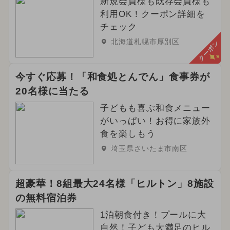
新規会員様も既存会員様も
利用OK！クーポン詳細を
チェック
北海道札幌市厚別区
クーポン
今すぐ応募！「和食処とんでん」食事券が
20名様に当たる
子どもも喜ぶ和食メニュー
がいっぱい！お得に家族外
食を楽しもう
埼玉県さいたま市南区
超豪華！8組最大24名様「ヒルトン」8施設
の無料宿泊券
1泊朝食付き！プールに大
自然！子ども大満足のヒル