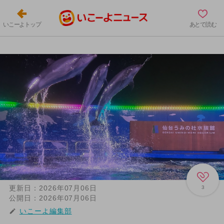
いこーよトップ
あとで読む
更新日：
2026年07月06日
3
公開日：
2026年07月06日
いこーよ編集部