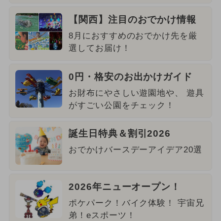
【関西】注目のおでかけ情報
8月におすすめのおでかけ先を厳
選してお届け！
0円・格安のお出かけガイド
お財布にやさしい遊園地や、 遊具
がすごい公園をチェック！
誕生日特典＆割引2026
おでかけバースデーアイデア20選
2026年ニューオープン！
ポケパーク！バイク体験！ 宇宙兄
弟！eスポーツ！