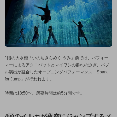
1階の大水槽「いのちきらめく うみ」前では、パフォー
マーによるアクロバットとマイワシの群れの泳ぎ、バブ
ル演出が融合したオープニングパフォーマンス「Spark
for Jump」が行われます。
時間は18:50〜、所要時間は約5分間です。
4頭のイルカが夜空にジャンプするメ