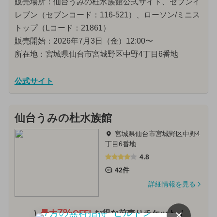
販売場所：仙台うみの杜水族館公式サイト、セブンイ
レブン（セブンコード：116-521）、ローソン/ミニス
トップ（Lコード：21861）
販売開始：2026年7月3日（金）12:00〜
所在地：宮城県仙台市宮城野区中野4丁目6番地
公式サイト
仙台うみの杜水族館
宮城県仙台市宮城野区中野4
丁目6番地
4.8
42件
詳細情報を見る
7%
×
最大
OFF!
お得な前売りチケット