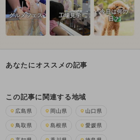
今日は何の
グルメフェス
工場見学
日？
あなたにオススメの記事
この記事に関連する地域
広島県
岡山県
山口県
鳥取県
島根県
愛媛県