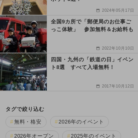
2024年05月17日
全国9カ所で「郵便局のお仕事ご
っこ体験」 参加無料＆お給料も
2022年10月10日
四国・九州の「鉄道の日」イベン
ト8選 すべて入場無料！
2017年10月12日
タグで絞り込む
無料・格安
2026年のイベント
2026年オープン
2025年のイベント