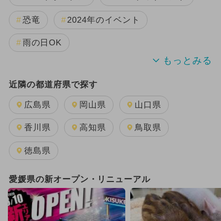
恐竜
2024年のイベント
雨の日OK
2025年11月のイベント
夏休み
近隣の都道府県で探す
2025年12月のイベント
広島県
岡山県
山口県
2026年1月のイベント
香川県
高知県
鳥取県
2025年3月のイベント
徳島県
2025年9月のイベント
愛媛県の新オープン・リニューアル
2024年7月のイベント
2025年10月のイベント