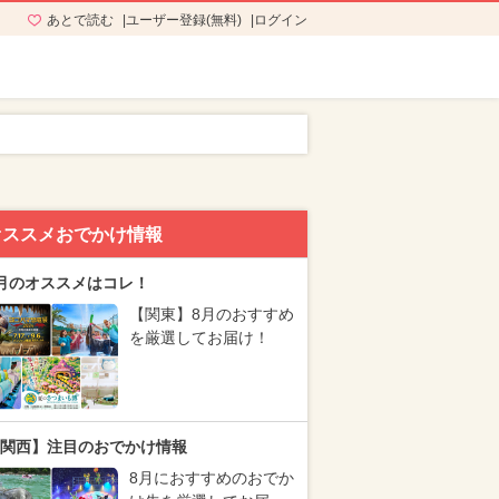
あとで読む
ユーザー登録(無料)
ログイン
オススメおでかけ情報
月のオススメはコレ！
【関東】8月のおすすめ
を厳選してお届け！
関西】注目のおでかけ情報
8月におすすめのおでか