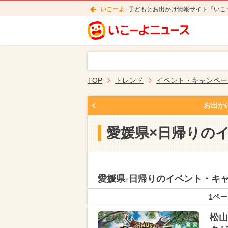
いこーよ
子どもとお出かけ情報サイト「いこ
TOP
トレンド
イベント・キャンペー
お出か
愛媛県×日帰りの
愛媛県
日帰りのイベント・キ
×
1ペー
松山