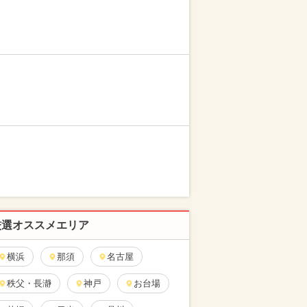
厳選オススメエリア
横浜
那須
名古屋
秩父・長瀞
神戸
お台場