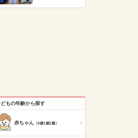
子どもの年齢から探す
赤ちゃん
（0歳1歳2歳）