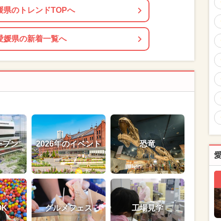
媛県のトレンドTOPへ
愛媛県の新着一覧へ
ープン
2026年のイベント
恐竜
OK
グルメフェス
工場見学