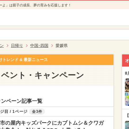
ーよ」は親子の成長、夢の育みを応援します！
ン
日帰り
中国･四国
愛媛県
けトレンド & 最新ニュース
イベント・キャンペーン
8
ャンペーン記事一覧
ジ目 / 1ページ
全3件
【
市の屋内キッズパークにカブトムシ＆クワガ