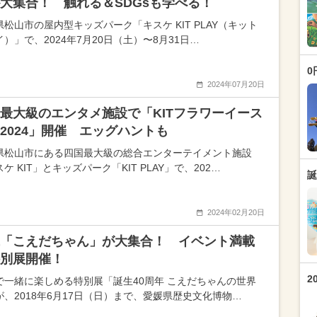
大集合！ 触れる＆SDGsも学べる！
県松山市の屋内型キッズパーク「キスケ KIT PLAY（キット
）」で、2024年7月20日（土）〜8月31日…
0
2024年07月20日
最大級のエンタメ施設で「KITフラワーイース
2024」開催 エッグハントも
県松山市にある四国最大級の総合エンターテイメント施設
ケ KIT」とキッズパーク「KIT PLAY」で、202…
誕
2024年02月20日
「こえだちゃん」が大集合！ イベント満載
特別展開催！
2
で一緒に楽しめる特別展「誕生40周年 こえだちゃんの世界
が、2018年6月17日（日）まで、愛媛県歴史文化博物…