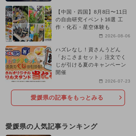
【中国・四国】8月8日〜11日
の自由研究イベント16選 工
作・化石・星空体験も
2026-08-06
ハズレなし！資さんうどん
「おこさまセット」注文でく
じが引ける夏のキャンペーン
開催
2026-07-23
愛媛県の記事をもっとみる
愛媛県の人気記事ランキング