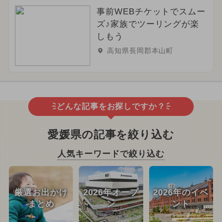
事前WEBチケットでスムー
ズ♪家族でツーリングが楽
しもう
高知県長岡郡本山町
どんな記事をお探しですか？
愛媛県の記事を絞り込む
人気キーワードで絞り込む
厳選お出かけ
2026年オープ
2026年のイベ
まとめ
ン
ント