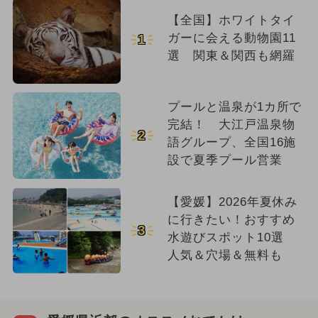
【全国】ホワイトタイ
ガーに会える動物園11
1
選 関東＆関西も網羅
プールと温泉が1カ所で
完結！ 大江戸温泉物
2
語グループ、全国16施
設で夏季プール営業
【愛媛】2026年夏休み
に行きたい！おすすめ
3
水遊びスポット10選
人気＆穴場＆無料も