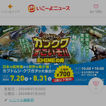
いこーよトップ
あとで読む
更新日：
2024年07月20日
2
公開日：
2024年07月20日
いこーよ編集部