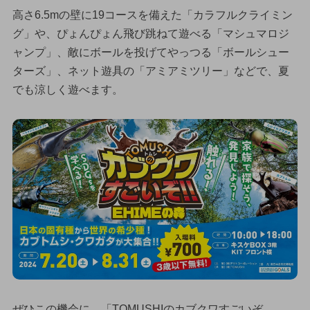
高さ6.5mの壁に19コースを備えた「カラフルクライミン
グ」や、ぴょんぴょん飛び跳ねて遊べる「マシュマロジ
ャンプ」、敵にボールを投げてやっつる「ボールシュー
ターズ」、ネット遊具の「アミアミツリー」などで、夏
でも涼しく遊べます。
ぜひこの機会に、「TOMUSHIのカブクワすごいぞ