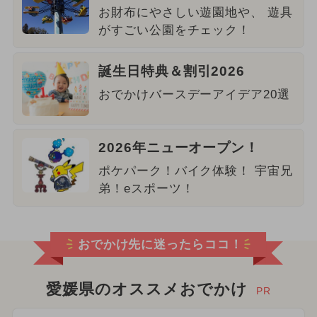
お財布にやさしい遊園地や、 遊具
がすごい公園をチェック！
誕生日特典＆割引2026
おでかけバースデーアイデア20選
2026年ニューオープン！
ポケパーク！バイク体験！ 宇宙兄
弟！eスポーツ！
おでかけ先に迷ったらココ！
愛媛県のオススメおでかけ
PR