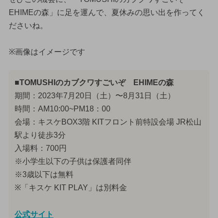
EHIMEの森」に足を運んで、夏休みの思い出を作ってく
ださいね。
※画像はイメージです
■TOMUSHIのカブクワすごいぞ EHIMEの森
期間：2023年7月20日（土）〜8月31日（土）
時間：AM10:00~PM18：00
会場：キスケBOX3階 KITフロント前特設会場 JR松山
駅より徒歩3分
入場料：700円
※小学生以下の子供は保護者同伴
※3歳以下は無料
※「キスケ KIT PLAY」は別料金
公式サイト