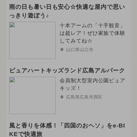
雨の日も暑い日も安心☆快適な屋内で思い
っきり遊ぼう♪
十本アームの「十手観音」
は超レア！ぜひ家族で体験
してみてね☆
山口県山口市
ピュアハートキッズランド広島アルパーク
会員制大型室内公園ピュア
キッズ！
広島県広島市西区
風と香りを体感！「四国のおヘソ」をe-BI
KEで快適旅