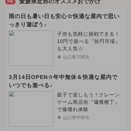
愛媛県近郊のオススメおでかけ
PR
雨の日も暑い日も安心☆快適な屋内で思い
っきり遊ぼう♪
子供も気軽に挑戦できる！
10円で遊べる『拾円市場』
も大人気☆
山口県下関市
3月14日OPEN☆年中無休＆快適な屋内で
いつでも遊べる♪
親子で楽しもう！クレーン
ゲーム商店街『爆獲横丁』
で爆獲れ体験
山口県宇部市