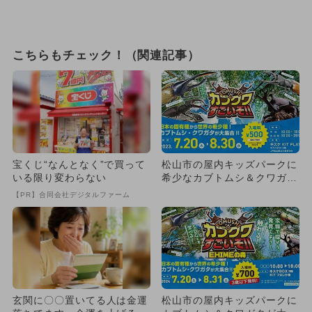
こちらもチェック！（関連記事）
宝くじ“なんとなく”で買って
松山市の屋内キッズパークに
いる限り変わらない
希少なカブトムシ＆クワガタ
大集合！
【PR】合同会社デジタルファーム
玄関に〇〇置いてる人は金運
松山市の屋内キッズパークに