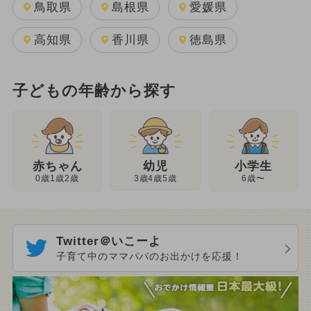
鳥取県
島根県
愛媛県
高知県
香川県
徳島県
子どもの年齢から探す
幼児
赤ちゃん
小学生
3歳4歳5歳
0歳1歳2歳
6歳〜
Twitter＠いこーよ
子育て中のママパパのお出かけを応援！