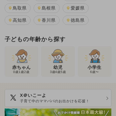
鳥取県
島根県
愛媛県
高知県
香川県
徳島県
子どもの年齢から探す
幼児
赤ちゃん
小学生
3歳4歳5歳
0歳1歳2歳
6歳〜
X＠いこーよ
子育て中のママパパのお出かけを応援！