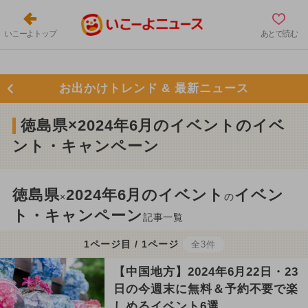
いこーよトップ
あとで読む
お出かけトレンド & 最新ニュース
徳島県×2024年6月のイベントのイベ
ント・キャンペーン
徳島県
2024年6月のイベント
イベン
×
の
ト・キャンペーン
記事一覧
1ページ目 / 1ページ
全3件
【中国地方】2024年6月22日・23
日の今週末に無料＆予約不要で楽
しめるイベント6選