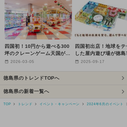
2024年11月のイベント
2026年1月のイベント
2025年2月のイベント
四国初！10円から遊べる300
四国初出店！地球をテ
2024年10月のイベント
坪のクレーンゲーム天国が徳
した屋内遊び場が徳島
島にオープン スマホ決済も
OPEN 親子で学べる
2026-03-05
2025-09-17
2024年9月のイベント
OK
エリア
2026年8月のイベント
雨の日OK
徳島県のトレンドTOPへ
都民の日・県民の日・市民の日
徳島県の新着一覧へ
2025年4月のイベント
TOP
トレンド
イベント・キャンペーン
2024年6月のイベント
2024年6月のイベント
夏休み