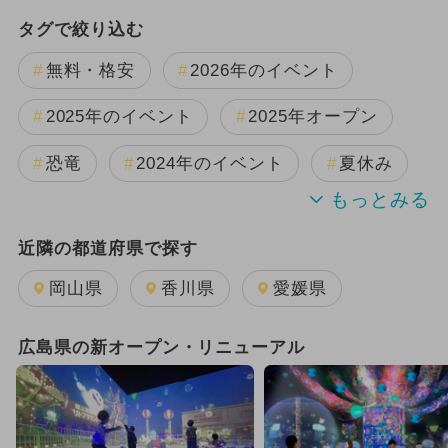
タグで絞り込む
無料・格安
2026年のイベント
2025年のイベント
2025年オープン
恐竜
2024年のイベント
夏休み
雨の日OK
2025年11月のイベント
近隣の都道府県で探す
2024年7月のイベント
岡山県
香川県
愛媛県
2025年3月のイベント
広島県の新オープン・リニューアル
2025年12月のイベント
日帰り
2025年8月のイベント