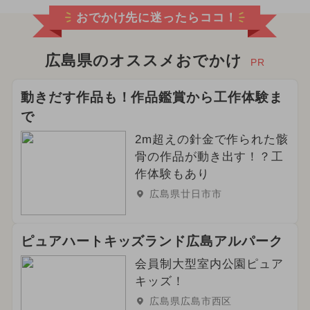
おでかけ先に迷ったらココ！
2025年4月のイベント
キャラクター
2025年10月のイベント
広島県のオススメおでかけ
PR
2026年8月のイベント
動きだす作品も！作品鑑賞から工作体験ま
で
2024年10月のイベント
2m超えの針金で作られた骸
2026年5月のイベント
骨の作品が動き出す！？工
作体験もあり
2025年6月のイベント
広島県廿日市市
2025年1月のイベント
ピュアハートキッズランド広島アルパーク
2024年8月のイベント
会員制大型室内公園ピュア
キッズ！
2024年5月のイベント
広島県広島市西区