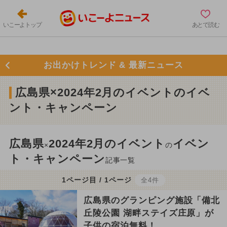
いこーよトップ
あとで読む
お出かけトレンド & 最新ニュース
広島県×2024年2月のイベントのイベ
ント・キャンペーン
広島県
2024年2月のイベント
イベン
×
の
ト・キャンペーン
記事一覧
1ページ目 / 1ページ
全4件
広島県のグランピング施設「備北
丘陵公園 湖畔ステイズ庄原」が
子供の宿泊無料！