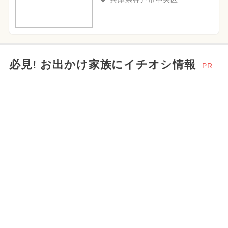
必見! お出かけ家族にイチオシ情報
PR