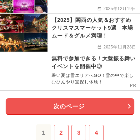
2025年12月19日
【2025】関西の人気＆おすすめ
クリスマスマーケット9選 本場
ムード＆グルメ満喫！
2025年11月28日
無料で参加できる！大盤振る舞い
イベントを開催中◎
暑い夏は雪エリアへGO！雪の中で楽し
むひんやり宝探し体験！
PR
次のページ
1
2
3
4