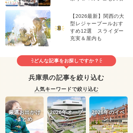
【2026最新】関西の大
型レジャープールおす
3
すめ12選 スライダー
充実＆屋内も
どんな記事をお探しですか？
兵庫県の記事を絞り込む
人気キーワードで絞り込む
厳選お出かけ
2026年オープ
2026年のイベ
まとめ
ン
ント