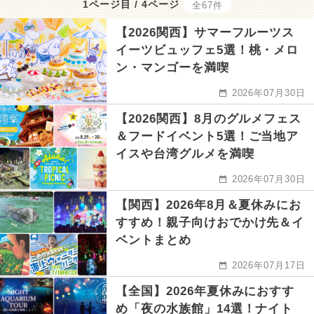
1ページ目 / 4ページ
全67件
【2026関西】サマーフルーツス
イーツビュッフェ5選！桃・メロ
ン・マンゴーを満喫
2026年07月30日
【2026関西】8月のグルメフェス
＆フードイベント5選！ご当地ア
イスや台湾グルメを満喫
2026年07月30日
【関西】2026年8月＆夏休みにお
すすめ！親子向けおでかけ先＆イ
ベントまとめ
2026年07月17日
【全国】2026年夏休みにおすす
め「夜の水族館」14選！ナイト