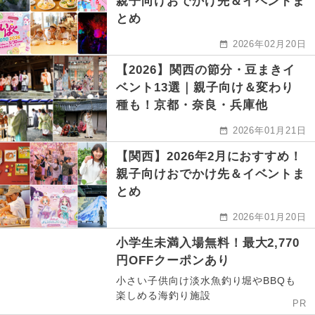
親子向けおでかけ先＆イベントま
とめ
2026年02月20日
【2026】関西の節分・豆まきイ
ベント13選｜親子向け＆変わり
種も！京都・奈良・兵庫他
2026年01月21日
【関西】2026年2月におすすめ！
親子向けおでかけ先＆イベントま
とめ
2026年01月20日
小学生未満入場無料！最大2,770
円OFFクーポンあり
小さい子供向け淡水魚釣り堀やBBQも
楽しめる海釣り施設
PR