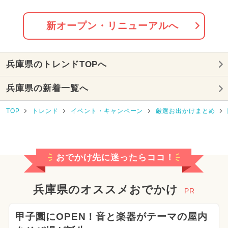
日OPEN
2026年8月のイベント
新オープン・リニューアルへ
2025年10月のイベント
兵庫県のトレンドTOPへ
2026年7月のイベント
兵庫県の新着一覧へ
2025年3月のイベント
クリスマス
TOP
トレンド
イベント・キャンペーン
厳選お出かけまとめ
2025年7月のイベント
2026年6月のイベント
おでかけ先に迷ったらココ！
2024年6月のイベント
2024年10月のイベント
兵庫県のオススメおでかけ
PR
2026年2月のイベント
甲子園にOPEN！音と楽器がテーマの屋内