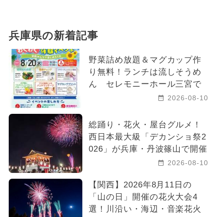
兵庫県の新着記事
野菜詰め放題＆マグカップ作
り無料！ランチは流しそうめ
ん セレモニーホール三宮で
2026-08-10
総踊り・花火・屋台グルメ！
西日本最大級「デカンショ祭2
026」が兵庫・丹波篠山で開催
2026-08-10
【関西】2026年8月11日の
「山の日」開催の花火大会4
選！川沿い・海辺・音楽花火