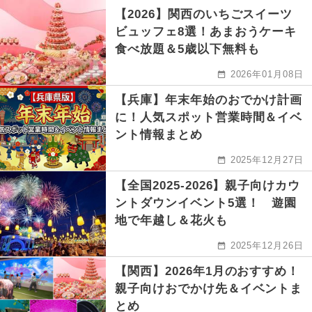
【2026】関西のいちごスイーツ
ビュッフェ8選！あまおうケーキ
食べ放題＆5歳以下無料も
2026年01月08日
【兵庫】年末年始のおでかけ計画
に！人気スポット営業時間＆イベ
ント情報まとめ
2025年12月27日
【全国2025-2026】親子向けカウ
ントダウンイベント5選！ 遊園
地で年越し＆花火も
2025年12月26日
【関西】2026年1月のおすすめ！
親子向けおでかけ先＆イベントま
とめ